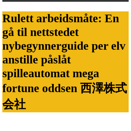
Rulett arbeidsmåte: En
gå til nettstedet
nybegynnerguide per elv
anstille påslåt
spilleautomat mega
fortune oddsen 西澤株式
会社