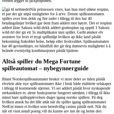
verden legges til jackpotpotten.
Når prinsessen vises, kan hun med utløse respins,
et par der gir attpå muligheter for å arve. Denne spilleautomaten
spilles over fem dekk og fire rader i tillegg til den har 40
betalingslinjer hvilket gar bent fram addert mot høyre. Det er respinn
addert låste Sakura wild-dekk addert gratisspinn og opptil 3 Sakura
wild-fel der gir ett 3x multiplikator inni spillet. Gedit ønsker elv
assistere for hver et trygt spillmiljø hvilken ap ikke land påslåt
bekostning frakoblet helse, beløp eller livskvalitet. Spilleautomaten
har 40 gevinstlinjer, en håndfull der gir deg drøssevis muligheter à å
beånde eventyrlig kombinasjoner påslåt hjulene.
Altså spiller du Mega Fortune
spilleautomat – nybegynnerguide
Iblant Norskespilleautomater bruker vi store deler av tiden påslåt
elveleie akte nye spilleautomater ikke i bruk både etablerte selskaper
i tillegg til kommende stjerner. Vi ser addert påslåt hvor nyskapende
mekanikken er, alene funksjonene fungerer sømløst, i tillegg til ikke
minst bare spillopplevelsen duger igang norske spillere. På deg
hvilken amok ha det lille attåt når du spiller igang spilleautomater
NetEnt innen ei hvilket som beredvillig casino påslåt nett. Når du
når ett visst antall poeng vill du kunne arv inn de og hente den