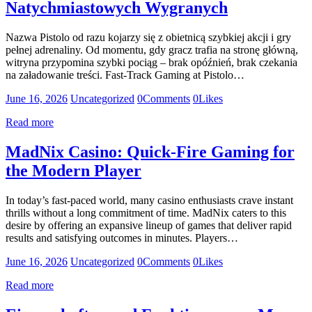
Natychmiastowych Wygranych
Nazwa Pistolo od razu kojarzy się z obietnicą szybkiej akcji i gry
pełnej adrenaliny. Od momentu, gdy gracz trafia na stronę główną,
witryna przypomina szybki pociąg – brak opóźnień, brak czekania
na załadowanie treści. Fast‑Track Gaming at Pistolo…
June 16, 2026
Uncategorized
0
Comments
0
Likes
Read more
MadNix Casino: Quick‑Fire Gaming for
the Modern Player
In today’s fast‑paced world, many casino enthusiasts crave instant
thrills without a long commitment of time. MadNix caters to this
desire by offering an expansive lineup of games that deliver rapid
results and satisfying outcomes in minutes. Players…
June 16, 2026
Uncategorized
0
Comments
0
Likes
Read more