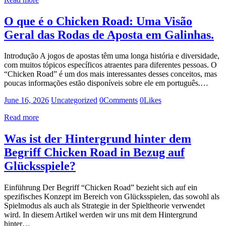
O que é o Chicken Road: Uma Visão
Geral das Rodas de Aposta em Galinhas.
Introdução A jogos de apostas têm uma longa história e diversidade,
com muitos tópicos específicos atraentes para diferentes pessoas. O
“Chicken Road” é um dos mais interessantes desses conceitos, mas
poucas informações estão disponíveis sobre ele em português.…
June 16, 2026
Uncategorized
0
Comments
0
Likes
Read more
Was ist der Hintergrund hinter dem
Begriff Chicken Road in Bezug auf
Glücksspiele?
Einführung Der Begriff “Chicken Road” bezieht sich auf ein
spezifisches Konzept im Bereich von Glücksspielen, das sowohl als
Spielmodus als auch als Strategie in der Spieltheorie verwendet
wird. In diesem Artikel werden wir uns mit dem Hintergrund
hinter…