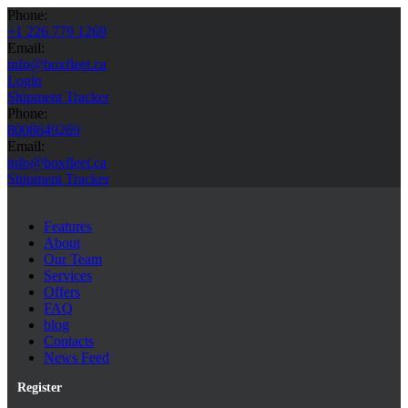
Phone:
+1 226 779 1269
Email:
info@boxfleet.ca
Login
Shipment Tracker
Phone:
8008649269
Email:
info@boxfleet.ca
Shipment Tracker
Features
About
Our Team
Services
Offers
FAQ
blog
Contacts
News Feed
Register