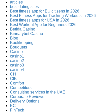
articles
best dating sites
Best fitness app for EU citizens in 2026
Best Fitness Apps for Tracking Workouts in 2026
Best fitness apps for USA in 2026
Best Workout App for Beginners 2026
Betida Casino
Binnarybet Casino
Blog
Bookkeeping
Bouquets
Casino
casino1
casino2
casino3
casino4
CH
CIB
Comfort
Competitors
Consulting services in the UAE
Corporate Reviews
Delivery Options
EC
FinTech