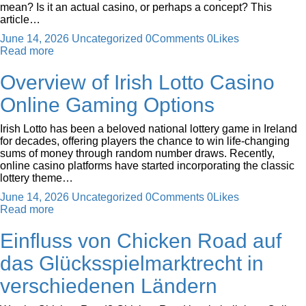
mean? Is it an actual casino, or perhaps a concept? This
article…
June 14, 2026
Uncategorized
0
Comments
0
Likes
Read more
Overview of Irish Lotto Casino
Online Gaming Options
Irish Lotto has been a beloved national lottery game in Ireland
for decades, offering players the chance to win life-changing
sums of money through random number draws. Recently,
online casino platforms have started incorporating the classic
lottery theme…
June 14, 2026
Uncategorized
0
Comments
0
Likes
Read more
Einfluss von Chicken Road auf
das Glücksspielmarktrecht in
verschiedenen Ländern