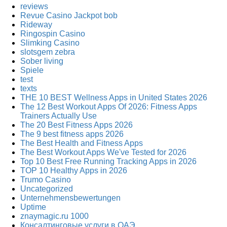
reviews
Revue Casino Jackpot bob
Rideway
Ringospin Casino
Slimking Casino
slotsgem zebra
Sober living
Spiele
test
texts
THE 10 BEST Wellness Apps in United States 2026
The 12 Best Workout Apps Of 2026: Fitness Apps
Trainers Actually Use
The 20 Best Fitness Apps 2026
The 9 best fitness apps 2026
The Best Health and Fitness Apps
The Best Workout Apps We've Tested for 2026
Top 10 Best Free Running Tracking Apps in 2026
TOP 10 Healthy Apps in 2026
Trumo Casino
Uncategorized
Unternehmensbewertungen
Uptime
znaymagic.ru 1000
Консалтинговые услуги в ОАЭ