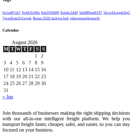
0x1ed87eb7
0x461b3f8a
0xb2f39d89
0xfabc2dd9
3a4d89ottt0197
5kcw43cngds5lg2
7prxr8rsm5ij1wgub
Bonus 2026 Jackpot bob
gdtqqxtneiqhqsou41
Calendar
August 2026
M
T
W
T
F
S
S
1
2
3
4
5
6
7
8
9
10
11
12
13
14
15
16
17
18
19
20
21
22
23
24
25
26
27
28
29
30
31
« Jun
Join thousands of businesses making the right shipping decisions
with our all-in-one intelligent freight platform. We help you
transport freight faster, cheaper, safer, and easier, so you can stay
focused on your business.