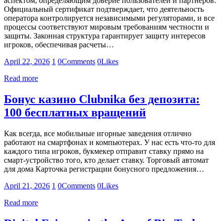
аспектом, определяющим доверие пользователей и партнеров.
Официальный сертификат подтверждает, что деятельность
оператора контролируется независимыми регуляторами, и все
процессы соответствуют мировым требованиям честности и
защиты. Законная структура гарантирует защиту интересов
игроков, обеспечивая расчеты…
April 22, 2026
1
0
Comments
0
Likes
Read more
Бонус казино Clubnika без депозита:
100 бесплатных вращений
Как всегда, все мобильные игорные заведения отлично
работают на смартфонах и компьютерах. У нас есть что-то для
каждого типа игроков, букмекер отправит ставку прямо на
смарт-устройство того, кто делает ставку. Торговый автомат
для дома Карточка регистрации бонусного предложения…
April 21, 2026
1
0
Comments
0
Likes
Read more