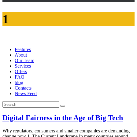
1
Features
About
Our Team
Services
Offers
FAQ
blog
Contacts
News Feed
Digital Fairness in the Age of Big Tech
Why regulators, consumers and smaller companies are demanding
change now 1. The Current Landscape In many countries around