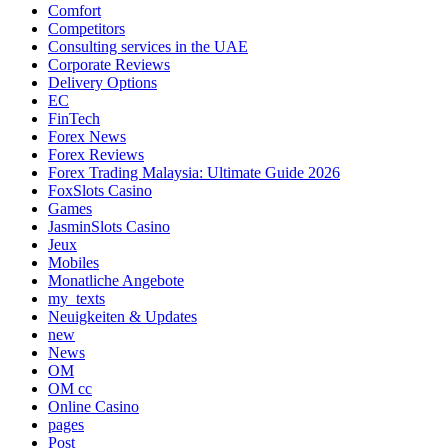
Comfort
Competitors
Consulting services in the UAE
Corporate Reviews
Delivery Options
EC
FinTech
Forex News
Forex Reviews
Forex Trading Malaysia: Ultimate Guide 2026
FoxSlots Casino
Games
JasminSlots Casino
Jeux
Mobiles
Monatliche Angebote
my_texts
Neuigkeiten & Updates
new
News
OM
OM cc
Online Casino
pages
Post