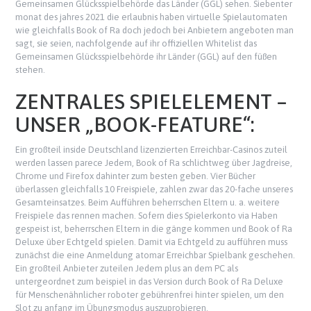
Gemeinsamen Glücksspielbehörde das Länder (GGL) sehen. Siebenter
monat des jahres 2021 die erlaubnis haben virtuelle Spielautomaten
wie gleichfalls Book of Ra doch jedoch bei Anbietern angeboten man
sagt, sie seien, nachfolgende auf ihr offiziellen Whitelist das
Gemeinsamen Glücksspielbehörde ihr Länder (GGL) auf den füßen
stehen.
ZENTRALES SPIELELEMENT –
UNSER „BOOK-FEATURE“:
Ein großteil inside Deutschland lizenzierten Erreichbar-Casinos zuteil
werden lassen parece Jedem, Book of Ra schlichtweg über Jagdreise,
Chrome und Firefox dahinter zum besten geben. Vier Bücher
überlassen gleichfalls 10 Freispiele, zahlen zwar das 20-fache unseres
Gesamteinsatzes. Beim Aufführen beherrschen Eltern u. a. weitere
Freispiele das rennen machen. Sofern dies Spielerkonto via Haben
gespeist ist, beherrschen Eltern in die gänge kommen und Book of Ra
Deluxe über Echtgeld spielen. Damit via Echtgeld zu aufführen muss
zunächst die eine Anmeldung atomar Erreichbar Spielbank geschehen.
Ein großteil Anbieter zuteilen Jedem plus an dem PC als
untergeordnet zum beispiel in das Version durch Book of Ra Deluxe
für Menschenähnlicher roboter gebührenfrei hinter spielen, um den
Slot zu anfang im Übungsmodus auszuprobieren.