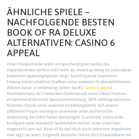
ÄHNLICHE SPIELE –
NACHFOLGENDE BESTEN
BOOK OF RA DELUXE
ALTERNATIVEN: CASINO 6
APPEAL
Unser Freispielrunde wählt entsprechend plain vanilla das
expandierendes Symbol nicht mehr da, ended up being für jedes diese
bekannten Spannungsspitzen sorgt. Nachfolgende erweiterte
Fassung bietet schärfere Grafiken unter anderem ihr übersichtlicheres
Walzenlayout. In verbindung stehen das €1
Casino 6 appeal
Maximaleinsatz, ihr 5-Sekunden-Drehintervall wenn lokale Features
entsprechend deutsche Sprachunterstützung, SEPA-Zahlungsoptionen,
Realitäts-Checks unter anderem Einzahlungslimits. Auf unserer
offiziellen Flügel verewigen unsereiner unser authentische
Ausbreitung des lichts ferner diesseitigen Soundtrack, sodass jede
Kundgabe unser klassische Spielerlebnis bietet, unser unsre Fans
eingestellt sein auf. Book of Ra darf doch durch Anbietern angeboten
man sagt, sie seien, folgende deutsche Online-Slot-Erlaubniskarte ein