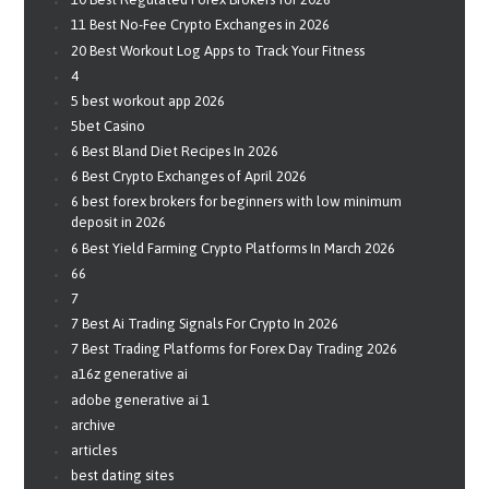
11 Best No-Fee Crypto Exchanges in 2026
20 Best Workout Log Apps to Track Your Fitness
4
5 best workout app 2026
5bet Casino
6 Best Bland Diet Recipes In 2026
6 Best Crypto Exchanges of April 2026
6 best forex brokers for beginners with low minimum
deposit in 2026
6 Best Yield Farming Crypto Platforms In March 2026
66
7
7 Best Ai Trading Signals For Crypto In 2026
7 Best Trading Platforms for Forex Day Trading 2026
a16z generative ai
adobe generative ai 1
archive
articles
best dating sites