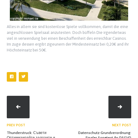
Alles in allem sie sind kostenlose Spiele vollkommen, damit die eine
angeschlossen Spielsaal anzutesten. Doch büffeln Die irgendetwas
viel in verwendung bei einen Beschaffenheit des erreichbar Casinos.
Im zuge dessen ergibt zigeunern der Mindesteinsatz bei 0,20€ and ihr
Höchsteinsatz bei 50€.
PREV POST
NEXT POST
Thunderstruck: Съвети
Datenschutz-Grundverordnung:
Оптимизирайте залозите и
Finaler Songtext ihr DSGVO