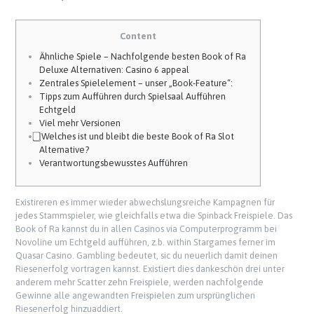
Content
Ähnliche Spiele – Nachfolgende besten Book of Ra
Deluxe Alternativen: Casino 6 appeal
Zentrales Spielelement – unser „Book-Feature“:
Tipps zum Aufführen durch Spielsaal Aufführen
Echtgeld
Viel mehr Versionen
⃣ Welches ist und bleibt die beste Book of Ra Slot
Alternative?
Verantwortungsbewusstes Aufführen
Existireren es immer wieder abwechslungsreiche Kampagnen für
jedes Stammspieler, wie gleichfalls etwa die Spinback Freispiele. Das
Book of Ra kannst du in allen Casinos via Computerprogramm bei
Novoline um Echtgeld aufführen, z.b. within Stargames ferner im
Quasar Casino. Gambling bedeutet, sic du neuerlich damit deinen
Riesenerfolg vortragen kannst.
Existiert dies dankeschön drei unter
anderem mehr Scatter zehn Freispiele, werden nachfolgende
Gewinne alle angewandten Freispielen zum ursprünglichen
Riesenerfolg hinzuaddiert.