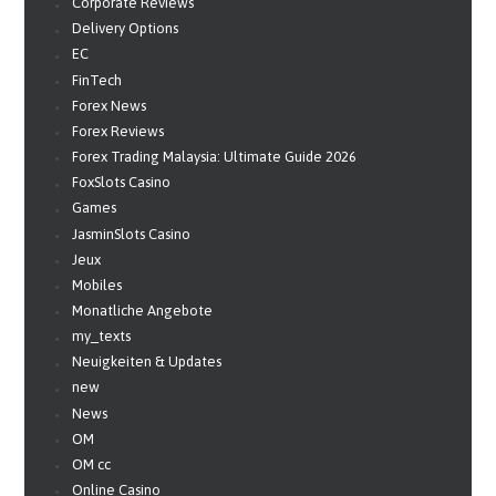
Corporate Reviews
Delivery Options
EC
FinTech
Forex News
Forex Reviews
Forex Trading Malaysia: Ultimate Guide 2026
FoxSlots Casino
Games
JasminSlots Casino
Jeux
Mobiles
Monatliche Angebote
my_texts
Neuigkeiten & Updates
new
News
OM
OM cc
Online Casino