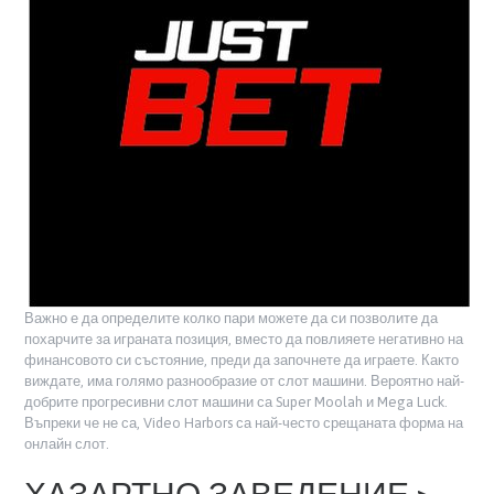
Важно е да определите колко пари можете да си позволите да
похарчите за играната позиция, вместо да повлияете негативно на
финансовото си състояние, преди да започнете да играете. Както
виждате, има голямо разнообразие от слот машини. Вероятно най-
добрите прогресивни слот машини са Super Moolah и Mega Luck.
Въпреки че не са, Video Harbors са най-често срещаната форма на
онлайн слот.
ХАЗАРТНО ЗАВЕДЕНИЕ >