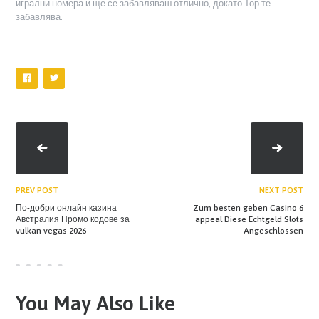
игрални номера и ще се забавляваш отлично, докато Тор те
забавлява.
PREV POST
NEXT POST
По-добри онлайн казина
Zum besten geben Casino 6
Австралия Промо кодове за
appeal Diese Echtgeld Slots
vulkan vegas 2026
Angeschlossen
You May Also Like