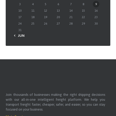
3
4
5
6
7
8
9
10
11
12
13
14
15
16
17
18
19
20
21
22
23
24
25
26
27
28
29
30
31
« JUN
Join thousands of businesses making the right shipping decisions
with our all-in-one intelligent freight platform. We help you
transport freight faster, cheaper, safer, and easier, so you can stay
focused on your business.