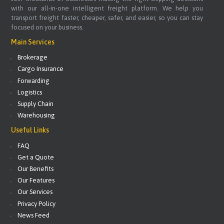
with our all-in-one intelligent freight platform. We help you
transport freight faster, cheaper, safer, and easier, so you can stay
focused on your business.
Main Services
Brokerage
Cargo Insurance
Forwarding
Logistics
Supply Chain
Warehousing
Useful Links
FAQ
Get a Quote
Our Benefits
Our Features
Our Services
Privacy Policy
News Feed