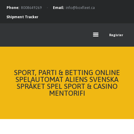
Phone:
8008649269
Email:
info@boxfleet.ca
Shipment Tracker
Register
FEATURES
ABOUT
OUR TEAM
SERVICES
SPORT, PARTI & BETTING ONLINE
OFFERS
SPELAUTOMAT ALIENS SVENSKA
FAQ
SPRÅKET SPEL SPORT & CASINO
BLOG
MENTORIFI
CONTACTS
NEWS FEED