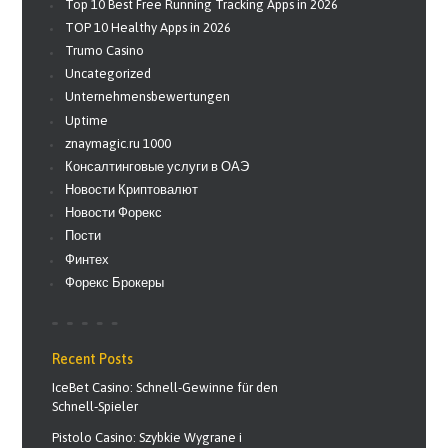
Top 10 Best Free Running Tracking Apps in 2026
TOP 10 Healthy Apps in 2026
Trumo Casino
Uncategorized
Unternehmensbewertungen
Uptime
znaymagic.ru 1000
Консалтинговые услуги в ОАЭ
Новости Криптовалют
Новости Форекс
Пости
Финтех
Форекс Брокеры
Recent Posts
IceBet Casino: Schnell‑Gewinne für den
Schnell‑Spieler
Pistolo Casino: Szybkie Wygrane i