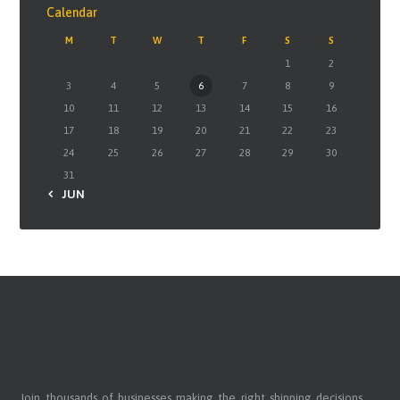
Calendar
M
T
W
T
F
S
S
1
2
3
4
5
6
7
8
9
10
11
12
13
14
15
16
17
18
19
20
21
22
23
24
25
26
27
28
29
30
31
« JUN
Join thousands of businesses making the right shipping decisions