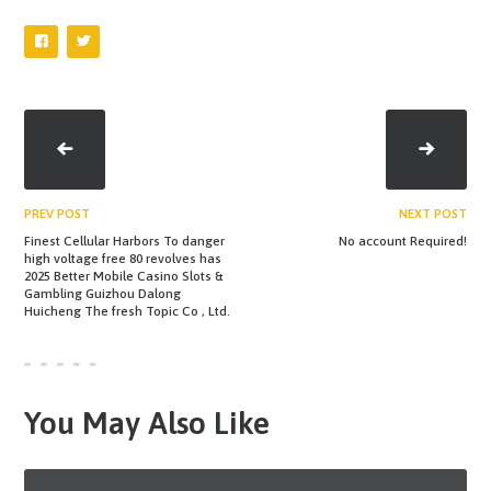
PREV POST
NEXT POST
Finest Cellular Harbors To danger
No account Required!
high voltage free 80 revolves has
2025 Better Mobile Casino Slots &
Gambling Guizhou Dalong
Huicheng The fresh Topic Co , Ltd.
You May Also Like