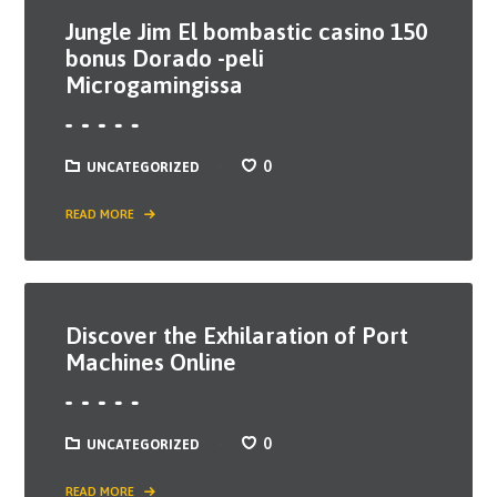
Jungle Jim El bombastic casino 150
bonus Dorado -peli
Microgamingissa
0
UNCATEGORIZED
READ MORE
Discover the Exhilaration of Port
Machines Online
0
UNCATEGORIZED
READ MORE