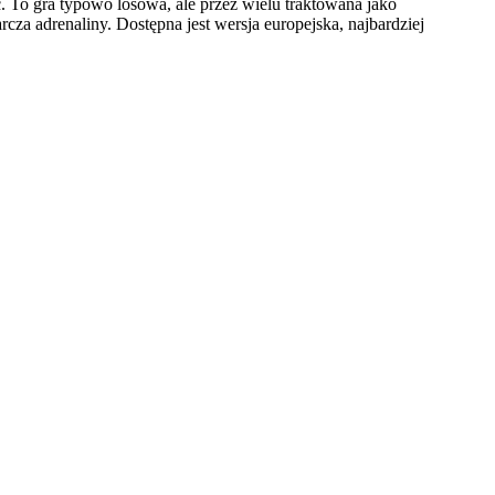
To gra typowo losowa, ale przez wielu traktowana jako
a adrenaliny. Dostępna jest wersja europejska, najbardziej