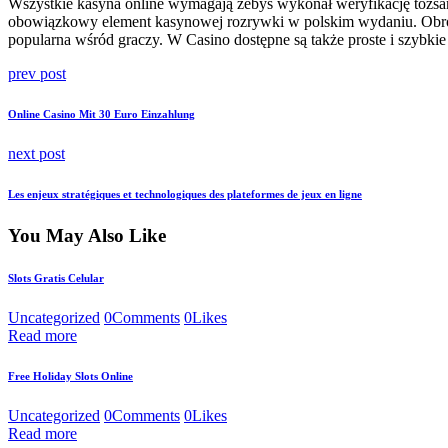
Wszystkie kasyna online wymagają żebyś wykonał weryfikację tożsa
obowiązkowy element kasynowej rozrywki w polskim wydaniu. Obrót ko
popularna wśród graczy. W Casino dostępne są także proste i szybkie g
Post
Previous
prev post
post:
navigation
Online Casino Mit 30 Euro Einzahlung
Next
next post
post:
Les enjeux stratégiques et technologiques des plateformes de jeux en ligne
You May Also Like
Slots Gratis Celular
Uncategorized
0
Comments
0
Likes
Read more
Free Holiday Slots Online
Uncategorized
0
Comments
0
Likes
Read more