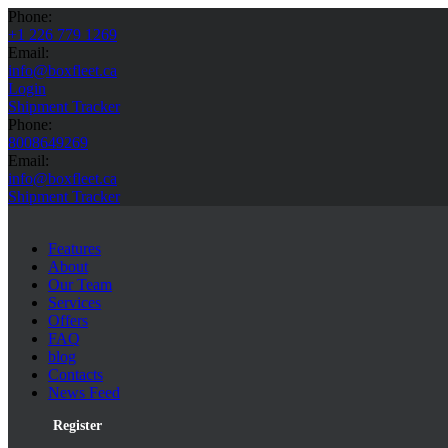
Phone:
+1 226 779 1269
Email:
info@boxfleet.ca
Login
Shipment Tracker
Phone:
8008649269
Email:
info@boxfleet.ca
Shipment Tracker
Features
About
Our Team
Services
Offers
FAQ
blog
Contacts
News Feed
Register