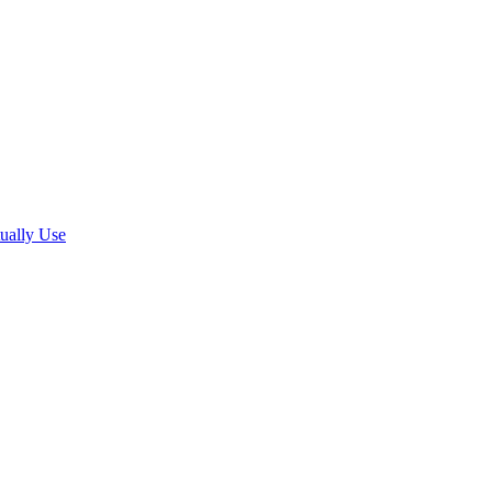
ually Use