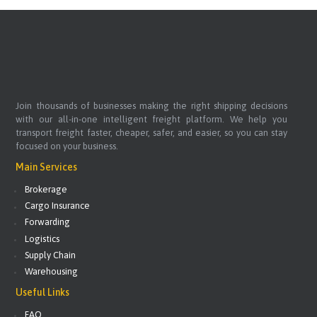
Join thousands of businesses making the right shipping decisions
with our all-in-one intelligent freight platform. We help you
transport freight faster, cheaper, safer, and easier, so you can stay
focused on your business.
Main Services
Brokerage
Cargo Insurance
Forwarding
Logistics
Supply Chain
Warehousing
Useful Links
FAQ