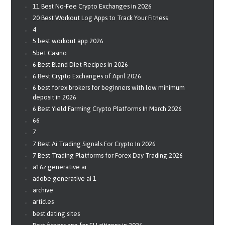
11 Best No-Fee Crypto Exchanges in 2026
20 Best Workout Log Apps to Track Your Fitness
4
5 best workout app 2026
5bet Casino
6 Best Bland Diet Recipes In 2026
6 Best Crypto Exchanges of April 2026
6 best forex brokers for beginners with low minimum
deposit in 2026
6 Best Yield Farming Crypto Platforms In March 2026
66
7
7 Best Ai Trading Signals For Crypto In 2026
7 Best Trading Platforms for Forex Day Trading 2026
a16z generative ai
adobe generative ai 1
archive
articles
best dating sites