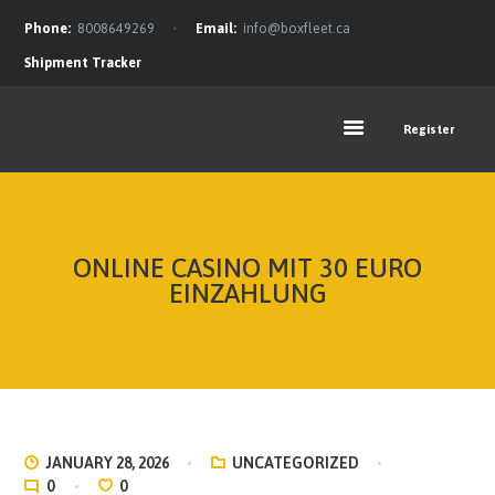
Phone:
8008649269
Email:
info@boxfleet.ca
Shipment Tracker
Register
FEATURES
ABOUT
OUR TEAM
SERVICES
ONLINE CASINO MIT 30 EURO
OFFERS
EINZAHLUNG
FAQ
BLOG
CONTACTS
NEWS FEED
JANUARY 28, 2026
UNCATEGORIZED
0
0