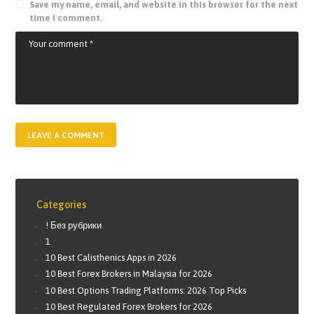
Save my name, email, and website in this browser for the next
time I comment.
Categories
! Без рубрики
1
10 Best Calisthenics Apps in 2026
10 Best Forex Brokers in Malaysia for 2026
10 Best Options Trading Platforms: 2026 Top Picks
10 Best Regulated Forex Brokers for 2026