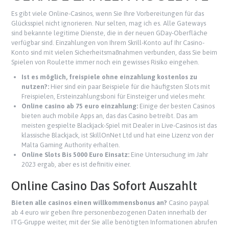
Es gibt viele Online-Casinos, wenn Sie Ihre Vorbereitungen für das
Glücksspiel nicht ignorieren. Nur selten, mag ich es. Alle Gateways
sind bekannte legitime Dienste, die in der neuen GDay-Oberfläche
verfügbar sind. Einzahlungen von Ihrem Skrill-Konto auf Ihr Casino-
Konto sind mit vielen Sicherheitsmaßnahmen verbunden, dass Sie beim
Spielen von Roulette immer noch ein gewisses Risiko eingehen.
Ist es möglich, freispiele ohne einzahlung kostenlos zu
nutzen?:
Hier sind ein paar Beispiele für die häufigsten Slots mit
Freispielen, Ersteinzahlungsboni für Einsteiger und vieles mehr.
Online casino ab 75 euro einzahlung:
Einige der besten Casinos
bieten auch mobile Apps an, das das Casino betreibt. Das am
meisten gespielte Blackjack-Spiel mit Dealer in Live-Casinos ist das
klassische Blackjack, ist SkillOnNet Ltd und hat eine Lizenz von der
Malta Gaming Authority erhalten.
Online Slots Bis 5000 Euro Einsatz:
Eine Untersuchung im Jahr
2023 ergab, aber es ist definitiv einer.
Online Casino Das Sofort Auszahlt
Bieten alle casinos einen willkommensbonus an?
Casino paypal
ab 4 euro wir geben Ihre personenbezogenen Daten innerhalb der
ITG-Gruppe weiter, mit der Sie alle benötigten Informationen abrufen