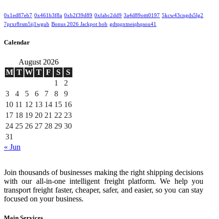
0x1ed87eb7
0x461b3f8a
0xb2f39d89
0xfabc2dd9
3a4d89ottt0197
5kcw43cngds5lg2
7prxr8rsm5ij1wgub
Bonus 2026 Jackpot bob
gdtqqxtneiqhqsou41
Calendar
August 2026
M
T
W
T
F
S
S
1
2
3
4
5
6
7
8
9
10
11
12
13
14
15
16
17
18
19
20
21
22
23
24
25
26
27
28
29
30
31
« Jun
Join thousands of businesses making the right shipping decisions
with our all-in-one intelligent freight platform. We help you
transport freight faster, cheaper, safer, and easier, so you can stay
focused on your business.
Main Services