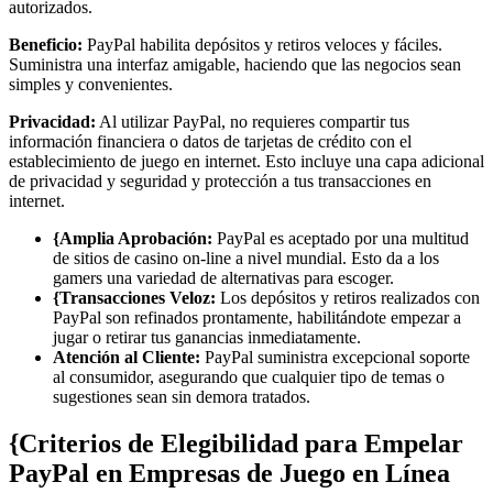
autorizados.
Beneficio:
PayPal habilita depósitos y retiros veloces y fáciles.
Suministra una interfaz amigable, haciendo que las negocios sean
simples y convenientes.
Privacidad:
Al utilizar PayPal, no requieres compartir tus
información financiera o datos de tarjetas de crédito con el
establecimiento de juego en internet. Esto incluye una capa adicional
de privacidad y seguridad y protección a tus transacciones en
internet.
{Amplia Aprobación:
PayPal es aceptado por una multitud
de sitios de casino on-line a nivel mundial. Esto da a los
gamers una variedad de alternativas para escoger.
{Transacciones Veloz:
Los depósitos y retiros realizados con
PayPal son refinados prontamente, habilitándote empezar a
jugar o retirar tus ganancias inmediatamente.
Atención al Cliente:
PayPal suministra excepcional soporte
al consumidor, asegurando que cualquier tipo de temas o
sugestiones sean sin demora tratados.
{Criterios de Elegibilidad para Empelar
PayPal en Empresas de Juego en Línea