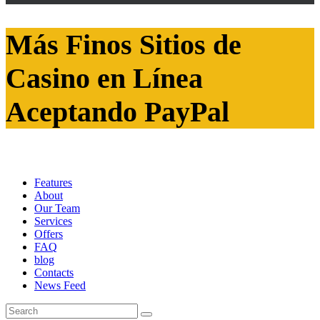
Más Finos Sitios de
Casino en Línea
Aceptando PayPal
Features
About
Our Team
Services
Offers
FAQ
blog
Contacts
News Feed