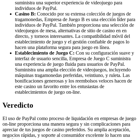
suministra una superior experiencia de videojuego para
individuos de PayPal.
Casino B:
Conocido por su extensa colección de juegos de
tragamonedas, Empresa de Juego B es una elección líder para
individuos de PayPal. También proporciona una selección de
videojuegos de mesa, alternativas de sitio de casino en en
directo, y torneos interesantes. La compatibilidad móvil del
establecimiento de juego y el gestión confiable de pagos lo
hacen una plataforma segura para juego en línea.
Establecimiento de Juego C:
Con su configuración suave y
interfaz de usuario sencilla, Empresa de Juego C suministra
una experiencia de juego fluida para usuarios de PayPal.
Suministra una amplia elección de videojuegos, incluyendo
máquinas tragamonedas preferidas, veintiuno, y ruleta. Las
bonificaciones generosas y los reembolsos veloces hacen de
este casino un favorito entre los entusiastas de
establecimientos de juego on-line.
Veredicto
El uso de PayPal como proceso de liquidación en empresas de juego
on-line proporciona una manera segura y sin complicaciones para
apreciar de tus juegos de casino preferidos. Su amplia aceptación,
negocios rápidas, y soporte al consumidor excelente lo hacen una