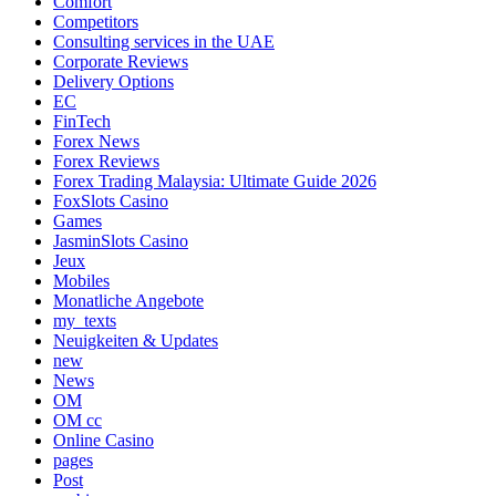
Comfort
Competitors
Consulting services in the UAE
Corporate Reviews
Delivery Options
EC
FinTech
Forex News
Forex Reviews
Forex Trading Malaysia: Ultimate Guide 2026
FoxSlots Casino
Games
JasminSlots Casino
Jeux
Mobiles
Monatliche Angebote
my_texts
Neuigkeiten & Updates
new
News
OM
OM cc
Online Casino
pages
Post