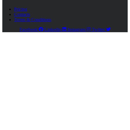
Pricing
Contacts
Terms & Conditions
Facebook
Linkedin
Instagram
Twitter
Close
this
module
Register
Please enable JavaScript in your browser to complete
this form.
Name
*
First
Last
Email
*
Phone #
*