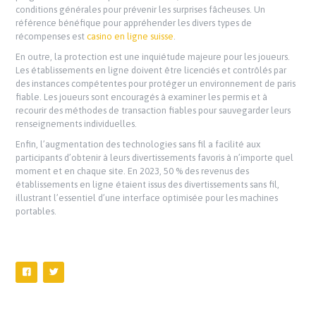
conditions générales pour prévenir les surprises fâcheuses. Un
référence bénéfique pour appréhender les divers types de
récompenses est
casino en ligne suisse
.
En outre, la protection est une inquiétude majeure pour les joueurs.
Les établissements en ligne doivent être licenciés et contrôlés par
des instances compétentes pour protéger un environnement de paris
fiable. Les joueurs sont encouragés à examiner les permis et à
recourir des méthodes de transaction fiables pour sauvegarder leurs
renseignements individuelles.
Enfin, l’augmentation des technologies sans fil a facilité aux
participants d’obtenir à leurs divertissements favoris à n’importe quel
moment et en chaque site. En 2023, 50 % des revenus des
établissements en ligne étaient issus des divertissements sans fil,
illustrant l’essentiel d’une interface optimisée pour les machines
portables.