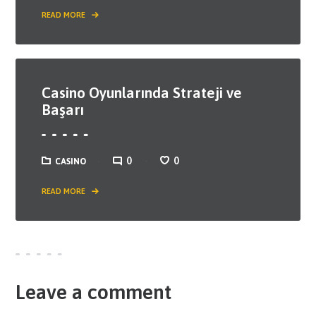
READ MORE
Casino Oyunlarında Strateji ve
Başarı
0
0
CASINO
READ MORE
Leave a comment