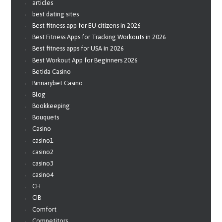
articles
best dating sites
Best fitness app for EU citizens in 2026
Best Fitness Apps for Tracking Workouts in 2026
Best fitness apps for USA in 2026
Best Workout App for Beginners 2026
Betida Casino
Binnarybet Casino
Blog
Bookkeeping
Bouquets
Casino
casino1
casino2
casino3
casino4
CH
CIB
Comfort
Competitors