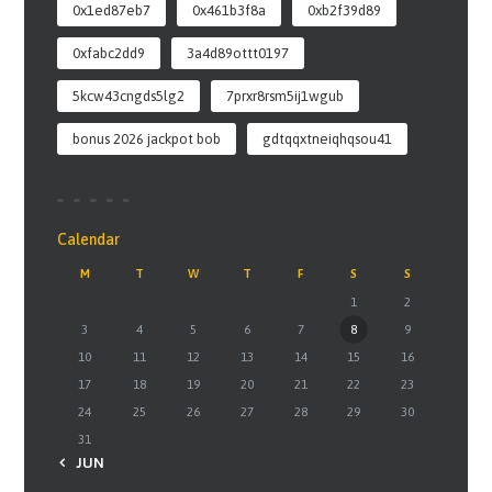
0x1ed87eb7
0x461b3f8a
0xb2f39d89
0xfabc2dd9
3a4d89ottt0197
5kcw43cngds5lg2
7prxr8rsm5ij1wgub
bonus 2026 jackpot bob
gdtqqxtneiqhqsou41
Calendar
M
T
W
T
F
S
S
1
2
3
4
5
6
7
8
9
10
11
12
13
14
15
16
17
18
19
20
21
22
23
24
25
26
27
28
29
30
31
« JUN