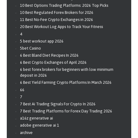
10 Best Options Trading Platforms: 2026 Top Picks
10 Best Regulated Forex Brokers for 2026
11 Best No-Fee Crypto Exchanges in 2026
20 Best Workout Log Apps to Track Your Fitness
4
5 best workout app 2026
5bet Casino
6 Best Bland Diet Recipes In 2026
6 Best Crypto Exchanges of April 2026
6 best forex brokers for beginners with low minimum
deposit in 2026
6 Best Yield Farming Crypto Platforms In March 2026
66
7
7 Best Ai Trading Signals For Crypto In 2026
7 Best Trading Platforms for Forex Day Trading 2026
a16z generative ai
adobe generative ai 1
archive