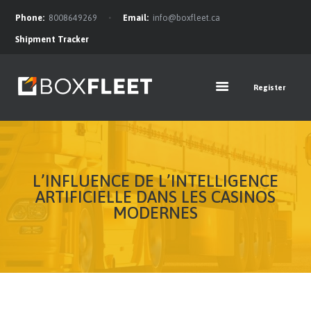
Phone:
8008649269
Email:
info@boxfleet.ca
Shipment Tracker
Register
FEATURES
ABOUT
OUR TEAM
SERVICES
OFFERS
L’INFLUENCE DE L’INTELLIGENCE
FAQ
ARTIFICIELLE DANS LES CASINOS
MODERNES
BLOG
CONTACTS
NEWS FEED