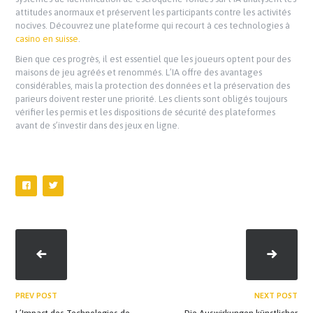
attitudes anormaux et préservent les participants contre les activités
nocives. Découvrez une plateforme qui recourt à ces technologies à
casino en suisse
.
Bien que ces progrès, il est essentiel que les joueurs optent pour des
maisons de jeu agréés et renommés. L’IA offre des avantages
considérables, mais la protection des données et la préservation des
parieurs doivent rester une priorité. Les clients sont obligés toujours
vérifier les permis et les dispositions de sécurité des plateformes
avant de s’investir dans des jeux en ligne.
PREV POST
NEXT POST