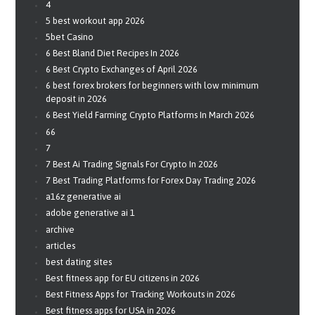
4
5 best workout app 2026
5bet Casino
6 Best Bland Diet Recipes In 2026
6 Best Crypto Exchanges of April 2026
6 best forex brokers for beginners with low minimum
deposit in 2026
6 Best Yield Farming Crypto Platforms In March 2026
66
7
7 Best Ai Trading Signals For Crypto In 2026
7 Best Trading Platforms for Forex Day Trading 2026
a16z generative ai
adobe generative ai 1
archive
articles
best dating sites
Best fitness app for EU citizens in 2026
Best Fitness Apps for Tracking Workouts in 2026
Best fitness apps for USA in 2026