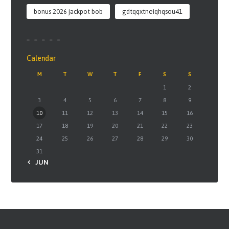
bonus 2026 jackpot bob
gdtqqxtneiqhqsou41
Calendar
M
T
W
T
F
S
S
1
2
3
4
5
6
7
8
9
10
11
12
13
14
15
16
17
18
19
20
21
22
23
24
25
26
27
28
29
30
31
« JUN