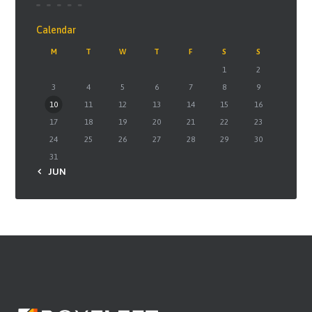
Calendar
M
T
W
T
F
S
S
1
2
3
4
5
6
7
8
9
10
11
12
13
14
15
16
17
18
19
20
21
22
23
24
25
26
27
28
29
30
31
« JUN