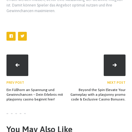
ist. Damit können Spieler das Angebot optimal nutzen und ihre
Gewinnchancen maximieren.
PREV POST
NEXT POST
Ein Füllhorn an Spannung und
Beyond the Spin Elevate Your
Gewinnchancen – Dein Erlebnis mit
Gameplay with a playjonny promo
playjonny casino beginnt hier!
code & Exclusive Casino Bonuses.
You May Also Like