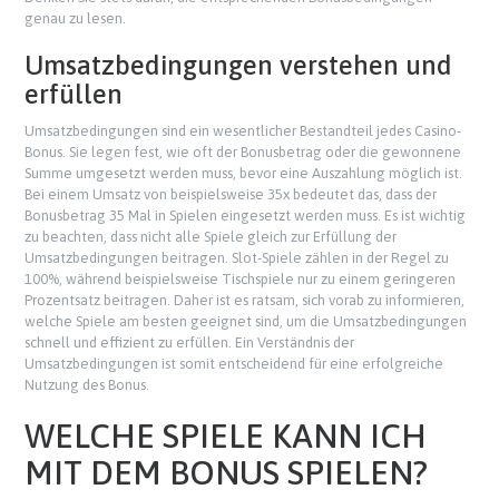
genau zu lesen.
Umsatzbedingungen verstehen und
erfüllen
Umsatzbedingungen sind ein wesentlicher Bestandteil jedes Casino-
Bonus. Sie legen fest, wie oft der Bonusbetrag oder die gewonnene
Summe umgesetzt werden muss, bevor eine Auszahlung möglich ist.
Bei einem Umsatz von beispielsweise 35x bedeutet das, dass der
Bonusbetrag 35 Mal in Spielen eingesetzt werden muss. Es ist wichtig
zu beachten, dass nicht alle Spiele gleich zur Erfüllung der
Umsatzbedingungen beitragen. Slot-Spiele zählen in der Regel zu
100%, während beispielsweise Tischspiele nur zu einem geringeren
Prozentsatz beitragen. Daher ist es ratsam, sich vorab zu informieren,
welche Spiele am besten geeignet sind, um die Umsatzbedingungen
schnell und effizient zu erfüllen. Ein Verständnis der
Umsatzbedingungen ist somit entscheidend für eine erfolgreiche
Nutzung des Bonus.
WELCHE SPIELE KANN ICH
MIT DEM BONUS SPIELEN?