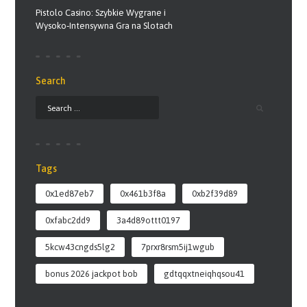
Pistolo Casino: Szybkie Wygrane i
Wysoko‑Intensywna Gra na Slotach
Search
Tags
0x1ed87eb7
0x461b3f8a
0xb2f39d89
0xfabc2dd9
3a4d89ottt0197
5kcw43cngds5lg2
7prxr8rsm5ij1wgub
bonus 2026 jackpot bob
gdtqqxtneiqhqsou41