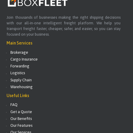
Join thousands of businesses making the right shipping decisions
with our all-in-one intelligent freight platform. We help you
transport freight faster, cheaper, safer, and easier, so you can stay
focused on your business.
Main Services
Brokerage
Cargo Insurance
Forwarding
Logistics
Supply Chain
Warehousing
Useful Links
FAQ
Get a Quote
Our Benefits
Our Features
Our Services