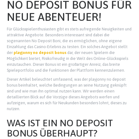
NO DEPOSIT BONUS FÜR
NEUE ABENTEUER!
Für Glücksspielenthusiasten gibt es stets aufregende Neuigkeiten und
attraktive Angebote. Besonders interessant sind dabei die
sogenannten No Deposit Boni, die es ermöglichen, ohne eigene
Einzahlung das Casino-Erlebnis zu testen. Ein solches Angebot stellt
der
playjonny no deposit bonus
dar, der neuen Spielern die
Möglichkeit bietet, Risikofreudig in die Welt des Online-Glücksspiels
einzutauchen. Dieser Bonus ist ein großartiger Anreiz, das breite
Spieleportfolio und die Funktionen der Plattform kennenzulernen.
Dieser Artikel beleuchtet umfassend, was der playjonny no deposit
bonus beinhaltet, welche Bedingungen an seine Nutzung geknüpft
sind und wie man ihn optimal nutzen kann. Wir werden einen
detaillierten Blick auf die Vorzüge dieses Angebots werfen und
aufzeigen, warum es sich für Neukunden besonders lohnt, dieses zu
nutzen.
WAS IST EIN NO DEPOSIT
BONUS ÜBERHAUPT?