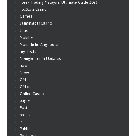
Forex Trading Malaysia: Ultimate Guide 2026
FoxSlots Casino
Games
JasminSlots Casino
Jeux
Mobiles
Monatliche Angebote
my_texts
Neuigkeiten & Updates
new
News
OM
OM cc
Online Casino
pages
Post
probiv
PT
Public
Radiators