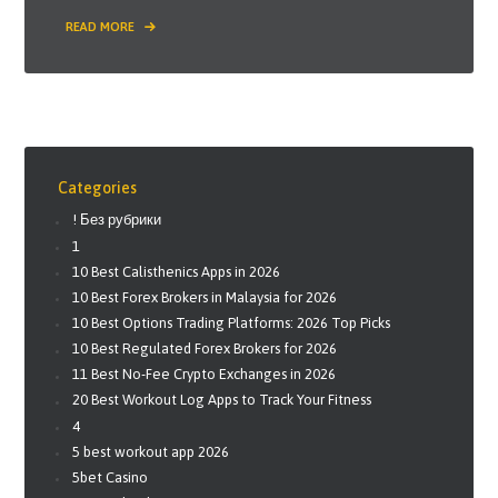
READ MORE
Categories
! Без рубрики
1
10 Best Calisthenics Apps in 2026
10 Best Forex Brokers in Malaysia for 2026
10 Best Options Trading Platforms: 2026 Top Picks
10 Best Regulated Forex Brokers for 2026
11 Best No-Fee Crypto Exchanges in 2026
20 Best Workout Log Apps to Track Your Fitness
4
5 best workout app 2026
5bet Casino