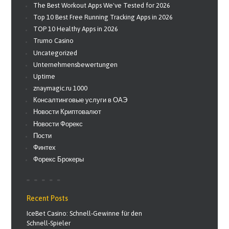
The Best Workout Apps We've Tested for 2026
Top 10 Best Free Running Tracking Apps in 2026
TOP 10 Healthy Apps in 2026
Trumo Casino
Uncategorized
Unternehmensbewertungen
Uptime
znaymagic.ru 1000
Консалтинговые услуги в ОАЭ
Новости Криптовалют
Новости Форекс
Пости
Финтех
Форекс Брокеры
Recent Posts
IceBet Casino: Schnell‑Gewinne für den
Schnell‑Spieler