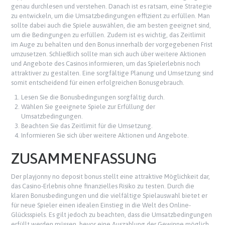
genau durchlesen und verstehen. Danach ist es ratsam, eine Strategie
zu entwickeln, um die Umsatzbedingungen effizient zu erfüllen. Man
sollte dabei auch die Spiele auswählen, die am besten geeignet sind,
um die Bedingungen zu erfüllen. Zudem ist es wichtig, das Zeitlimit
im Auge zu behalten und den Bonus innerhalb der vorgegebenen Frist
umzusetzen. Schließlich sollte man sich auch über weitere Aktionen
und Angebote des Casinos informieren, um das Spielerlebnis noch
attraktiver zu gestalten. Eine sorgfältige Planung und Umsetzung sind
somit entscheidend für einen erfolgreichen Bonusgebrauch.
Lesen Sie die Bonusbedingungen sorgfältig durch.
Wählen Sie geeignete Spiele zur Erfüllung der
Umsatzbedingungen.
Beachten Sie das Zeitlimit für die Umsetzung.
Informieren Sie sich über weitere Aktionen und Angebote.
ZUSAMMENFASSUNG
Der playjonny no deposit bonus stellt eine attraktive Möglichkeit dar,
das Casino-Erlebnis ohne finanzielles Risiko zu testen. Durch die
klaren Bonusbedingungen und die vielfältige Spielauswahl bietet er
für neue Spieler einen idealen Einstieg in die Welt des Online-
Glücksspiels. Es gilt jedoch zu beachten, dass die Umsatzbedingungen
erfüllt werden müssen, bevor eine Auszahlung der Gewinne möglich