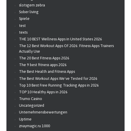
slotsgem zebra
Sober living
Spiele
test
texts
THE 10 BEST Wellness Apps in United States 2026
The 12 Best Workout Apps Of 2026: Fitness Apps Trainers
Actually Use
The 20 Best Fitness Apps 2026
The 9 best fitness apps 2026
The Best Health and Fitness Apps
The Best Workout Apps We've Tested for 2026
Top 10 Best Free Running Tracking Apps in 2026
TOP 10 Healthy Apps in 2026
Trumo Casino
Uncategorized
Unternehmensbewertungen
Uptime
znaymagic.ru 1000