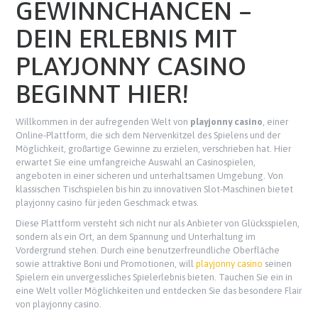
GEWINNCHANCEN –
DEIN ERLEBNIS MIT
PLAYJONNY CASINO
BEGINNT HIER!
Willkommen in der aufregenden Welt von
playjonny casino
, einer
Online-Plattform, die sich dem Nervenkitzel des Spielens und der
Möglichkeit, großartige Gewinne zu erzielen, verschrieben hat. Hier
erwartet Sie eine umfangreiche Auswahl an Casinospielen,
angeboten in einer sicheren und unterhaltsamen Umgebung. Von
klassischen Tischspielen bis hin zu innovativen Slot-Maschinen bietet
playjonny casino für jeden Geschmack etwas.
Diese Plattform versteht sich nicht nur als Anbieter von Glücksspielen,
sondern als ein Ort, an dem Spannung und Unterhaltung im
Vordergrund stehen. Durch eine benutzerfreundliche Oberfläche
sowie attraktive Boni und Promotionen, will
playjonny casino
seinen
Spielern ein unvergessliches Spielerlebnis bieten. Tauchen Sie ein in
eine Welt voller Möglichkeiten und entdecken Sie das besondere Flair
von playjonny casino.