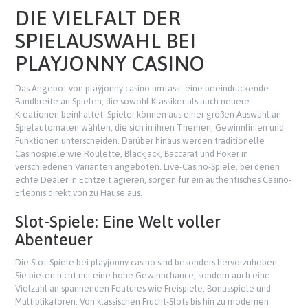
DIE VIELFALT DER
SPIELAUSWAHL BEI
PLAYJONNY CASINO
Das Angebot von playjonny casino umfasst eine beeindruckende
Bandbreite an Spielen, die sowohl Klassiker als auch neuere
Kreationen beinhaltet. Spieler können aus einer großen Auswahl an
Spielautomaten wählen, die sich in ihren Themen, Gewinnlinien und
Funktionen unterscheiden. Darüber hinaus werden traditionelle
Casinospiele wie Roulette, Blackjack, Baccarat und Poker in
verschiedenen Varianten angeboten. Live-Casino-Spiele, bei denen
echte Dealer in Echtzeit agieren, sorgen für ein authentisches Casino-
Erlebnis direkt von zu Hause aus.
Slot-Spiele: Eine Welt voller
Abenteuer
Die Slot-Spiele bei playjonny casino sind besonders hervorzuheben.
Sie bieten nicht nur eine hohe Gewinnchance, sondern auch eine
Vielzahl an spannenden Features wie Freispiele, Bonusspiele und
Multiplikatoren. Von klassischen Frucht-Slots bis hin zu modernen