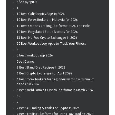
! Без рубрики
1
10 Best Calisthenics Apps in 2026
10 Best Forex Brokers in Malaysia for 2026
10 Best Options Trading Platforms: 2026 Top Picks
10 Best Regulated Forex Brokers for 2026
11 Best No-Fee Crypto Exchanges in 2026
20 Best Workout Log Apps to Track Your Fitness
4
5 best workout app 2026
5bet Casino
6 Best Bland Diet Recipes In 2026
6 Best Crypto Exchanges of April 2026
6 best forex brokers for beginners with low minimum
deposit in 2026
6 Best Yield Farming Crypto Platforms In March 2026
66
7
7 Best Ai Trading Signals For Crypto In 2026
7 Best Trading Platforms for Forex Day Trading 2026