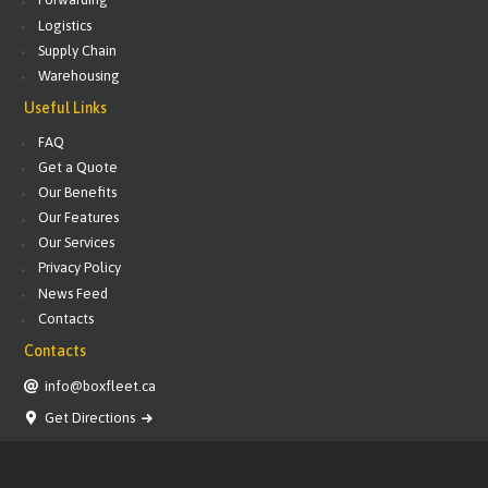
Logistics
Supply Chain
Warehousing
Useful Links
FAQ
Get a Quote
Our Benefits
Our Features
Our Services
Privacy Policy
News Feed
Contacts
Contacts
info@boxfleet.ca
Get Directions