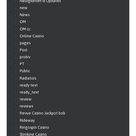
Neuigkeiten & Updates
new
News
OM
OM cc
Online Casino
pages
Post
probiv
PT
Public
Radiators
ready text
ready_text
review
reviews
Revue Casino Jackpot bob
Rideway
Ringospin Casino
Slimking Casino