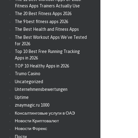
Fitness Apps Trainers Actually Use
The 20 Best Fitness Apps 2026
The 9 best fitness apps 2026
The Best Health and Fitness Apps
The Best Workout Apps We've Tested
for 2026
Top 10 Best Free Running Tracking
Apps in 2026
TOP 10 Healthy Apps in 2026
Trumo Casino
Uncategorized
Unternehmensbewertungen
Uptime
znaymagic.ru 1000
Консалтинговые услуги в ОАЭ
Новости Криптовалют
Новости Форекс
Пости