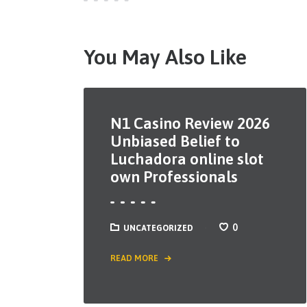
You May Also Like
N1 Casino Review 2026
Unbiased Belief to
Luchadora online slot
own Professionals
0
UNCATEGORIZED
READ MORE