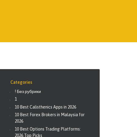
Categories
! Без рубрики
1
10 Best Calisthenics Apps in 2026
10 Best Forex Brokers in Malaysia for
2026
10 Best Options Trading Platforms:
2026 Top Picks