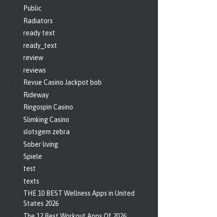
Public
Radiators
ready text
ready_text
review
reviews
Revue Casino Jackpot bob
Rideway
Ringospin Casino
Slimking Casino
slotsgem zebra
Sober living
Spiele
test
texts
THE 10 BEST Wellness Apps in United
States 2026
The 12 Best Workout Apps Of 2026: