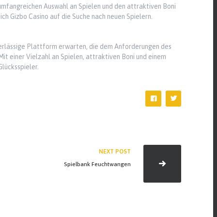
 umfangreichen Auswahl an Spielen und den attraktiven Boni
ich Gizbo Casino auf die Suche nach neuen Spielern.
verlässige Plattform erwarten, die dem Anforderungen des
t einer Vielzahl an Spielen, attraktiven Boni und einem
Glücksspieler.
NEXT POST
Spielbank Feuchtwangen