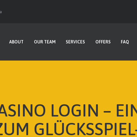
FEATURES
ca
ABOUT
OUR TEAM
ABOUT
OUR TEAM
SERVICES
OFFERS
FAQ
SERVICES
OFFERS
FAQ
BLOG
CONTACTS
ASINO LOGIN – E
NEWS FEED
ZUM GLÜCKSSPIEL