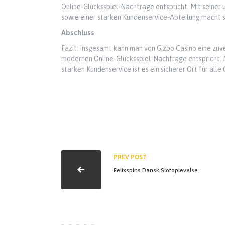
Online-Glücksspiel-Nachfrage entspricht. Mit seiner
sowie einer starken Kundenservice-Abteilung macht s
Abschluss
Fazit: Insgesamt kann man von Gizbo Casino eine zu
modernen Online-Glücksspiel-Nachfrage entspricht. Mi
starken Kundenservice ist es ein sicherer Ort für alle 
PREV POST
Felixspins Dansk Slotoplevelse