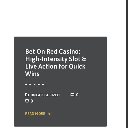
Bet On Red Casino:
High‑Intensity Slot &
Live Action for Quick
Wins
0
UNCATEGORIZED
0
READ MORE