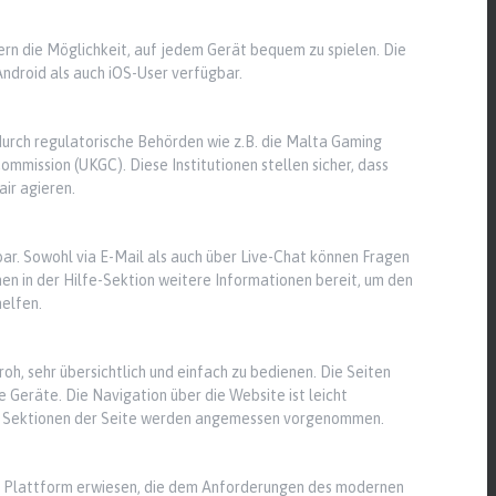
ern die Möglichkeit, auf jedem Gerät bequem zu spielen. Die
 Android als auch iOS-User verfügbar.
urch regulatorische Behörden wie z.B. die Malta Gaming
mission (UKGC). Diese Institutionen stellen sicher, dass
air agieren.
bar. Sowohl via E-Mail als auch über Live-Chat können Fragen
n in der Hilfe-Sektion weitere Informationen bereit, um den
elfen.
oh, sehr übersichtlich und einfach zu bedienen. Die Seiten
le Geräte. Die Navigation über die Website ist leicht
en Sektionen der Seite werden angemessen vorgenommen.
ige Plattform erwiesen, die dem Anforderungen des modernen