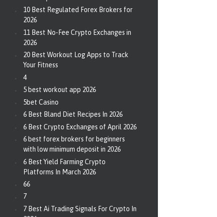
10 Best Regulated Forex Brokers for
2026
11 Best No-Fee Crypto Exchanges in
2026
20 Best Workout Log Apps to Track
Your Fitness
4
5 best workout app 2026
5bet Casino
6 Best Bland Diet Recipes In 2026
6 Best Crypto Exchanges of April 2026
6 best forex brokers for beginners
with low minimum deposit in 2026
6 Best Yield Farming Crypto
Platforms In March 2026
66
7
7 Best Ai Trading Signals For Crypto In