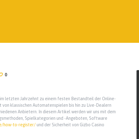
0
h im letzten Jahrzehnt zu einem festen Bestandteil der Online-
t von klassischen Automatenspielen bis hin zu Live-Dealern
hiedenen Anbietern. In diesem Artikel werden wir uns mit dem
ungsmethoden, Spielkategorien und -Angeboten, Software
e/how-to-register/
und der Sicherheit von Gizbo Casino