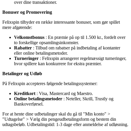
over dine transaktioner.
Bonuser og Promovering
Felixspin tilbyder en række interessante bonuser, som gør spillet
mere afgørende:
Velkomstbonus
: En præmie på op til 1.500 kr., fordelt over
to forskellige opsamlingsinkomster.
Rabatter
: Tilbud om rabatser på indbetaling af kontanter
eller online betalingsmetoder.
Turneringer
: Felixspin arrangerer regelmæssigt turneringer,
hvor spillere kan konkurrere for ekstra præmier.
Betalinger og Udløb
På Felixspin accepteres følgende betalingssystemer:
Kreditkort
: Visa, Mastercard og Maestro.
Online betalingsmetoder
: Neteller, Skrill, Trustly og
Bankoverførsel.
For at hente dine udbetalinger skal du gå til "Min konto" >
"Udtagelse" > Vælg din pengeudbetalingsform og bestem din
udtagsbeløb. Udbetalingstid: 1-3 dage efter anmeldelse af udløsning.