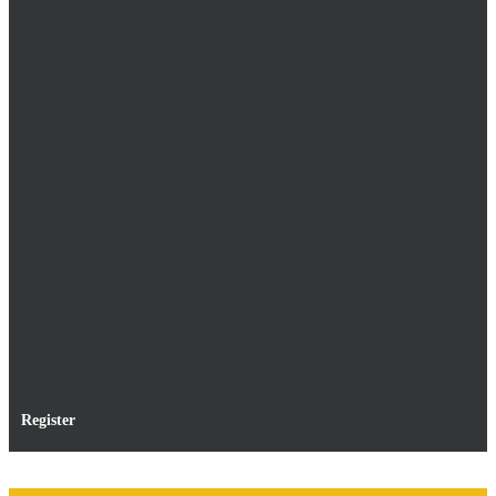
Sign up
REGISTER
Register