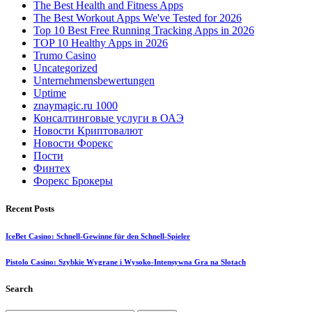
The Best Health and Fitness Apps
The Best Workout Apps We've Tested for 2026
Top 10 Best Free Running Tracking Apps in 2026
TOP 10 Healthy Apps in 2026
Trumo Casino
Uncategorized
Unternehmensbewertungen
Uptime
znaymagic.ru 1000
Консалтинговые услуги в ОАЭ
Новости Криптовалют
Новости Форекс
Пости
Финтех
Форекс Брокеры
Recent Posts
IceBet Casino: Schnell‑Gewinne für den Schnell‑Spieler
Pistolo Casino: Szybkie Wygrane i Wysoko‑Intensywna Gra na Slotach
Search