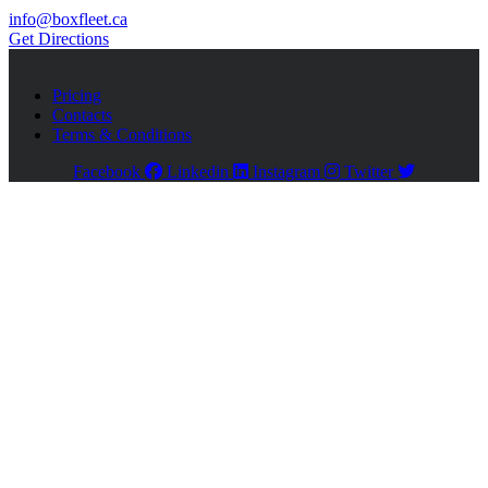
info@boxfleet.ca
Get Directions
Pricing
Contacts
Terms & Conditions
Facebook
Linkedin
Instagram
Twitter
Close
this
module
Register
Please enable JavaScript in your browser to complete
this form.
Name
*
First
Last