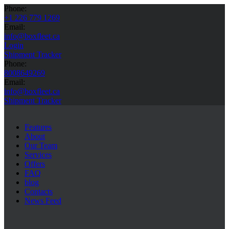
Phone:
+1 226 779 1269
Email:
info@boxfleet.ca
Login
Shipment Tracker
Phone:
8008649269
Email:
info@boxfleet.ca
Shipment Tracker
Features
About
Our Team
Services
Offers
FAQ
blog
Contacts
News Feed