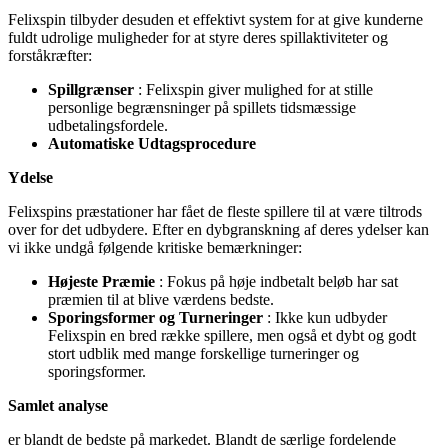
Felixspin tilbyder desuden et effektivt system for at give kunderne
fuldt udrolige muligheder for at styre deres spillaktiviteter og
forståkræfter:
Spillgrænser
: Felixspin giver mulighed for at stille
personlige begrænsninger på spillets tidsmæssige
udbetalingsfordele.
Automatiske Udtagsprocedure
Ydelse
Felixspins præstationer har fået de fleste spillere til at være tiltrods
over for det udbydere. Efter en dybgranskning af deres ydelser kan
vi ikke undgå følgende kritiske bemærkninger:
Højeste Præmie
: Fokus på høje indbetalt beløb har sat
præmien til at blive værdens bedste.
Sporingsformer og Turneringer
: Ikke kun udbyder
Felixspin en bred række spillere, men også et dybt og godt
stort udblik med mange forskellige turneringer og
sporingsformer.
Samlet analyse
er blandt de bedste på markedet. Blandt de særlige fordelende