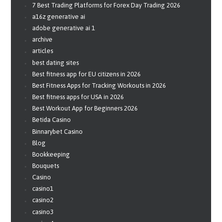
7 Best Trading Platforms for Forex Day Trading 2026
a16z generative ai
adobe generative ai 1
archive
articles
best dating sites
Best fitness app for EU citizens in 2026
Best Fitness Apps for Tracking Workouts in 2026
Best fitness apps for USA in 2026
Best Workout App for Beginners 2026
Betida Casino
Binnarybet Casino
Blog
Bookkeeping
Bouquets
Casino
casino1
casino2
casino3