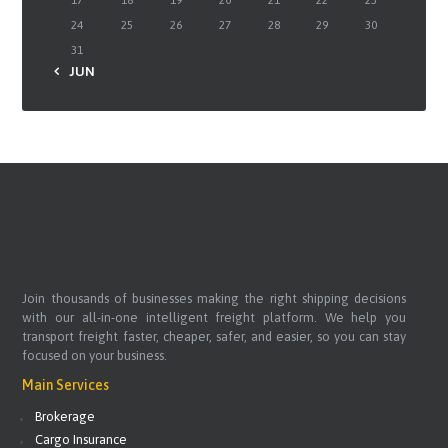
24
25
26
27
28
29
30
31
« JUN
Join thousands of businesses making the right shipping decisions
with our all-in-one intelligent freight platform. We help you
transport freight faster, cheaper, safer, and easier, so you can stay
focused on your business.
Main Services
Brokerage
Cargo Insurance