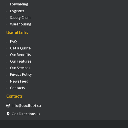
Forwarding
Logistics
Supply Chain
Warehousing
Useful Links
FAQ
Get a Quote
Our Benefits
Our Features
Our Services
Privacy Policy
News Feed
Contacts
Contacts
info@boxfleet.ca
Get Directions