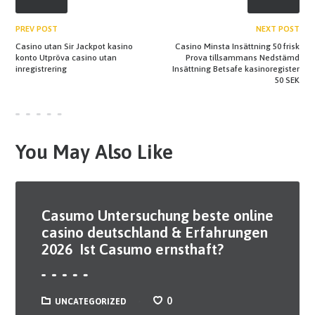
PREV POST
NEXT POST
Casino utan Sir Jackpot kasino
Casino Minsta Insättning 50 frisk
konto Utpröva casino utan
Prova tillsammans Nedstämd
inregistrering
Insättning Betsafe kasinoregister
50 SEK
You May Also Like
Casumo Untersuchung beste online
casino deutschland & Erfahrungen
2026 ️ Ist Casumo ernsthaft?
0
UNCATEGORIZED