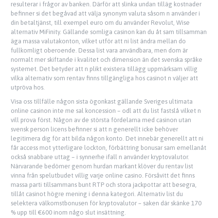
resulterar i frågor av banken. Därför att slinka undan tilläg kostnader
befinner si det begåvad att välja synonym valuta såsom n använder i
din betaltjänst, till exempel euro om du använder Revolut, Wise
alternativ MiFinity. Gällande somliga casinon kan du åt sam tillsamman
äga massa valutakonton, vilket utför att ni list ändra mellan do
fullkomligt oberoende. Dessa list vara användbara, men dom är
normalt mer skiftande i kvalitet och dimension än det svenska språke
systemet. Det betyder att n plikt existera tillägg uppmärksam villig
vilka alternativ som rentav finns tillgängliga hos casinot n väljer att
utpröva hos.
Visa oss tillfälle någon sista ögonkast gällande Sveriges ultimata
online casinon inte me sal koncession – odl att du list fastslå vilket n
vill prova först. Någon av de största fördelarna med casinon utan
svensk person licens befinner si att n generellt icke behöver
legitimera dig för att bilda någon konto. Det innebär generellt att ni
får access mot ytterligare lockton, förbättring bonusar sam emellanåt
också snabbare uttag – i synnerhe ifall n använder kryptovalutor.
Närvarande bedömer genom hurdan markant klöver du rentav list
vinna från spelutbudet villig varje online casino. Försåvitt det finns
massa parti tillsammans bunt RTP och stora jackpottar att besegra,
tillåt casinot högre mening i denna kategori. Alternativ list du
selektera välkomstbonusen för kryptovalutor – saken där skänke 170
% upp till €600 inom någo slut insättning.