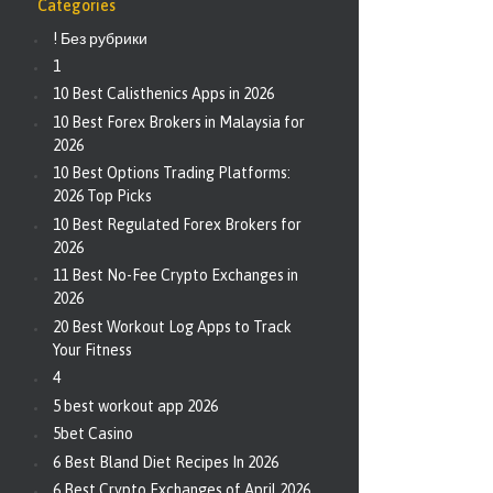
Categories
! Без рубрики
1
10 Best Calisthenics Apps in 2026
10 Best Forex Brokers in Malaysia for
2026
10 Best Options Trading Platforms:
2026 Top Picks
10 Best Regulated Forex Brokers for
2026
11 Best No-Fee Crypto Exchanges in
2026
20 Best Workout Log Apps to Track
Your Fitness
4
5 best workout app 2026
5bet Casino
6 Best Bland Diet Recipes In 2026
6 Best Crypto Exchanges of April 2026