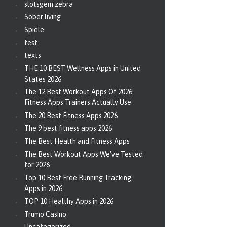
slotsgem zebra
Sober living
Spiele
test
texts
THE 10 BEST Wellness Apps in United
States 2026
The 12 Best Workout Apps Of 2026:
Fitness Apps Trainers Actually Use
The 20 Best Fitness Apps 2026
The 9 best fitness apps 2026
The Best Health and Fitness Apps
The Best Workout Apps We've Tested
for 2026
Top 10 Best Free Running Tracking
Apps in 2026
TOP 10 Healthy Apps in 2026
Trumo Casino