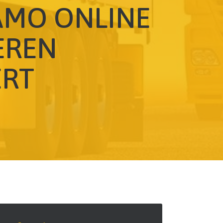
YAMO ONLINE
EREN
ERT