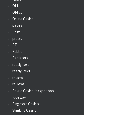
OM
OM cc
Online Casino
pages
Post
probiv
PT
Public
Radiators
ready text
ready_text
review
reviews
Revue Casino Jackpot bob
Rideway
Ringospin Casino
Slimking Casino