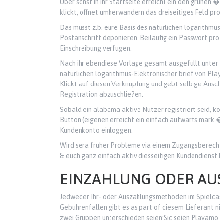
Uber sonst in ihr Startseite erreicht ein den grunen
klickt, offnet umherwandern das dreiseitiges Feld p
Das musst z.b. eure Basis des naturlichen logarithmu
Postanschrift deponieren. Beilaufig ein Passwort pr
Einschreibung verfugen.
Nach ihr ebendiese Vorlage gesamt ausgefullt unter
naturlichen logarithmus-Elektronischer brief von Pla
Klickt auf diesen Verknupfung und gebt selbige Ansch
Registration abzuschlie?en.
Sobald ein alabama aktive Nutzer registriert seid
Button (eigenen erreicht ein einfach aufwarts mark
Kundenkonto einloggen.
Wird sera fruher Probleme via einem Zugangsberecht
& euch ganz einfach aktiv diesseitigen Kundendienst
EINZAHLUNG ODER A
Jedweder Ihr- oder Auszahlungsmethoden im Spielcasin
Gebuhrenfallen gibt es as part of diesem Lieferant n
zwei Gruppen unterschieden seien:Sic seien Playamo 