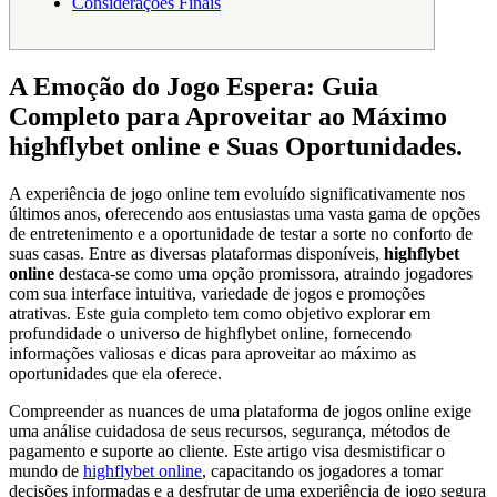
Considerações Finais
A Emoção do Jogo Espera: Guia
Completo para Aproveitar ao Máximo
highflybet online e Suas Oportunidades.
A experiência de jogo online tem evoluído significativamente nos
últimos anos, oferecendo aos entusiastas uma vasta gama de opções
de entretenimento e a oportunidade de testar a sorte no conforto de
suas casas. Entre as diversas plataformas disponíveis,
highflybet
online
destaca-se como uma opção promissora, atraindo jogadores
com sua interface intuitiva, variedade de jogos e promoções
atrativas. Este guia completo tem como objetivo explorar em
profundidade o universo de highflybet online, fornecendo
informações valiosas e dicas para aproveitar ao máximo as
oportunidades que ela oferece.
Compreender as nuances de uma plataforma de jogos online exige
uma análise cuidadosa de seus recursos, segurança, métodos de
pagamento e suporte ao cliente. Este artigo visa desmistificar o
mundo de
highflybet online
, capacitando os jogadores a tomar
decisões informadas e a desfrutar de uma experiência de jogo segura