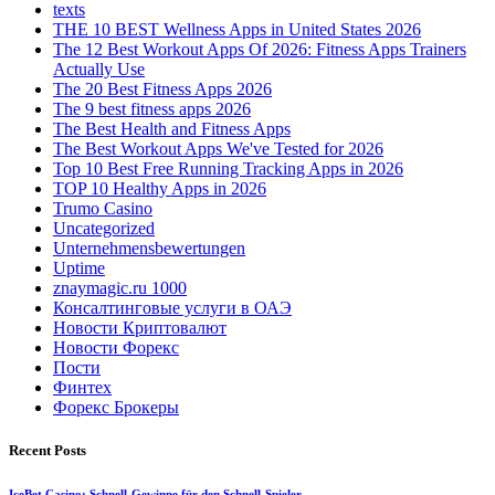
texts
THE 10 BEST Wellness Apps in United States 2026
The 12 Best Workout Apps Of 2026: Fitness Apps Trainers
Actually Use
The 20 Best Fitness Apps 2026
The 9 best fitness apps 2026
The Best Health and Fitness Apps
The Best Workout Apps We've Tested for 2026
Top 10 Best Free Running Tracking Apps in 2026
TOP 10 Healthy Apps in 2026
Trumo Casino
Uncategorized
Unternehmensbewertungen
Uptime
znaymagic.ru 1000
Консалтинговые услуги в ОАЭ
Новости Криптовалют
Новости Форекс
Пости
Финтех
Форекс Брокеры
Recent Posts
IceBet Casino: Schnell‑Gewinne für den Schnell‑Spieler