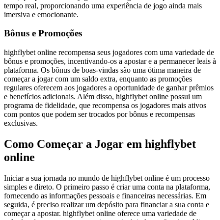
tempo real, proporcionando uma experiência de jogo ainda mais
imersiva e emocionante.
Bônus e Promoções
highflybet online recompensa seus jogadores com uma variedade de
bônus e promoções, incentivando-os a apostar e a permanecer leais à
plataforma. Os bônus de boas-vindas são uma ótima maneira de
começar a jogar com um saldo extra, enquanto as promoções
regulares oferecem aos jogadores a oportunidade de ganhar prêmios
e benefícios adicionais. Além disso, highflybet online possui um
programa de fidelidade, que recompensa os jogadores mais ativos
com pontos que podem ser trocados por bônus e recompensas
exclusivas.
Como Começar a Jogar em highflybet
online
Iniciar a sua jornada no mundo de highflybet online é um processo
simples e direto. O primeiro passo é criar uma conta na plataforma,
fornecendo as informações pessoais e financeiras necessárias. Em
seguida, é preciso realizar um depósito para financiar a sua conta e
começar a apostar. highflybet online oferece uma variedade de