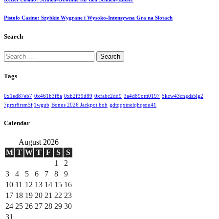
Pistolo Casino: Szybkie Wygrane i Wysoko‑Intensywna Gra na Slotach
Search
Search
for:
Tags
0x1ed87eb7
0x461b3f8a
0xb2f39d89
0xfabc2dd9
3a4d89ottt0197
5kcw43cngds5lg2
7prxr8rsm5ij1wgub
Bonus 2026 Jackpot bob
gdtqqxtneiqhqsou41
Calendar
August 2026
M
T
W
T
F
S
S
1
2
3
4
5
6
7
8
9
10
11
12
13
14
15
16
17
18
19
20
21
22
23
24
25
26
27
28
29
30
31