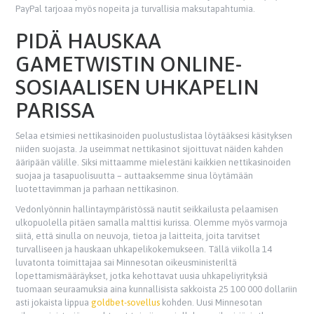
PayPal tarjoaa myös nopeita ja turvallisia maksutapahtumia.
PIDÄ HAUSKAA
GAMETWISTIN ONLINE-
SOSIAALISEN UHKAPELIN
PARISSA
Selaa etsimiesi nettikasinoiden puolustuslistaa löytääksesi käsityksen
niiden suojasta. Ja useimmat nettikasinot sijoittuvat näiden kahden
ääripään välille. Siksi mittaamme mielestäni kaikkien nettikasinoiden
suojaa ja tasapuolisuutta – auttaaksemme sinua löytämään
luotettavimman ja parhaan nettikasinon.
Vedonlyönnin hallintaympäristössä nautit seikkailusta pelaamisen
ulkopuolella pitäen samalla malttisi kurissa. Olemme myös varmoja
siitä, että sinulla on neuvoja, tietoa ja laitteita, joita tarvitset
turvalliseen ja hauskaan uhkapelikokemukseen. Tällä viikolla 14
luvatonta toimittajaa sai Minnesotan oikeusministeriltä
lopettamismääräykset, jotka kehottavat uusia uhkapeliyrityksiä
tuomaan seuraamuksia aina kunnallisista sakkoista 25 100 000 dollariin
asti jokaista lippua
goldbet-sovellus
kohden. Uusi Minnesotan