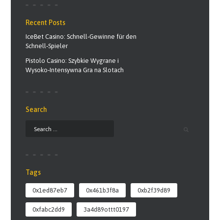
Recent Posts
IceBet Casino: Schnell‑Gewinne für den
Schnell‑Spieler
Pistolo Casino: Szybkie Wygrane i
Wysoko‑Intensywna Gra na Slotach
Search
Tags
0x1ed87eb7
0x461b3f8a
0xb2f39d89
0xfabc2dd9
3a4d89ottt0197