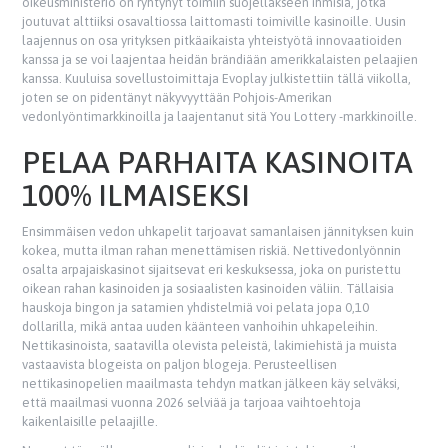
oikeusministeriö on ryhtynyt toimiin suojellakseen ihmisiä, jotka
joutuvat alttiiksi osavaltiossa laittomasti toimiville kasinoille. Uusin
laajennus on osa yrityksen pitkäaikaista yhteistyötä innovaatioiden
kanssa ja se voi laajentaa heidän brändiään amerikkalaisten pelaajien
kanssa. Kuuluisa sovellustoimittaja Evoplay julkistettiin tällä viikolla,
joten se on pidentänyt näkyvyyttään Pohjois-Amerikan
vedonlyöntimarkkinoilla ja laajentanut sitä You Lottery -markkinoille.
PELAA PARHAITA KASINOITA
100% ILMAISEKSI
Ensimmäisen vedon uhkapelit tarjoavat samanlaisen jännityksen kuin
kokea, mutta ilman rahan menettämisen riskiä. Nettivedonlyönnin
osalta arpajaiskasinot sijaitsevat eri keskuksessa, joka on puristettu
oikean rahan kasinoiden ja sosiaalisten kasinoiden väliin. Tällaisia ​​
hauskoja bingon ja satamien yhdistelmiä voi pelata jopa 0,10
dollarilla, mikä antaa uuden käänteen vanhoihin uhkapeleihin.
Nettikasinoista, saatavilla olevista peleistä, lakimiehistä ja muista
vastaavista blogeista on paljon blogeja. Perusteellisen
nettikasinopelien maailmasta tehdyn matkan jälkeen käy selväksi,
että maailmasi vuonna 2026 selviää ja tarjoaa vaihtoehtoja
kaikenlaisille pelaajille.