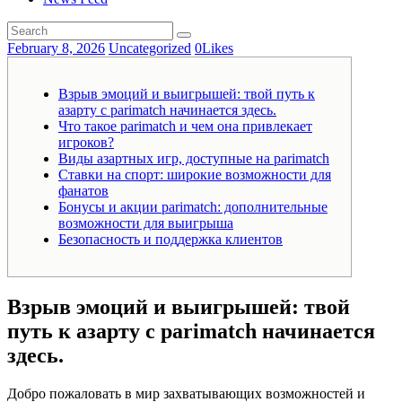
February 8, 2026
Uncategorized
0
Likes
Взрыв эмоций и выигрышей: твой путь к
азарту с parimatch начинается здесь.
Что такое parimatch и чем она привлекает
игроков?
Виды азартных игр, доступные на parimatch
Ставки на спорт: широкие возможности для
фанатов
Бонусы и акции parimatch: дополнительные
возможности для выигрыша
Безопасность и поддержка клиентов
Взрыв эмоций и выигрышей: твой
путь к азарту с parimatch начинается
здесь.
Добро пожаловать в мир захватывающих возможностей и