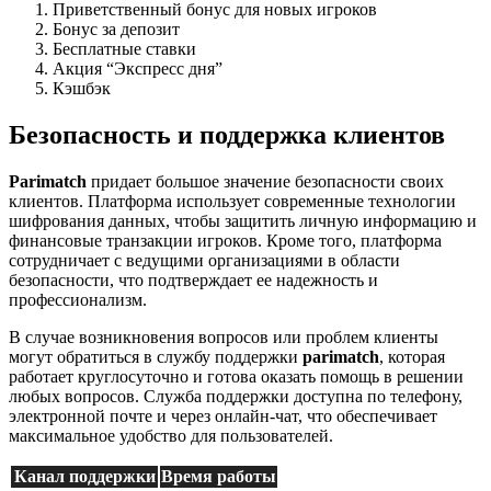
Приветственный бонус для новых игроков
Бонус за депозит
Бесплатные ставки
Акция “Экспресс дня”
Кэшбэк
Безопасность и поддержка клиентов
Parimatch
придает большое значение безопасности своих
клиентов. Платформа использует современные технологии
шифрования данных, чтобы защитить личную информацию и
финансовые транзакции игроков. Кроме того, платформа
сотрудничает с ведущими организациями в области
безопасности, что подтверждает ее надежность и
профессионализм.
В случае возникновения вопросов или проблем клиенты
могут обратиться в службу поддержки
parimatch
, которая
работает круглосуточно и готова оказать помощь в решении
любых вопросов. Служба поддержки доступна по телефону,
электронной почте и через онлайн-чат, что обеспечивает
максимальное удобство для пользователей.
Канал поддержки
Время работы