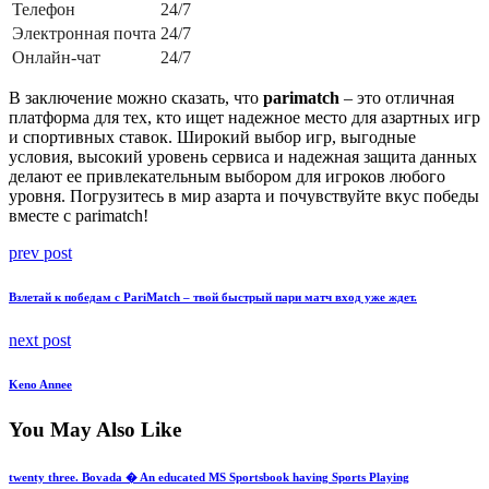
Телефон
24/7
Электронная почта
24/7
Онлайн-чат
24/7
В заключение можно сказать, что
parimatch
– это отличная
платформа для тех, кто ищет надежное место для азартных игр
и спортивных ставок. Широкий выбор игр, выгодные
условия, высокий уровень сервиса и надежная защита данных
делают ее привлекательным выбором для игроков любого
уровня. Погрузитесь в мир азарта и почувствуйте вкус победы
вместе с parimatch!
Post
Previous
prev post
post:
navigation
Взлетай к победам с PariMatch – твой быстрый пари матч вход уже ждет.
Next
next post
post:
Keno Annee
You May Also Like
twenty three. Bovada � An educated MS Sportsbook having Sports Playing