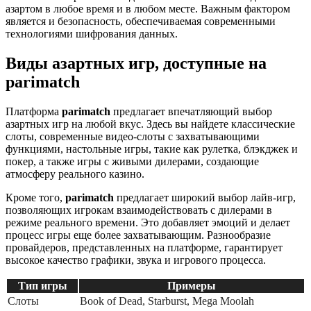
азартом в любое время и в любом месте. Важным фактором
является и безопасность, обеспечиваемая современными
технологиями шифрования данных.
Виды азартных игр, доступные на
parimatch
Платформа
parimatch
предлагает впечатляющий выбор
азартных игр на любой вкус. Здесь вы найдете классические
слоты, современные видео-слоты с захватывающими
функциями, настольные игры, такие как рулетка, блэкджек и
покер, а также игры с живыми дилерами, создающие
атмосферу реального казино.
Кроме того,
parimatch
предлагает широкий выбор лайв-игр,
позволяющих игрокам взаимодействовать с дилерами в
режиме реального времени. Это добавляет эмоций и делает
процесс игры еще более захватывающим. Разнообразие
провайдеров, представленных на платформе, гарантирует
высокое качество графики, звука и игрового процесса.
Тип игры
Примеры
Слоты
Book of Dead, Starburst, Mega Moolah