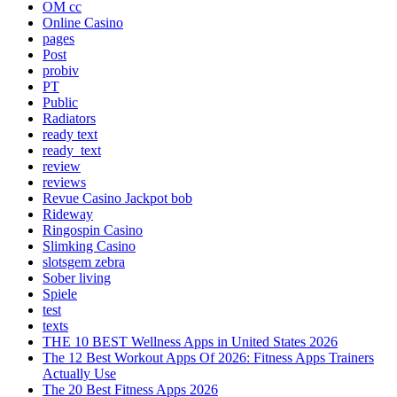
OM cc
Online Casino
pages
Post
probiv
PT
Public
Radiators
ready text
ready_text
review
reviews
Revue Casino Jackpot bob
Rideway
Ringospin Casino
Slimking Casino
slotsgem zebra
Sober living
Spiele
test
texts
THE 10 BEST Wellness Apps in United States 2026
The 12 Best Workout Apps Of 2026: Fitness Apps Trainers
Actually Use
The 20 Best Fitness Apps 2026