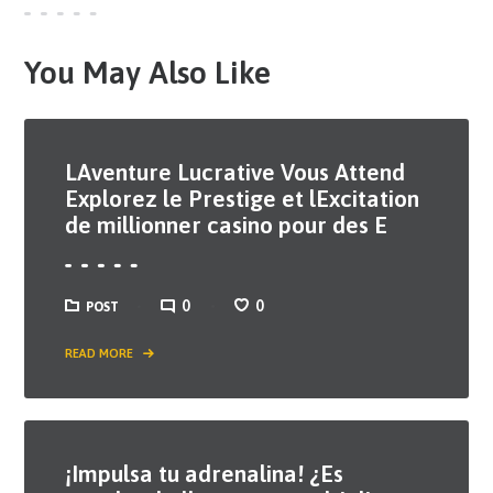
You May Also Like
LAventure Lucrative Vous Attend
Explorez le Prestige et lExcitation
de millionner casino pour des E
0
0
POST
READ MORE
¡Impulsa tu adrenalina! ¿Es