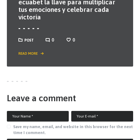
ecuabet la llave para multiplicar
tus emociones y celebrar cada
victoria
0
0
POST
READ MORE
Leave a comment
Save my name, email, and website in this browser for the next
time I comment.