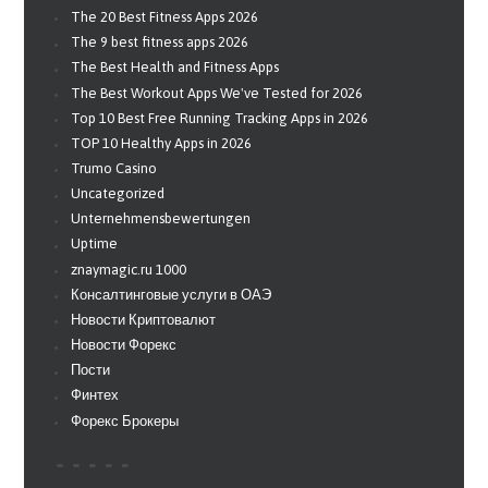
The 20 Best Fitness Apps 2026
The 9 best fitness apps 2026
The Best Health and Fitness Apps
The Best Workout Apps We've Tested for 2026
Top 10 Best Free Running Tracking Apps in 2026
TOP 10 Healthy Apps in 2026
Trumo Casino
Uncategorized
Unternehmensbewertungen
Uptime
znaymagic.ru 1000
Консалтинговые услуги в ОАЭ
Новости Криптовалют
Новости Форекс
Пости
Финтех
Форекс Брокеры