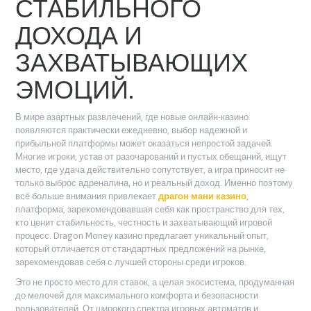
СТАБИЛЬНОГО
ДОХОДА И
ЗАХВАТЫВАЮЩИХ
ЭМОЦИЙ.
В мире азартных развлечений, где новые онлайн-казино
появляются практически ежедневно, выбор надежной и
прибыльной платформы может оказаться непростой задачей.
Многие игроки, устав от разочарований и пустых обещаний, ищут
место, где удача действительно сопутствует, а игра приносит не
только выброс адреналина, но и реальный доход. Именно поэтому
всё больше внимания привлекает
драгон мани казино
,
платформа, зарекомендовавшая себя как пространство для тех,
кто ценит стабильность, честность и захватывающий игровой
процесс. Dragon Money казино предлагает уникальный опыт,
который отличается от стандартных предложений на рынке,
зарекомендовав себя с лучшей стороны среди игроков.
Это не просто место для ставок, а целая экосистема, продуманная
до мелочей для максимального комфорта и безопасности
пользователей. От широкого спектра игровых автоматов и