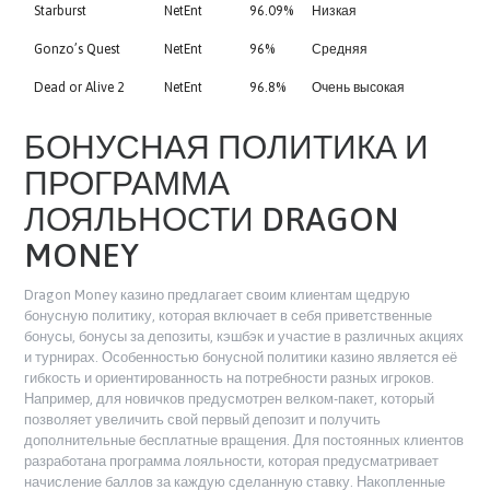
Starburst
NetEnt
96.09%
Низкая
Gonzo’s Quest
NetEnt
96%
Средняя
Dead or Alive 2
NetEnt
96.8%
Очень высокая
БОНУСНАЯ ПОЛИТИКА И
ПРОГРАММА
ЛОЯЛЬНОСТИ DRAGON
MONEY
Dragon Money казино предлагает своим клиентам щедрую
бонусную политику, которая включает в себя приветственные
бонусы, бонусы за депозиты, кэшбэк и участие в различных акциях
и турнирах. Особенностью бонусной политики казино является её
гибкость и ориентированность на потребности разных игроков.
Например, для новичков предусмотрен велком-пакет, который
позволяет увеличить свой первый депозит и получить
дополнительные бесплатные вращения. Для постоянных клиентов
разработана программа лояльности, которая предусматривает
начисление баллов за каждую сделанную ставку. Накопленные