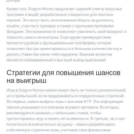
дохода.
Кроме того, Dragon Money предлагает широкий спектр бонусных
программ и акций, разработанных специально для опытных
игроков. Это могут быть эксклюзивные бонусы за депозиты,
кэшбэк, участие в турнирах и гонках с крупными призовыми
фондами. Эти возможности позволяют увеличить свой банкролл и
повысить шансы на выигрыш. Ещё одним преимуществом
является удобная и функциональная платформа, которая
позволяет быстро ориентироваться в большом количестве игр и
делать ставки без каких-либо задержек. Важным аспектом
является своевременный и быстрый вывод выигрышей.
Стратегии для повышения шансов
на выигрыш
Игра в Dragon Money казино может быть не только увлекательной,
но и прибыльной, если придерживаться определенных стратегий.
Во-первых, важно выбрать игры с высоким RTP. Эта информация
обычно указывается в описании игрового автомата. Во-вторых,
рекомендуется начинать с небольших ставок, чтобы
протестировать игру и понять её особенности. В-третьих, не стоит
полагаться исключительно на удачу – важно разрабатывать
собственную стратегию игры, учитывая свои финансовые