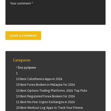
Categories
! Без рубрики
1
10 Best Calisthenics Apps in 2026
10 Best Forex Brokers in Malaysia for 2026
10 Best Options Trading Platforms: 2026 Top Picks
10 Best Regulated Forex Brokers for 2026
11 Best No-Fee Crypto Exchanges in 2026
20 Best Workout Log Apps to Track Your Fitness