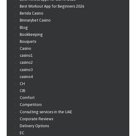
Best Workout App for Beginners 2026
Betida Casino
Binnarybet Casino
Blog
Bookkeeping
Bouquets
Casino
casino1
casino2
casino3
casino4
CH
CIB
Comfort
Competitors
Consulting services in the UAE
Corporate Reviews
Delivery Options
EC