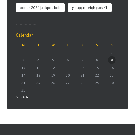
bonus 2026 jackpot bob
gdtqqxtneiqhqsou41
Calendar
M
T
W
T
F
S
S
1
2
3
4
5
6
7
8
9
10
11
12
13
14
15
16
17
18
19
20
21
22
23
24
25
26
27
28
29
30
31
« JUN