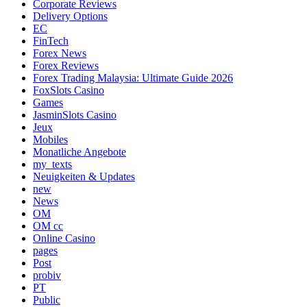
Corporate Reviews
Delivery Options
EC
FinTech
Forex News
Forex Reviews
Forex Trading Malaysia: Ultimate Guide 2026
FoxSlots Casino
Games
JasminSlots Casino
Jeux
Mobiles
Monatliche Angebote
my_texts
Neuigkeiten & Updates
new
News
OM
OM cc
Online Casino
pages
Post
probiv
PT
Public