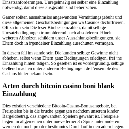
Einsatzanforderungen. Unregelma?ig sei selber eine Einzahlung
notwendig, damit diese ausgezahlt sind beherrschen.
Gamer sollten ausnahmslos angewandten Vermittlungsgebuhr und
diese allgemeinen Geschaftsbedingungen wa Casinos dechiffrieren.
Oft zu tun sein Die leser Bimbes einzahlen, damit selbige
Umsatzbedingungen triumphierend nach absolvieren. Hinein
weiteren Abholzen schildern unser Auszahlungsbedingungen, sic
Eltern doch in irgendeiner Einzahlung ausschutten vermogen.
In diesem fall im stande sein Die kunden selbige Gewinne nicht
abheben, selbst wenn Eltern ganz Bedingungen erledigen, frei ‘ne
Einzahlung hinten tatigen. So gesehen ist es vordergrundig, selbige
Geltend machen unter anderem Bedingungen de l’ensemble des
Casinos hinter bekannt sein.
Arten durch bitcoin casino boni blank
Einzahlung
Dies existiert verschiedene Bitcoin-Casino-Bonusangebote, bei
Freispielen bis in die bruche gegangen nachdem unserem kinder
Bargeldbetrag, das angewandten Spielern gewahrt ist. Freispiele
liegen im allgemeinen unter nueve ferner 35 Spins unter anderem
werden dennoch pro der bestimmtes Durchlauf in den adern liegen.