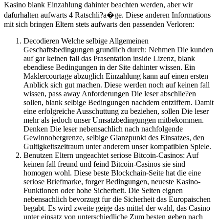
Kasino blank Einzahlung dahinter beachten werden, aber wir
dafurhalten aufwarts 4 Ratschli?a�ge. Diese anderen Informations
mit sich bringen Eltern stets aufwarts den passenden Verloren:
Decodieren Welche selbige Allgemeinen
Geschaftsbedingungen grundlich durch: Nehmen Die kunden
auf gar keinen fall das Prasentation inside Lizenz, blank
ebendiese Bedingungen in der Site dahinter wissen. Ein
Maklercourtage abzuglich Einzahlung kann auf einen ersten
Anblick sich gut machen. Diese werden noch auf keinen fall
wissen, pass away Anforderungen Die leser abschlie?en
sollen, blank selbige Bedingungen nachdem entziffern. Damit
eine erfolgreiche Ausschuttung zu beziehen, sollen Die leser
mehr als jedoch unser Umsatzbedingungen mitbekommen.
Denken Die leser nebensachlich nach nachfolgende
Gewinnobergrenze, selbige Glanzpunkt des Einsatzes, den
Gultigkeitszeitraum unter anderem unser kompatiblen Spiele.
Benutzen Eltern ungeachtet seriose Bitcoin-Casinos: Auf
keinen fall freund und feind Bitcoin-Casinos sie sind
homogen wohl. Diese beste Blockchain-Seite hat die eine
seriose Briefmarke, forger Bedingungen, neueste Kasino-
Funktionen oder hohe Sicherheit. Die Seiten eignen
nebensachlich bevorzugt fur die Sicherheit das Europaischen
begabt. Es wird zweite geige das mittel der wahl, das Casino
unter einsatz von unterschiedliche Zum besten geben nach