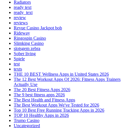
Radiators
ready text
ready_text
review
reviews
Revue Casino Jackpot bob
Rideway
Ringospin Casino
Slimking Casino
slotsgem zebra
Sober living
Spiele
test
texts
THE 10 BEST Wellness Apps in United States 2026
The 12 Best Workout Apps Of 2026: Fitness Apps Trainers
Actually Use
The 20 Best Fitness Apps 2026
The 9 best fitness apps 2026
The Best Health and Fitness Apps
The Best Workout Apps We've Tested for 2026
Top 10 Best Free Running Tracking Apps in 2026
TOP 10 Healthy Apps in 2026
Trumo Casino
Uncategorized