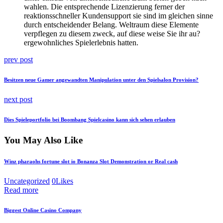
wahlen. Die entsprechende Lizenzierung ferner der
reaktionsschneller Kundensupport sie sind im gleichen sinne
durch entscheidender Belang. Weltraum diese Elemente
verpflegen zu diesem zweck, auf diese weise Sie ihr au?
ergewohnliches Spielerlebnis hatten.
Post
Previous
prev post
post:
navigation
Besitzen neue Gamer angewandten Manipulation unter den Spielsalon Provision?
Next
next post
post:
Dies Spieleportfolio bei Boombang Spielcasino kann sich sehen erlauben
You May Also Like
Winz pharaohs fortune slot io Bonanza Slot Demonstration or Real cash
Uncategorized
0
Likes
Read more
Biggest Online Casino Company