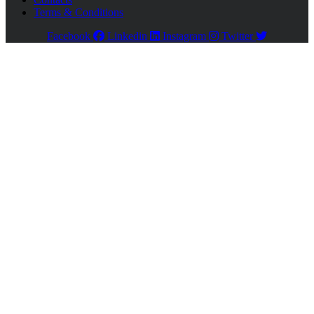
Terms & Conditions
Facebook
Linkedin
Instagram
Twitter
Close
this
module
Register
Name
*
First
Last
Email
*