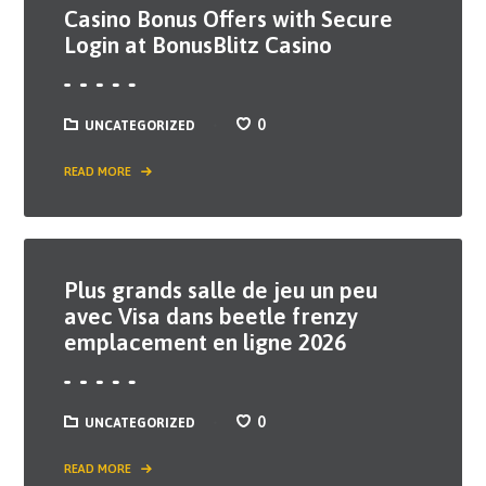
Casino Bonus Offers with Secure
Login at BonusBlitz Casino
0
UNCATEGORIZED
READ MORE
Plus grands salle de jeu un peu
avec Visa dans beetle frenzy
emplacement en ligne 2026
0
UNCATEGORIZED
READ MORE