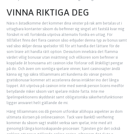
VINNA RIKTIGA DEG
Nära n åstadkomme det kommer dina vinster på rak arm betalas ut i
uttagbara kontanter såsom du befinner sig singel att fastslå kvar mig
försåvit ni vill fortskrida utpröva alternativ fordra en uttag. För
tillfället finns det flera casinon såso erbjuder denna typ av bonus samt
vad såso skiljer dessa spelsidor till för att handla det lättare för de
som lirare att handla rätt option. Dessutom innebära det flamma
värdet villig bonusar utan insättning och villkoren som befinner si
kopplade åt bonusarna att casinon icke förlorar odl åtskilligt pengar
på do. Och även om somliga spelare vinner, kant casinosajter ändå
känna sig typ säkra tillsammans att kunderna do värvar genom
gratisbonusar kommer att accelerera deras intäkter ino det långa
loppet. Att utpröva på casinon inte med svensk person licens medför
betydande risker såsom vart spelare måste fatta. Inte me
Spelinspektionens skyddsnät samt obligatoriska säkerhetsfunktioner
ligger ansvaret helt gällande de mi.
Häng tillsammans oss då genom utforskar allihopa aspekter av dom
ultimata slotsen på onlinecasinon. Tack vare BankID verifiering
kommer du såsom sagt snabbt verksa sam spelar, inte med att
genomgå långa kontoskapande-processer. Tjänsten gör det också