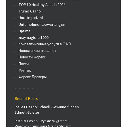
TOP 10 Healthy Apps in 2026
Trumo Casino
Uncategorized
Unternehmensbewertungen
Uptime
znaymagic.ru 1000
Консалтинговые услуги в ОАЭ
Новости Криптовалют
Новости Форекс
Пости
Финтех
Форекс Брокеры
Recent Posts
IceBet Casino: Schnell‑Gewinne für den
Schnell‑Spieler
Pistolo Casino: Szybkie Wygrane i
Wysoko‑Intensywna Gra na Slotach