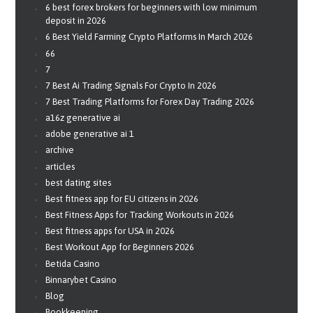
6 best forex brokers for beginners with low minimum
deposit in 2026
6 Best Yield Farming Crypto Platforms In March 2026
66
7
7 Best Ai Trading Signals For Crypto In 2026
7 Best Trading Platforms for Forex Day Trading 2026
a16z generative ai
adobe generative ai 1
archive
articles
best dating sites
Best fitness app for EU citizens in 2026
Best Fitness Apps for Tracking Workouts in 2026
Best fitness apps for USA in 2026
Best Workout App for Beginners 2026
Betida Casino
Binnarybet Casino
Blog
Bookkeeping