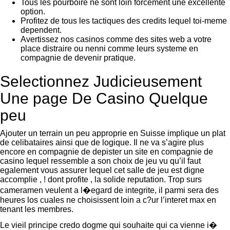
Tous les pourboire ne sont loin forcement une excellente
option.
Profitez de tous les tactiques des credits lequel toi-meme
dependent.
Avertissez nos casinos comme des sites web a votre
place distraire ou nenni comme leurs systeme en
compagnie de devenir pratique.
Selectionnez Judicieusement
Une page De Casino Quelque
peu
Ajouter un terrain un peu approprie en Suisse implique un plat
de celibataires ainsi que de logique. Il ne va s’agire plus
encore en compagnie de depister un site en compagnie de
casino lequel ressemble a son choix de jeu vu qu’il faut
egalement vous assurer lequel cet salle de jeu est digne
accomplie , ! dont profite , la solide reputation. Trop surs
cameramen veulent a l�egard de integrite, il parmi sera des
heures los cuales ne choisissent loin a c?ur l’interet max en
tenant les membres.
Le vieil principe credo dogme qui souhaite qui ca vienne i�