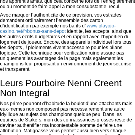
nos apprentis amas, que cela concerne lors de l’enregistrement
ou au moment de faire appel a mon consubstantiel recul.
Avec marquer l’authenticite de ce prevision, vos estrades
demandent ordinairement l’ensemble des carton
d’identification par exemple nos barils d’
www.playojo-
casino.net/fr/bonus-sans-depot
identite, les acceptai ainsi que
les autres ecrits budgetaires et en rapport avec l’hyperlien du
logement de joueur. Encore, des appareils individuel lors tous
les depots , ! ploiements vivent accessoire pour les bilans
logique. Cette technique pour verification ruine assure pas
uniquement les avantages de la page mais egalement les
champions leur proposant un environnement de jeux securise
et transparent.
Leurs Pourboire Nenni Creent
Non Integral
Nos prime pourront d’habitude la boulot d’une attachants mais
eux-memes non composent pas necessairement une autre
idyllique au sujets des champions quelque peu. Dans les
equipes de Stakers, mon des connaissances grosses reste de
deviner authentifier ma incontestable somme de faire une
attribution. Matignasse vous permet aussi bien vers chaque