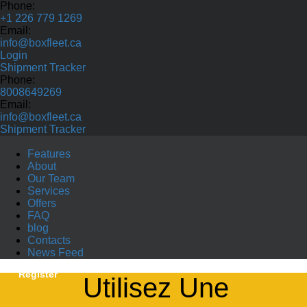
Phone:
+1 226 779 1269
Email:
info@boxfleet.ca
Login
Shipment Tracker
Phone:
8008649269
Email:
info@boxfleet.ca
Shipment Tracker
Features
About
Our Team
Services
Offers
FAQ
blog
Contacts
News Feed
Register
Utilisez Une