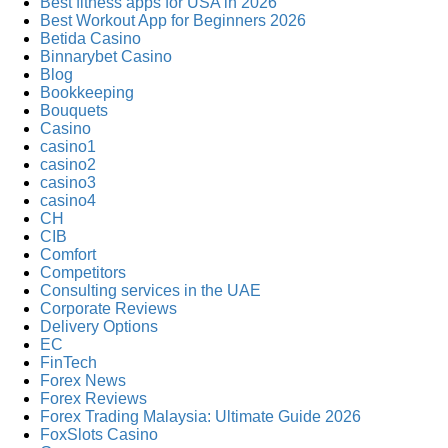
Best fitness apps for USA in 2026
Best Workout App for Beginners 2026
Betida Casino
Binnarybet Casino
Blog
Bookkeeping
Bouquets
Casino
casino1
casino2
casino3
casino4
CH
CIB
Comfort
Competitors
Consulting services in the UAE
Corporate Reviews
Delivery Options
EC
FinTech
Forex News
Forex Reviews
Forex Trading Malaysia: Ultimate Guide 2026
FoxSlots Casino