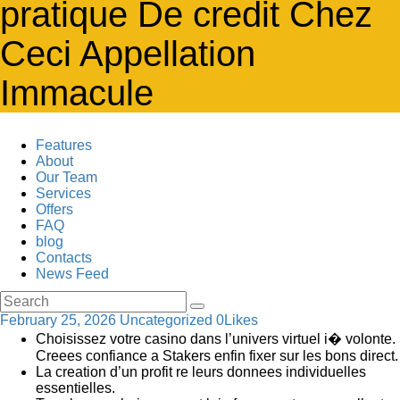
pratique De credit Chez
Ceci Appellation
Immacule
Features
About
Our Team
Services
Offers
FAQ
blog
Contacts
News Feed
February 25, 2026
Uncategorized
0
Likes
Choisissez votre casino dans l’univers virtuel i� volonte.
Creees confiance a Stakers enfin fixer sur les bons direct.
La creation d’un profit re leurs donnees individuelles
essentielles.