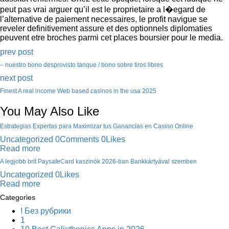
peut pas vrai arguer qu’il est le proprietaire a l�egard de
l’alternative de paiement necessaires, le profit navigue se
reveler definitivement assure et des optionnels diplomaties
peuvent etre broches parmi cet places boursier pour le media.
Post
Previous
prev post
post:
– nuestro bono desprovisto tanque / bono sobre tiros libres
navigation
Next
next post
post:
Finest A real income Web based casinos in the usa 2025
You May Also Like
Estrategias Expertas para Maximizar tus Ganancias en Casino Online
Uncategorized
0
Comments
0
Likes
Read more
A legjobb brit PaysafeCard kaszinók 2026-ban Bankkártyával szemben
Uncategorized
0
Likes
Read more
Categories
! Без рубрики
1