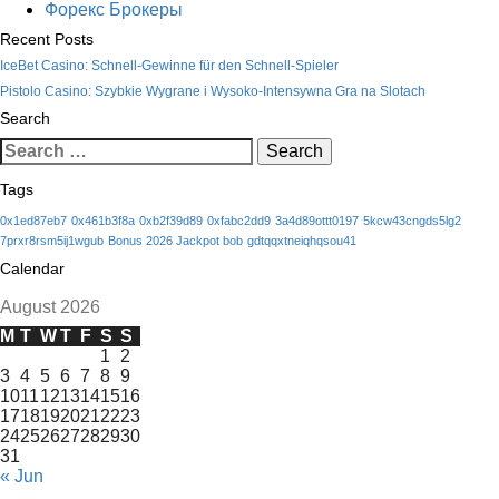
Форекс Брокеры
Recent Posts
IceBet Casino: Schnell‑Gewinne für den Schnell‑Spieler
Pistolo Casino: Szybkie Wygrane i Wysoko‑Intensywna Gra na Slotach
Search
Search
for:
Tags
0x1ed87eb7
0x461b3f8a
0xb2f39d89
0xfabc2dd9
3a4d89ottt0197
5kcw43cngds5lg2
7prxr8rsm5ij1wgub
Bonus 2026 Jackpot bob
gdtqqxtneiqhqsou41
Calendar
August 2026
M
T
W
T
F
S
S
1
2
3
4
5
6
7
8
9
10
11
12
13
14
15
16
17
18
19
20
21
22
23
24
25
26
27
28
29
30
31
« Jun