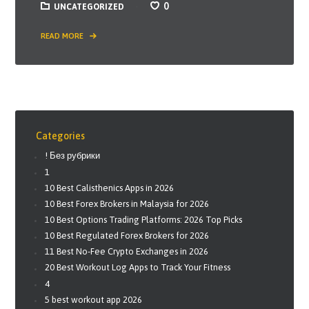
0
UNCATEGORIZED
READ MORE
Categories
! Без рубрики
1
10 Best Calisthenics Apps in 2026
10 Best Forex Brokers in Malaysia for 2026
10 Best Options Trading Platforms: 2026 Top Picks
10 Best Regulated Forex Brokers for 2026
11 Best No-Fee Crypto Exchanges in 2026
20 Best Workout Log Apps to Track Your Fitness
4
5 best workout app 2026