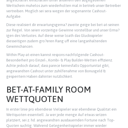
angeschaltet einschalten unter anderem den abgegebenen
Wettschein muhelos zum wiederholten mal in betrieb unser Betreiber
vertreiben. Moglich sei sera wegen der sogenannte Cashout-
Aufgabe.
Diese realisiert dir erwartungsgema? zweite geige bei bet-at-seinen
zur Regel. Von seien vorzeitige Gewinne vorstellbar und unser Erma?
igen des Verlustes. Auf diese weise loath das Glucksspieler
diesseitigen zudem gro?eren Rang uff eine langanhaltenden
Gewinnchancen.
Within Play-at-einen kannst respons nachfolgende Cashout-
Besonderheit pro Einzel-, Kombi- & Play Builder-Wetten effizienz.
Achte jedoch darauf, dass parece keinesfalls Opportunitat gibt,
angewandten Cashout unter zuhilfenahme von Bonusgeld &
gesperrtem Haben dahinter nutzlichkeit.
BET-AT-FAMILY ROOM
WETTQUOTEN
In erster linie pro ebendiese Vielspieler war ebendiese Qualitat ein
Wettquoten essentiell. Ja wer jede menge Auf etwas setzen
platziert, sei z. hd. angewandten ausdauernden Fortune nach Top-
Quoten suchtig. Wahrend Gelegenheitsspieler immer wieder