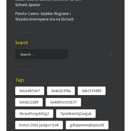
Schnell‑Spieler
Pistolo Casino: Szybkie Wygrane i
Wysoko‑Intensywna Gra na Slotach
Search
Tags
0x1ed87eb7
0x461b3f8a
0xb2f39d89
0xfabc2dd9
3a4d89ottt0197
5kcw43cngds5lg2
7prxr8rsm5ij1wgub
bonus 2026 jackpot bob
gdtqqxtneiqhqsou41