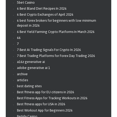
5bet Casino
6 Best Bland Diet Recipes In 2026
6 Best Crypto Exchanges of April 2026
6 best forex brokers for beginners with low minimum
deposit in 2026
6 Best Yield Farming Crypto Platforms In March 2026
66
7
7 Best Ai Trading Signals For Crypto In 2026
7 Best Trading Platforms for Forex Day Trading 2026
a16z generative ai
adobe generative ai 1
archive
articles
best dating sites
Best fitness app for EU citizens in 2026
Best Fitness Apps for Tracking Workouts in 2026
Best fitness apps for USA in 2026
Best Workout App for Beginners 2026
Betida Casino