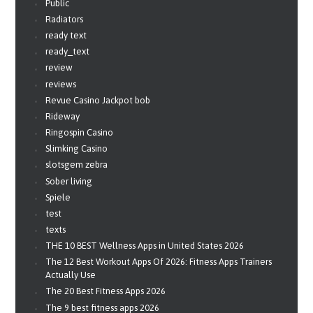
Public
Radiators
ready text
ready_text
review
reviews
Revue Casino Jackpot bob
Rideway
Ringospin Casino
Slimking Casino
slotsgem zebra
Sober living
Spiele
test
texts
THE 10 BEST Wellness Apps in United States 2026
The 12 Best Workout Apps Of 2026: Fitness Apps Trainers
Actually Use
The 20 Best Fitness Apps 2026
The 9 best fitness apps 2026