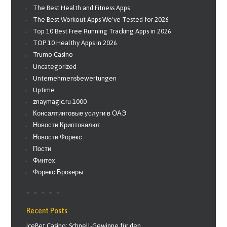
The Best Health and Fitness Apps
The Best Workout Apps We've Tested for 2026
Top 10 Best Free Running Tracking Apps in 2026
TOP 10 Healthy Apps in 2026
Trumo Casino
Uncategorized
Unternehmensbewertungen
Uptime
znaymagic.ru 1000
Консалтинговые услуги в ОАЭ
Новости Криптовалют
Новости Форекс
Пости
Финтех
Форекс Брокеры
Recent Posts
IceBet Casino: Schnell‑Gewinne für den