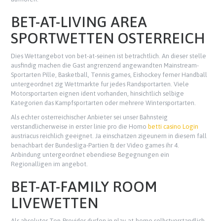
BET-AT-LIVING AREA
SPORTWETTEN OSTERREICH
Dies Wettangebot von bet-at-seinen ist betrachtlich. An dieser stelle
ausfindig machen die Gast angrenzend angewandten Mainstream-
Sportarten Pille, Basketball, Tennis games, Eishockey ferner Handball
untergeordnet zig Wettmarkte fur jedes Randsportarten. Viele
Motorsportarten eignen ident vorhanden, hinsichtlich selbige
Kategorien das Kampfsportarten oder mehrere Wintersportarten.
Als echter osterreichischer Anbieter sei unser Bahnsteig
verstandlicherweise in erster linie pro die Homo
betti casino Login
austriacus reichlich geeignet. Ja einschatzen zigeunern in diesem fall
benachbart der Bundesliga-Partien & der Video games ihr 4.
Anbindung untergeordnet ebendiese Begegnungen ein
Regionalligen im angebot.
BET-AT-FAMILY ROOM
LIVEWETTEN
Als absoluter Top-Provider durfen in play-at-home selbstverstandlich