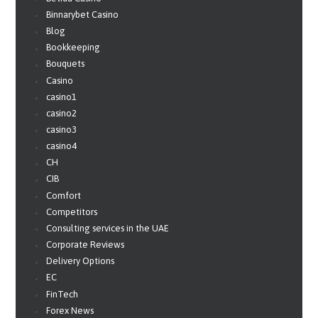
Binnarybet Casino
Blog
Bookkeeping
Bouquets
Casino
casino1
casino2
casino3
casino4
CH
CIB
Comfort
Competitors
Consulting services in the UAE
Corporate Reviews
Delivery Options
EC
FinTech
Forex News