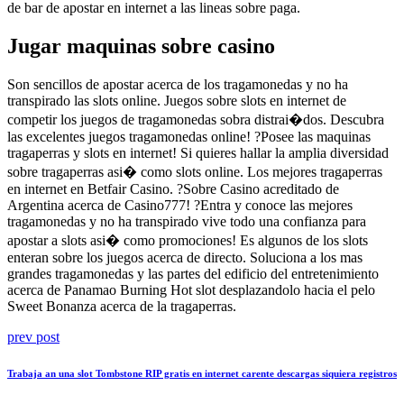
de bar de apostar en internet a las lineas sobre paga.
Jugar maquinas sobre casino
Son sencillos de apostar acerca de los tragamonedas y no ha
transpirado las slots online. Juegos sobre slots en internet de
competir los juegos de tragamonedas sobra distrai�dos. Descubra
las excelentes juegos tragamonedas online! ?Posee las maquinas
tragaperras y slots en internet! Si quieres hallar la amplia diversidad
sobre tragaperras asi� como slots online. Los mejores tragaperras
en internet en Betfair Casino. ?Sobre Casino acreditado de
Argentina acerca de Casino777! ?Entra y conoce las mejores
tragamonedas y no ha transpirado vive todo una confianza para
apostar a slots asi� como promociones! Es algunos de los slots
enteran sobre los juegos acerca de directo. Soluciona a los mas
grandes tragamonedas y las partes del edificio del entretenimiento
acerca de Panamao Burning Hot slot desplazandolo hacia el pelo
Sweet Bonanza acerca de la tragaperras.
Post
Previous
prev post
post:
navigation
Trabaja an una slot Tombstone RIP gratis en internet carente descargas siquiera registros