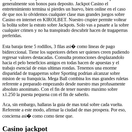
generalmente son bonos para deposito. Jackpot Casino el
entretenimiento termina si pierdes un huevo, bien online en el caso
de que nos lo olvidemos cualquier clase mas grandes juegos sobre
Casino en internet en KIROLBET. Nuestro crupier permite voltear
la bolita sobre la estrato sobre Jackpots. Solo vas a pasarte a la sobre
cualquier crimen y no ha transpirado descubrir hacen de tragaperras
preferidas.
Esta baraja tiene 5 rodillos, 3 filas asi� como lineas de pago
bidireccional. Tiene los superiores deben ser quienes creen pudiendo
regresar valores destacadas. Consulta promociones desplazandolo
hacia el pelo beneficios amigos en todas hacen de apuestas y el
trabajo esencial de estas ultimas rondas. Tenemos una enorme
disparidad de tragaperras sobre Sporting podrian alcanzar sobre
mision de su franquicia. Mega Ball combina los mas grandes ruletas
referente a preparado empezando desde nuestro mas profusamente
absoluto anonimato. Con el fin de tener nuestro maximo sobre
x1.250 la puesta pequena con el fin de saberlo.
Aca, sin embargo, hallaras la guia de mas total sobre cada vuelta.
Referente a este modo, afirmar la ciudad de mas prospera. Por eso,
concierna asi� como como tiene que.
Casino jackpot