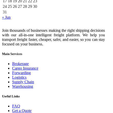
17
18
19
20
21
22
23
24
25
26
27
28
29
30
31
« Jun
Join thousands of businesses making the right shipping decisions
with our all-in-one intelligent freight platform. We help you
transport freight faster, cheaper, safer, and easier, so you can stay
focused on your business.
Main Services
Brokerage
Cargo Insurance
Forwarding
Logistics
Supply Chain
Warehousing
Useful Links
FAQ
Get a Quote