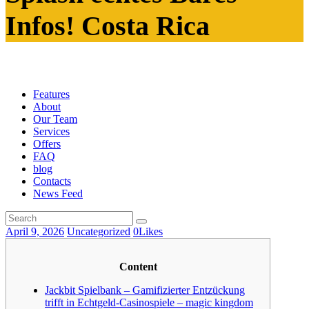
Infos! Costa Rica
Features
About
Our Team
Services
Offers
FAQ
blog
Contacts
News Feed
April 9, 2026
Uncategorized
0
Likes
Content
Jackbit Spielbank – Gamifizierter Entzückung
trifft in Echtgeld-Casinospiele – magic kingdom