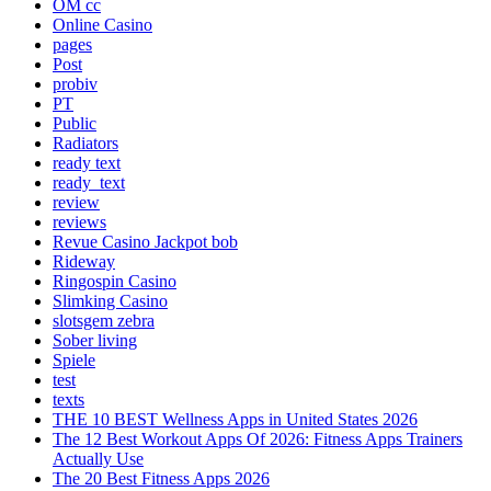
OM cc
Online Casino
pages
Post
probiv
PT
Public
Radiators
ready text
ready_text
review
reviews
Revue Casino Jackpot bob
Rideway
Ringospin Casino
Slimking Casino
slotsgem zebra
Sober living
Spiele
test
texts
THE 10 BEST Wellness Apps in United States 2026
The 12 Best Workout Apps Of 2026: Fitness Apps Trainers
Actually Use
The 20 Best Fitness Apps 2026