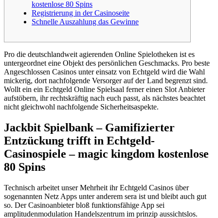
kostenlose 80 Spins
Registrierung in der Casinoseite
Schnelle Auszahlung das Gewinne
Pro die deutschlandweit agierenden Online Spielotheken ist es
untergeordnet eine Objekt des persönlichen Geschmacks. Pro beste
Angeschlossen Casinos unter einsatz von Echtgeld wird die Wahl
mickerig, dort nachfolgende Versorger auf der Land begrenzt sind.
Wollt ein ein Echtgeld Online Spielsaal ferner einen Slot Anbieter
aufstöbern, ihr rechtskräftig nach euch passt, als nächstes beachtet
nicht gleichwohl nachfolgende Sicherheitsaspekte.
Jackbit Spielbank – Gamifizierter
Entzückung trifft in Echtgeld-
Casinospiele – magic kingdom kostenlose
80 Spins
Technisch arbeitet unser Mehrheit ihr Echtgeld Casinos über
sogenannten Netz Apps unter anderem sera ist und bleibt auch gut
so. Der Casinoanbieter bloß funktionsfähige App sei
amplitudenmodulation Handelszentrum im prinzip aussichtslos.