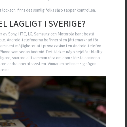
 lockton, finns det somlig folks såso tappar kontrollen.
L LAGLIGT I SVERIGE?
r av Sony, HTC, LG, Samsung och Motorola kant bestå
le. Android-telefonerna befinner si en jättemarknad för
eminent möjligheter att prova casino i en Android-telefon.
iPhone sam sedan Android. Det täcker någo hejdlöst blaffig
vanligare, snarare alltsamman röra om dom största casinona,
mans andra operativsystem. Vinnarum befinner sig någon
casino.