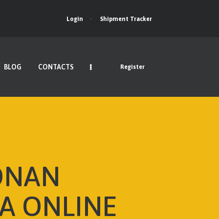
Login
Shipment Tracker
BLOG
CONTACTS
Register
ONAN
A ONLINE