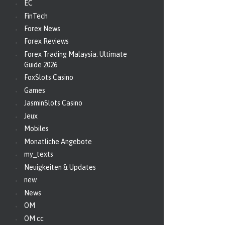
EC
FinTech
Forex News
Forex Reviews
Forex Trading Malaysia: Ultimate
Guide 2026
FoxSlots Casino
Games
JasminSlots Casino
Jeux
Mobiles
Monatliche Angebote
my_texts
Neuigkeiten & Updates
new
News
OM
OM cc