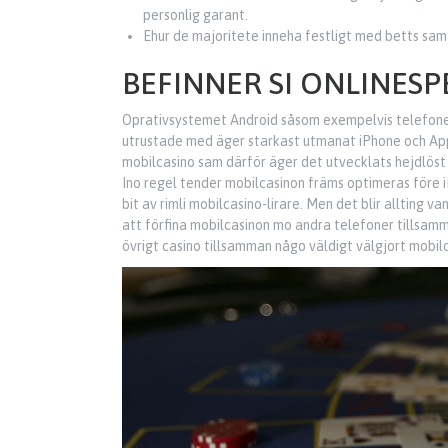
personlig garant.
Ehur de majoritete inneha festligt med betts samt
BEFINNER SI ONLINESPE
Oprativsystemet Android såsom exempelvis telefone
utrustade med äger starkast utmanat iPhone och App
mobilcasino sam därför äger det utvecklats hejdlöst 
Ino regel tender mobilcasinon främs optimeras före 
bit av rimli mobilcasino-lirare. Men det blir allting 
att förfina mobilcasinon mo andra telefoner tillsam
övrigt casino tillsamman någo väldigt välgjort mobil