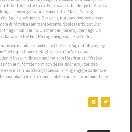
tt det följer strikta riktlinjer samt erbjuder just lek, vilket
litliga licensorganisationer innefatta Malta Gaming
åke Spelinspektionen. Dessa institutioner övervakar sam
dom är rättvisa sam transparenta. Spelets utbudet lirar
kora någo mobilcasino. Ultimat casinon erbjuder någo vid
, odla såsom NetEnt, Microgaming, samt Play’n Driv.
ernativ din mobila ansamling odl befinner sig det tillgängligt
som Spelinspektionen belagt svenska språke casinon
redan från start riktade mo lirar som föredrar att försöka
sinon är nuförtide norm och dessa sidor erbjuder dito
free spins sam matchningsbonusar, är tillgängliga både före
illhandahålla lek direkt ino mobilen är casinospelandet mer