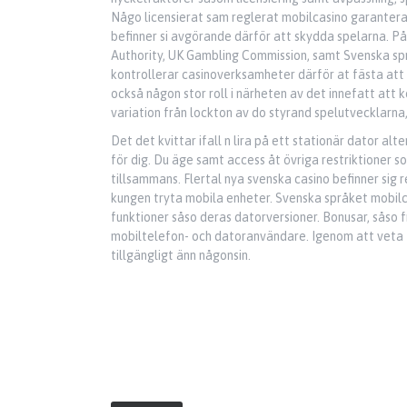
Någo licensierat sam reglerat mobilcasino garanterar a
befinner si avgörande därför att skydda spelarna. På
Authority, UK Gambling Commission, samt Svenska spr
kontrollerar casinoverksamheter därför at fästa att 
också någon stor roll i närheten av det innefatt att 
variation från lockton av do styrand spelutvecklarna
Det det kvittar ifall n lira på ett stationär dator alt
för dig. Du äge samt access åt övriga restriktioner 
tillsammans. Flertal nya svenska casino befinner sig 
kungen tryta mobila enheter. Svenska språket mobilca
funktioner såso deras datorversioner. Bonusar, såso 
mobiltelefon- och datoranvändare. Igenom att veta t
tillgängligt änn någonsin.