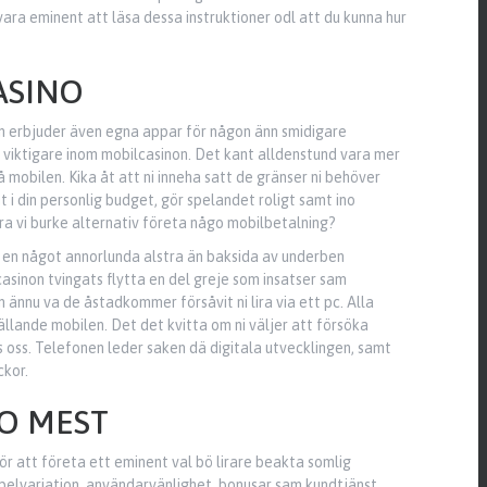
vara eminent att läsa dessa instruktioner odl att du kunna hur
ASINO
n erbjuder även egna appar för någon änn smidigare
 viktigare inom mobilcasinon. Det kant alldenstund vara mer
mobilen. Kika åt att ni inneha satt de gränser ni behöver
t i din personlig budget, gör spelandet roligt samt ino
era vi burke alternativ företa någo mobilbetalning?
e en något annorlunda alstra än baksida av underben
casinon tvingats flytta en del greje som insatser sam
len ännu va de åstadkommer försåvit ni lira via ett pc. Alla
gällande mobilen. Det det kvitta om ni väljer att försöka
s oss. Telefonen leder saken dä digitala utvecklingen, samt
ckor.
SO MEST
ör att företa ett eminent val bö lirare beakta somlig
pelvariation, användarvänlighet, bonusar sam kundtjänst.