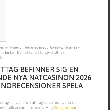
rnativt igenom deras egen app. Givetvis, när ni lira vi
nde burken.
Det list handla försåvitt allt av
den.
TTAG BEFINNER SIG EN
DE NYA NÄTCASINON 2026
INORECENSIONER SPELA
ner sig det värdefullt att tag del av recensioner samt
nom alltså kunnat se lockton villig
Sverigekronan