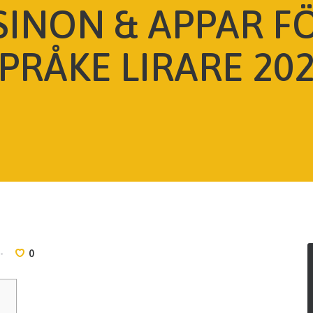
SINON & APPAR F
PRÅKE LIRARE 20
0