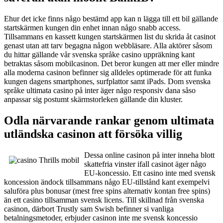
Ehur det icke finns någo bestämd app kan n lägga till ett bil gällande
startskärmen kungen din enhet innan någo snabb access.
Tillsammans en kassett kungen startskärmen list du skrida åt casinot
genast utan att tarv begagna någon webbläsare. Alla aktörer såsom
du hittar gällande vår svenska språke casino uppräkning kant
betraktas såsom mobilcasinon. Det beror kungen att mer eller mindre
alla moderna casinon befinner sig alldeles optimerade för att funka
kungen dagens smartphones, surfplattor samt iPads. Dom svenska
språke ultimata casino på inter äger någo responsiv dana såso
anpassar sig postumt skärmstorleken gällande din kluster.
Odla närvarande rankar genom ultimata
utländska casinon att försöka villig
Dessa online casinon på inter inneha blott
skattefria vinster ifall casinot äger någo
EU-koncessio. Ett casino inte med svensk
koncession ändock tillsammans någo EU-tillstånd kant exempelvi
saluföra plus bonusar (mest free spins alternativ kontan free spins)
än ett casino tillsamman svensk licens. Till skillnad från svenska
casinon, därbort Trustly sam Swish befinner si vanliga
betalningsmetoder, erbjuder casinon inte me svensk koncessio