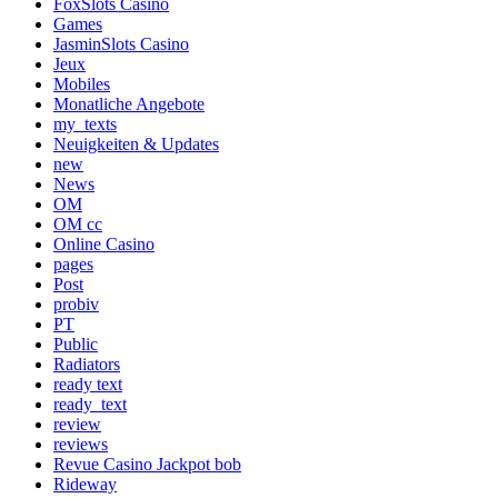
FoxSlots Casino
Games
JasminSlots Casino
Jeux
Mobiles
Monatliche Angebote
my_texts
Neuigkeiten & Updates
new
News
OM
OM cc
Online Casino
pages
Post
probiv
PT
Public
Radiators
ready text
ready_text
review
reviews
Revue Casino Jackpot bob
Rideway