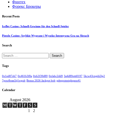
Финтех
Форекс Брокеры
Recent Posts
IceBet Casino: Schnell‑Gewinne für den Schnell‑Spieler
Pistolo Casino: Szybkie Wygrane i Wysoko‑Intensywna Gra na Slotach
Search
Search
for:
Tags
0x1ed87eb7
0x461b3f8a
0xb2f39d89
0xfabc2dd9
3a4d89ottt0197
5kcw43cngds5lg2
7prxr8rsm5ij1wgub
Bonus 2026 Jackpot bob
gdtqqxtneiqhqsou41
Calendar
August 2026
M
T
W
T
F
S
S
1
2