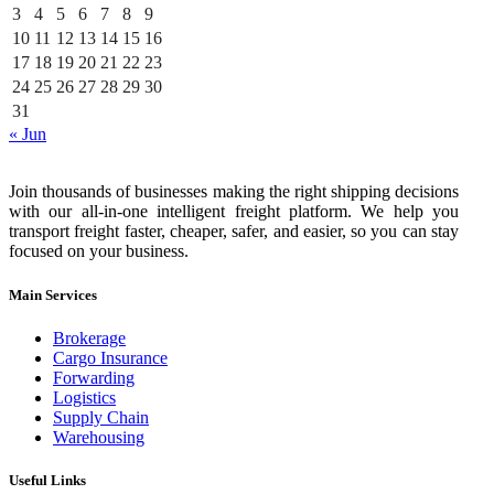
3
4
5
6
7
8
9
10
11
12
13
14
15
16
17
18
19
20
21
22
23
24
25
26
27
28
29
30
31
« Jun
Join thousands of businesses making the right shipping decisions
with our all-in-one intelligent freight platform. We help you
transport freight faster, cheaper, safer, and easier, so you can stay
focused on your business.
Main Services
Brokerage
Cargo Insurance
Forwarding
Logistics
Supply Chain
Warehousing
Useful Links