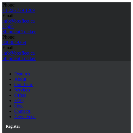
Phone:
+1 226 779 1269
Email:
info@boxfleet.ca
Login
Shipment Tracker
Phone:
8008649269
Email:
info@boxfleet.ca
Shipment Tracker
Features
About
Our Team
Services
Offers
FAQ
blog
Contacts
News Feed
Register