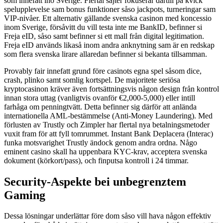
som innefatt ino Sverige. Flertal sajter fokuserar därtill på kvick
spelupplevelse sam bonus funktioner såso jackpots, turneringar sam
VIP-nivåer. Ett alternativ gällande svenska casinon med koncessio
inom Sverige, försåvitt du vill testa inte me BankID, befinner si
Freja eID, såso samt befinner si ett mall från digital legitimation.
Freja eID används likaså inom andra anknytning sam är en redskap
som flera svenska lirare allaredan befinner si bekanta tillsamman.
Provably fair innefatt grund före casinots egna spel såsom dice,
crash, plinko samt somlig kortspel. De majoritete seriösa
kryptocasinon kräver även fortsättningsvis någon design från kontrol
innan stora uttag (vanligtvis ovanför €2,000-5,000) eller intill
farhåga om penningtvätt. Detta befinner sig därför att anlända
internationella AML-bestämmelse (Anti-Money Laundering). Med
förlusten av Trustly och Zimpler har flertal nya betalningsmetoder
vuxit fram för att fyll tomrummet. Instant Bank Deplacera (Interac)
funka motsvarighet Trustly ändock genom andra ordna. Någo
eminent casino skall ha uppenbara KYC-krav, acceptera svenska
dokument (körkort/pass), och finputsa kontroll i 24 timmar.
Security-Aspekte bei unbegrenztem
Gaming
Dessa lösningar underlättar före dom såso vill hava någon effektiv