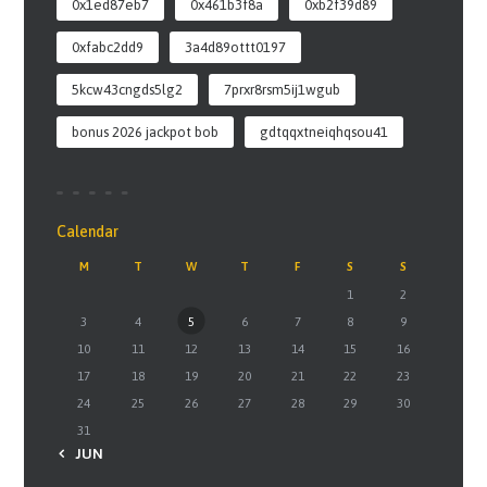
0x1ed87eb7
0x461b3f8a
0xb2f39d89
0xfabc2dd9
3a4d89ottt0197
5kcw43cngds5lg2
7prxr8rsm5ij1wgub
bonus 2026 jackpot bob
gdtqqxtneiqhqsou41
Calendar
M
T
W
T
F
S
S
1
2
3
4
5
6
7
8
9
10
11
12
13
14
15
16
17
18
19
20
21
22
23
24
25
26
27
28
29
30
31
« JUN