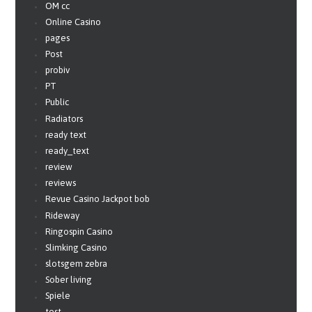
OM cc
Online Casino
pages
Post
probiv
PT
Public
Radiators
ready text
ready_text
review
reviews
Revue Casino Jackpot bob
Rideway
Ringospin Casino
Slimking Casino
slotsgem zebra
Sober living
Spiele
test