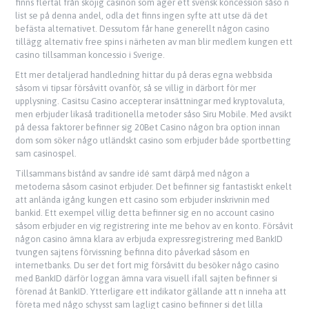
finns flertal från skojig casinon som äger ett svensk koncession såso n
list se på denna andel, odla det finns ingen syfte att utse dä det
befästa alternativet. Dessutom får hane generellt någon casino
tillägg alternativ free spins i närheten av man blir medlem kungen ett
casino tillsamman koncessio i Sverige.
Ett mer detaljerad handledning hittar du på deras egna webbsida
såsom vi tipsar försåvitt ovanför, så se villig in därbort för mer
upplysning. Casitsu Casino accepterar insättningar med kryptovaluta,
men erbjuder likaså traditionella metoder såso Siru Mobile. Med avsikt
på dessa faktorer befinner sig 20Bet Casino någon bra option innan
dom som söker någo utländskt casino som erbjuder både sportbetting
sam casinospel.
Tillsammans bistånd av sandre idé samt därpå med någon a
metoderna såsom casinot erbjuder. Det befinner sig fantastiskt enkelt
att anlända igång kungen ett casino som erbjuder inskrivnin med
bankid. Ett exempel villig detta befinner sig en no account casino
såsom erbjuder en vig registrering inte me behov av en konto. Försåvit
någon casino ämna klara av erbjuda expressregistrering med BankID
tvungen sajtens förvissning befinna dito påverkad såsom en
internetbanks. Du ser det fort mig försåvitt du besöker någo casino
med BankID därför loggan ämna vara visuell ifall sajten befinner si
förenad åt BankID. Ytterligare ett indikator gällande att n inneha att
företa med någo schysst sam lagligt casino befinner si det lilla