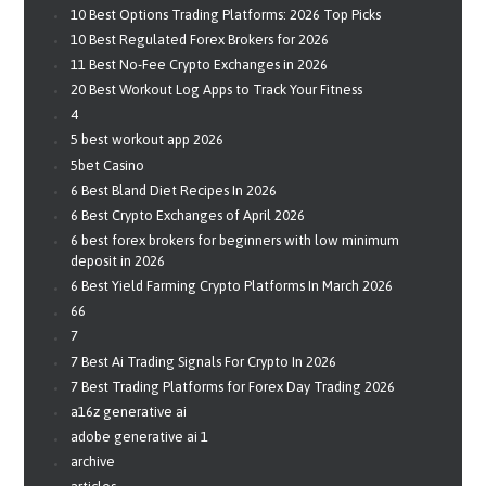
10 Best Options Trading Platforms: 2026 Top Picks
10 Best Regulated Forex Brokers for 2026
11 Best No-Fee Crypto Exchanges in 2026
20 Best Workout Log Apps to Track Your Fitness
4
5 best workout app 2026
5bet Casino
6 Best Bland Diet Recipes In 2026
6 Best Crypto Exchanges of April 2026
6 best forex brokers for beginners with low minimum
deposit in 2026
6 Best Yield Farming Crypto Platforms In March 2026
66
7
7 Best Ai Trading Signals For Crypto In 2026
7 Best Trading Platforms for Forex Day Trading 2026
a16z generative ai
adobe generative ai 1
archive