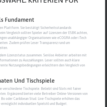
USWAHL: KRITERIEN FÜR
Als Fundament
en Plattform. Sie bestätigt Sicherheitsstandards
eim Vergleich sollten Spieler auf Lizenzen der ESBK achten,
erungen unabhängiger Organisationen wie eCOGRA oder iTech
beiten. Zudem prüfen Leser Transparenz rund um
eiten.
 dem Lizenzstatus zusammen. Seriöse Anbieter arbeiten mit
nformationen zu Auszahlungen. Leser sollten auch klare
ente Nutzungsbedingungen erleichtern den Vergleich von
omaten Und Tischspiele
verschiedene Tischspiele. Beliebt sind Slots mit fairer
en. Ergänzend bieten viele Betreiber Online-Versionen von
 Bo oder Caribbean Stud. Live-Tischspiele erhöhen das
ermöglicht individuellen Spielstil und Budget.