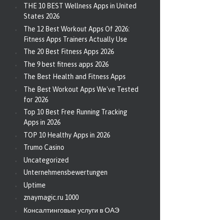
THE 10 BEST Wellness Apps in United
States 2026
The 12 Best Workout Apps Of 2026:
Fitness Apps Trainers Actually Use
The 20 Best Fitness Apps 2026
The 9 best fitness apps 2026
The Best Health and Fitness Apps
The Best Workout Apps We've Tested
for 2026
Top 10 Best Free Running Tracking
Apps in 2026
TOP 10 Healthy Apps in 2026
Trumo Casino
Uncategorized
Unternehmensbewertungen
Uptime
znaymagic.ru 1000
Консалтинговые услуги в ОАЭ