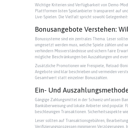
Wichtige Kriterien sind Verfügbarkeit von Demo-Modi
Plattformen listen Spielanbieter transparent auf und
Live-Spielen. Die Vielfalt spricht sowohl Gelegenheit
Bonusangebote Verstehen: W
Bonussysteme sind ein zentrales Thema. Leser sollt
umgesetzt werden muss, welche Spiele zählen und we
verhindern Missverständnisse und sichern faire Erwa
mögliche Beschränkungen bei Auszahlungen und even
Zusätzliche Promotionen wie Freispiele, Reload-Bon
Angebote sind klar beschrieben und vermeiden verstec
Gesamtwert statt einzelner Bonuszahlen.
Ein- Und Auszahlungsmethode
Gängige Zahlungsmittel in der Schweiz umfassen Ban
Banküberweisung und lokale Anbieter sind populär. F
beschleunigen Transaktionen. Sicherheitsaspekte wi
Leser sollten auf Transaktionsgebühren, Bearbeitun
Verifizierungsprozessen minimieren Verzögerungen. I