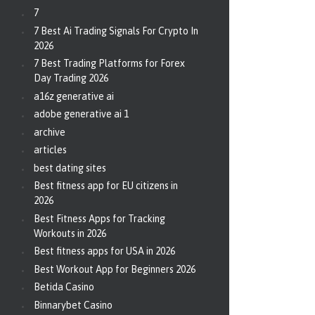
7
7 Best Ai Trading Signals For Crypto In
2026
7 Best Trading Platforms for Forex
Day Trading 2026
a16z generative ai
adobe generative ai 1
archive
articles
best dating sites
Best fitness app for EU citizens in
2026
Best Fitness Apps for Tracking
Workouts in 2026
Best fitness apps for USA in 2026
Best Workout App for Beginners 2026
Betida Casino
Binnarybet Casino