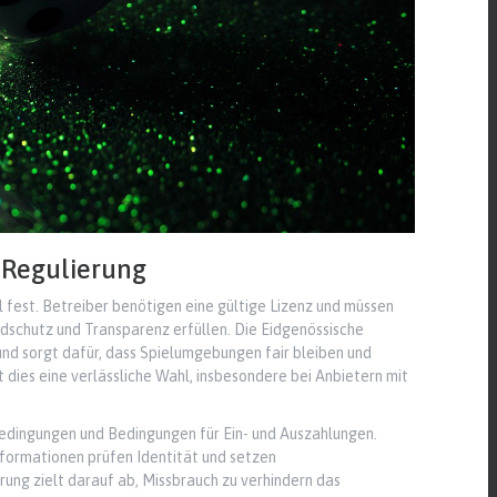
 Regulierung
l fest. Betreiber benötigen eine gültige Lizenz und müssen
dschutz und Transparenz erfüllen. Die Eidgenössische
d sorgt dafür, dass Spielumgebungen fair bleiben und
dies eine verlässliche Wahl, insbesondere bei Anbietern mit
dingungen und Bedingungen für Ein- und Auszahlungen.
nformationen prüfen Identität und setzen
ung zielt darauf ab, Missbrauch zu verhindern das