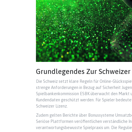
Grundlegendes Zur Schweizer
Die Schweiz setzt klare Regeln für Online-Glücksspie
strenge Anforderungen in Bezug auf Sicherheit Jugen
Spielbankenkommission ESBK überwacht den Markt un
Kundendaten geschützt werden. Für Spieler bedeutet 
Schweizer Lizenz.
Zudem gelten Berichte über Bonussysteme Umsatzbe
Seriöse Plattformen veröffentlichen verständliche I
verantwortungsbewusste Spielpraxis um. Die Regulier