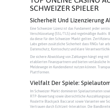
TOP ONLINE CASINO A
SCHWEIZER SPIELER
Sicherheit Und Lizenzierung 
Eine Schweizer Lizenz ist das Fundament jeder seriös
Verschlüsselung (SSL/TLS) und regelmäßige Audits. B
da diese für den Schweizer Markt gelten. Zertifizi
Labs geben zusätzliche Sicherheit dass RNGs fair ar
Datenschutz, Kontoschutz und klare Verantwortlichk
Die sichere Abwicklung von Zahlungen hängt eng mit
etablierten Finanzpartnern und bieten verlässliche I
Meldewege im Kundendienst nutzen können. Transpar
Plattformen.
Vielfalt Der Spiele: Spielaut
Im Schweizer Markt dominieren Spielautomaten sowie 
RTP-Bewertung sowie übersichtliche Auszahlungsquot
Roulette Blackjack Baccarat sowie Varianten wie Sic
Vertrauen durch Echtzeit-Interaktion. Die Bandbreite 