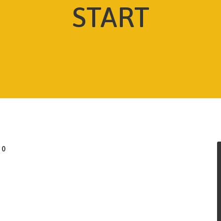
START
0