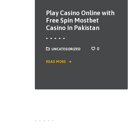
Play Casino Online with
Free Spin Mostbet
Casino in Pakistan
0
UNCATEGORIZED
READ MORE