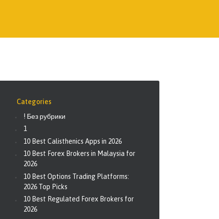
Categories
! Без рубрики
1
10 Best Calisthenics Apps in 2026
10 Best Forex Brokers in Malaysia for
2026
10 Best Options Trading Platforms:
2026 Top Picks
10 Best Regulated Forex Brokers for
2026