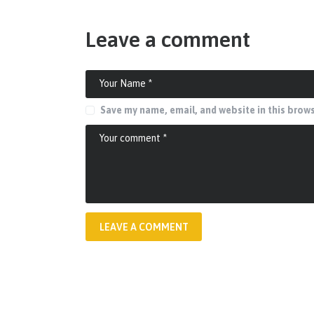
Leave a comment
Save my name, email, and website in this brows