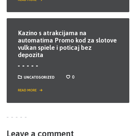
Kazino s atrakcijama na
automatima Promo kod za slotove
vulkan spiele i poticaj bez
depozita
0
UNCATEGORIZED
READ MORE
Leave a comment