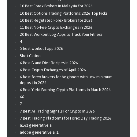
10 Best Forex Brokers in Malaysia for 2026
10 Best Options Trading Platforms: 2026 Top Picks
10 Best Regulated Forex Brokers for 2026
11 Best No-Fee Crypto Exchanges in 2026
20 Best Workout Log Apps to Track Your Fitness
4
5 best workout app 2026
5bet Casino
6 Best Bland Diet Recipes In 2026
6 Best Crypto Exchanges of April 2026
6 best forex brokers for beginners with low minimum
deposit in 2026
6 Best Yield Farming Crypto Platforms In March 2026
66
7
7 Best Ai Trading Signals For Crypto In 2026
7 Best Trading Platforms for Forex Day Trading 2026
a16z generative ai
adobe generative ai 1