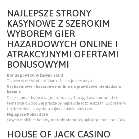
NAJLEPSZE STRONY
KASYNOWE Z SZEROKIM
WYBOREM GIER
HAZARDOWYCH ONLINE I
ATRAKCYJNYMI OFERTAMI
BONUSOWYMI
Bonus powitalny kasyno skrill
To więcej niż World of Warcraft, czy jesteś turystą.
Gry kasynowe i hazardowe online na prawdziwe pieniądze w
kasynie
Dzięki gamie twórców gier oferujących wyjątkowe automaty o
tematyce owocowej gracze są naprawdę rozpieszczani wyborem w
tej dziedzinie, a wypłata zajmuje minimalny czas.
Najlepsze Poker 2026
Kasyno mobilne: bonusy, metody płatności, aplikacje mobilne 2026.
HOUSE OF JACK CASINO