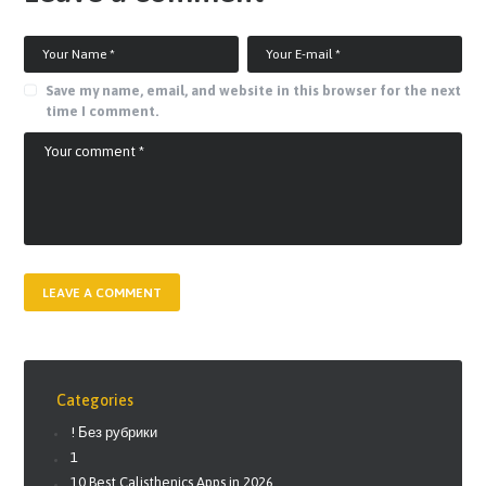
Save my name, email, and website in this browser for the next
time I comment.
Categories
! Без рубрики
1
10 Best Calisthenics Apps in 2026