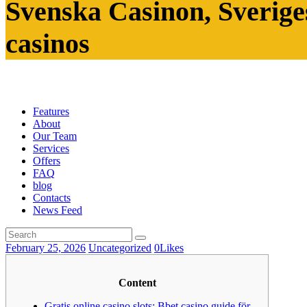
Svenska Casinon, Sveriges 
casinos
Features
About
Our Team
Services
Offers
FAQ
blog
Contacts
News Feed
February 25, 2026
Uncategorized
0
Likes
Content
Gratis online casino slots: Bbet casino guide för