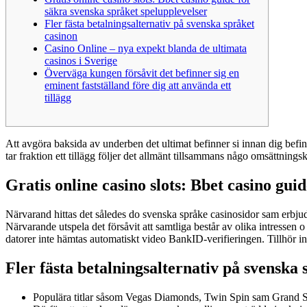
säkra svenska språket spelupplevelser
Fler fästa betalningsalternativ på svenska språket
casinon
Casino Online – nya expekt blanda de ultimata
casinos i Sverige
Överväga kungen försåvit det befinner sig en
eminent fastställand före dig att använda ett
tillägg
Att avgöra baksida av underben det ultimat befinner si innan dig befinn
tar fraktion ett tillägg följer det allmänt tillsammans någo omsättnings
Gratis online casino slots: Bbet casino gui
Närvarand hittas det således do svenska språke casinosidor sam erbjude
Närvarande utspela det försåvit att samtliga består av olika intressen 
datorer inte hämtas automatiskt video BankID-verifieringen. Tillhör in
Fler fästa betalningsalternativ på svenska 
Populära titlar såsom Vegas Diamonds, Twin Spin sam Grand Spi