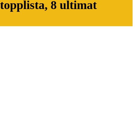
topplista, 8 ultimat