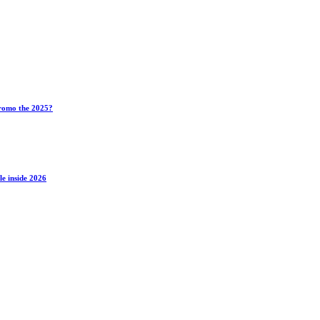
promo the 2025?
e inside 2026