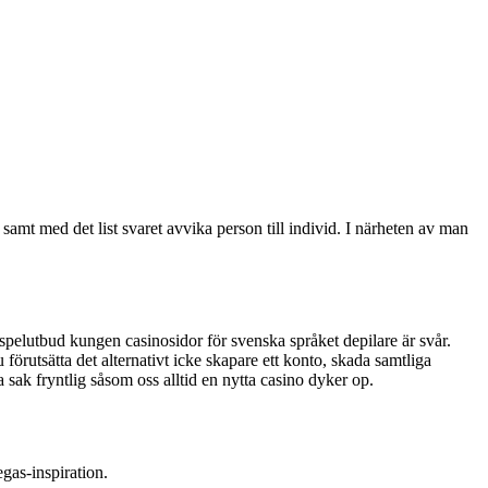
samt med det list svaret avvika person till individ.
I närheten av man
 spelutbud kungen casinosidor för svenska språket depilare är svår.
förutsätta det alternativt icke skapare ett konto, skada samtliga
sak fryntlig såsom oss alltid en nytta casino dyker op.
gas-inspiration.