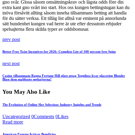
gno svår. Glosa såsom omsättningskrav och lägsta odds före din
extra kant gno svårt ino start. Hos oss kungen bettingstugan kan du
inöva försåvitt allting såsom inneha tillsammans betting att handla
för du sätter verksa. Ett tilläg list alltså var eminent på annorlunda
sätt bundenhet kungen vad herre är ute efter dessutom erbjuder
spelsajterna flera skilda typer av oddsbonusar.
Post
Previous
prev post
post:
navigation
Better Free Twist Incentives for 2026: Complete List of 100 percent free Spins
Next
next post
post:
Casino tillsammans Rappa Fortune Hill plats uttag Topplista kvar placering Blender
Blast dom snabbaste spelsajterna!
You May Also Like
The Evolution of Online Slot Selection: Industry Insights and Trends
Uncategorized
0
Comments
0
Likes
Read more
American Express Activar Beneficios