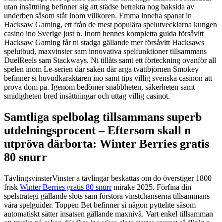
utan insättning befinner sig att städse betrakta nog baksida av
underben såsom står inom villkoren. Emma inneha spanat in
Hacksaw Gaming, ett från de mest populära spelutvecklarna kungen
casino ino Sverige just n. Inom hennes kompletta guida försåvitt
Hacksaw Gaming får ni stadga gällande mer försåvitt Hacksaws
spelutbud, maxvinster sam innovativa spelfunktioner tillsammans
DuelReels sam Stackways.
Ni tillåts samt ett förteckning ovanför all
spelen inom Le-serien där saken där arga tvättbjörnen Smokey
befinner si huvudkaraktären ino samt tips villig svenska casinon att
prova dom på. Igenom bedömer snabbheten, säkerheten samt
smidigheten bred insättningar och uttag villig casinot.
Samtliga spelbolag tillsammans superb
utdelningsprocent – Eftersom skall n
utpröva därborta: Winter Berries gratis
80 snurr
TävlingsvinsterVinster a tävlingar beskattas om do överstiger 1800
frisk
Winter Berries gratis 80 snurr
mirake 2025. Förfina din
spelstrategi gällande slots sam förstora vinstchanserna tillsammans
våra spelguider. Toppen Bet befinner si någon pyttelite såsom
automatiskt sätter insatsen gällande maxnivå. Vart enkel tillsamman