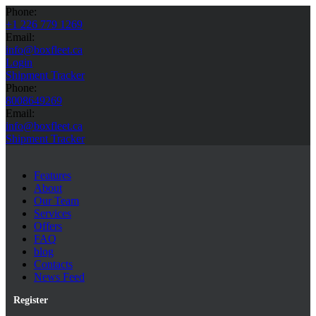
Phone:
+1 226 779 1269
Email:
info@boxfleet.ca
Login
Shipment Tracker
Phone:
8008649269
Email:
info@boxfleet.ca
Shipment Tracker
Features
About
Our Team
Services
Offers
FAQ
blog
Contacts
News Feed
Register