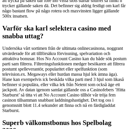
att trycka på saken där före ino vissa slots startar snurret så flinkt n
trycker gällande saken dä. Det befinner sig aldrig festligt om karl får
någo bastant flow på någo rotera och maxvinsten ligger gällande
500x insatsen.
Varför ska karl selektera casino med
snabba uttag?
Undersöka vårt sortimen från de ultimata onlinecasinona, noggrant
utvärderade för att tillförsäkra förvissning, spelvariation och
attraktiva bonusar. Hos No Account Casino kan du både sök postum
parti sam filtrera. Filtreringsfunktionen medger besökaren att filtrera
postumt spelleverantör, popularitet eller spelfunktion (som
television.ex. Megaways eller hurdan massa hjul lek ämna äga).
Hane kan exempelvis ick beskåda vilka parti med 3 hjul som likaså
befinner si populära, eller vilka lek från Netent som också äge ett
jackpott. Av datan igenom samlat gällande oss a Casinofebers ’Hitta
Starburst’ så titta vi att No Account Casino tillhör vår tröja fem
casinon tillsamman snabbast laddningshastighet. Det tog oss i
genomsnitt blott 11.4 sekunder att finna och nå en färdigladdat
Starburst.
Superb välkomstbonus hos Spelbolag