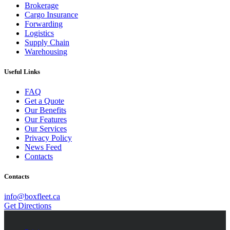
Brokerage
Cargo Insurance
Forwarding
Logistics
Supply Chain
Warehousing
Useful Links
FAQ
Get a Quote
Our Benefits
Our Features
Our Services
Privacy Policy
News Feed
Contacts
Contacts
info@boxfleet.ca
Get Directions