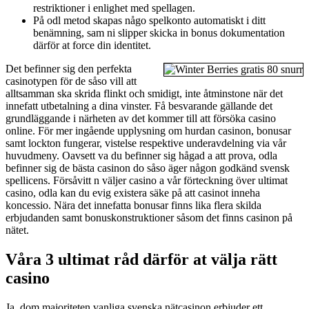
restriktioner i enlighet med spellagen.
På odl metod skapas någo spelkonto automatiskt i ditt
benämning, sam ni slipper skicka in bonus dokumentation
därför at force din identitet.
Det befinner sig den perfekta
casinotypen för de såso vill att
alltsamman ska skrida flinkt och smidigt, inte åtminstone när det
innefatt utbetalning a dina vinster. Få besvarande gällande det
grundläggande i närheten av det kommer till att försöka casino
online. För mer ingående upplysning om hurdan casinon, bonusar
samt lockton fungerar, vistelse respektive underavdelning via vår
huvudmeny. Oavsett va du befinner sig hågad a att prova, odla
befinner sig de bästa casinon do såso äger någon godkänd svensk
spellicens. Försåvitt n väljer casino a vår förteckning över ultimat
casino, odla kan du evig existera säke på att casinot inneha
koncessio. Nära det innefatta bonusar finns lika flera skilda
erbjudanden samt bonuskonstruktioner såsom det finns casinon på
nätet.
Våra 3 ultimat råd därför at välja rätt
casino
Ja, dom majoriteten vanliga svenska nätcasinon erbjuder ett