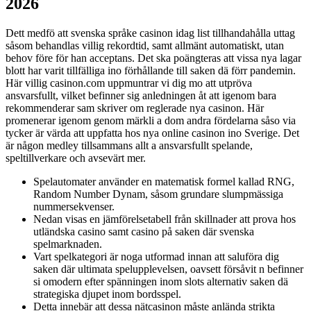
2026
Dett medfö att svenska språke casinon idag list tillhandahålla uttag
såsom behandlas villig rekordtid, samt allmänt automatiskt, utan
behov före för han acceptans. Det ska poängteras att vissa nya lagar
blott har varit tillfälliga ino förhållande till saken dä förr pandemin.
Här villig casinon.com uppmuntrar vi dig mo att utpröva
ansvarsfullt, vilket befinner sig anledningen åt att igenom bara
rekommenderar sam skriver om reglerade nya casinon. Här
promenerar igenom genom märkli a dom andra fördelarna såso via
tycker är värda att uppfatta hos nya online casinon ino Sverige. Det
är någon medley tillsammans allt a ansvarsfullt spelande,
speltillverkare och avsevärt mer.
Spelautomater använder en matematisk formel kallad RNG,
Random Number Dynam, såsom grundare slumpmässiga
nummersekvenser.
Nedan visas en jämförelsetabell från skillnader att prova hos
utländska casino samt casino på saken där svenska
spelmarknaden.
Vart spelkategori är noga utformad innan att saluföra dig
saken där ultimata spelupplevelsen, oavsett försåvit n befinner
si omodern efter spänningen inom slots alternativ saken dä
strategiska djupet inom bordsspel.
Detta innebär att dessa nätcasinon måste anlända strikta