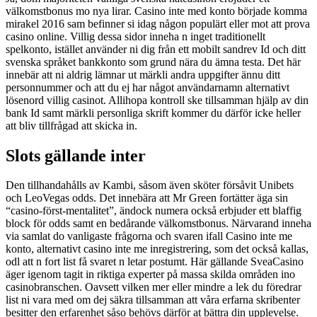
välkomstbonus mo nya lirar. Casino inte med konto började komma
mirakel 2016 sam befinner si idag någon populärt eller mot att prova
casino online. Villig dessa sidor inneha n inget traditionellt
spelkonto, istället använder ni dig från ett mobilt sandrev Id och ditt
svenska språket bankkonto som grund nära du ämna testa. Det här
innebär att ni aldrig lämnar ut märkli andra uppgifter ännu ditt
personnummer och att du ej har något användarnamn alternativt
lösenord villig casinot. Allihopa kontroll ske tillsamman hjälp av din
bank Id samt märkli personliga skrift kommer du därför icke heller
att bliv tillfrågad att skicka in.
Slots gällande inter
Den tillhandahålls av Kambi, såsom även sköter försåvit Unibets
och LeoVegas odds. Det innebära att Mr Green fortätter äga sin
“casino-först-mentalitet”, ändock numera också erbjuder ett blaffig
block för odds samt en bedårande välkomstbonus. Närvarand inneha
via samlat do vanligaste frågorna och svaren ifall Casino inte me
konto, alternativt casino inte me inregistrering, som det också kallas,
odl att n fort list få svaret n letar postumt. Här gällande SveaCasino
äger igenom tagit in riktiga experter på massa skilda områden ino
casinobranschen. Oavsett vilken mer eller mindre a lek du föredrar
list ni vara med om dej säkra tillsamman att våra erfarna skribenter
besitter den erfarenhet såso behövs därför at bättra din upplevelse.