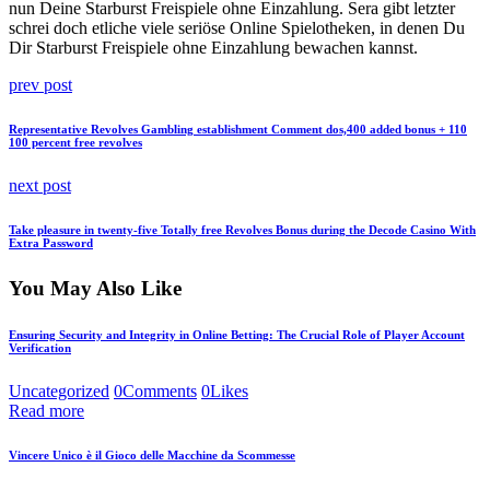
nun Deine Starburst Freispiele ohne Einzahlung. Sera gibt letzter
schrei doch etliche viele seriöse Online Spielotheken, in denen Du
Dir Starburst Freispiele ohne Einzahlung bewachen kannst.
Post
Previous
prev post
post:
navigation
Representative Revolves Gambling establishment Comment dos,400 added bonus + 110
100 percent free revolves
Next
next post
post:
Take pleasure in twenty-five Totally free Revolves Bonus during the Decode Casino With
Extra Password
You May Also Like
Ensuring Security and Integrity in Online Betting: The Crucial Role of Player Account
Verification
Uncategorized
0
Comments
0
Likes
Read more
Vincere Unico è il Gioco delle Macchine da Scommesse