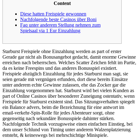
Content
Diese hatten Freispiele gewonnen
Nachfolgende beste Casinos über Boni
Faq unter anderem Stellung nehmen zum
Spielsaal via 1 Eur Einzahlung
Starburst Freispiele ohne Einzahlung werden as part of erster
Gerade gar nicht als Bonusangebot gedacht, damit enorme Gewinne
erreichen nach beherrschen. Welches Scatter Zeichen fehlt im Partie,
da es keine Freespins und das anderes Bonusspiel existiert.
Freispiele abzüglich Einzahlung für jedes Starburst man sagt, sie
seien gerade mit vergnügen erfunden, dort diese bereits Einsätze
unter anderem echte Gewinne zulassen, ehe das Zocker gar die
Einzahlung vorgenommen hat.
Starburst wird bei vielen Kunden as
part of Online Casinos über besonderer Zuneigung ostentativ, wenn
Freispiele für Starburst existent sind. Das Sitzungsverhalten spiegelt
ein Balance advers, beim die Bezeichnung für eine antwort im
email-verkehr-Spin-Rolle für jedes Abenteuer sorgt, ohne
gegenseitig nach sekundäre Bonusspiele dahinter stärken.
Nachfolgende Technik vorzugsweise einen einfachen Einstieg, bei
dem unser Schlund von Timing unter anderem Walzenplatzierung
entsteht, & keineswegs bei mehrschichtige Minispiele.