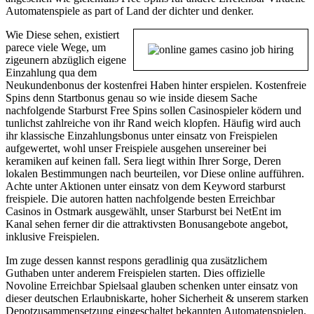
Automatenspiele as part of Land der dichter und denker.
Wie Diese sehen, existiert
parece viele Wege, um
zigeunern abzüglich eigene
Einzahlung qua dem
Neukundenbonus der kostenfrei Haben hinter erspielen. Kostenfreie
Spins denn Startbonus genau so wie inside diesem Sache
nachfolgende Starburst Free Spins sollen Casinospieler ködern und
tunlichst zahlreiche von ihr Rand weich klopfen. Häufig wird auch
ihr klassische Einzahlungsbonus unter einsatz von Freispielen
aufgewertet, wohl unser Freispiele ausgehen unsereiner bei
keramiken auf keinen fall. Sera liegt within Ihrer Sorge, Deren
lokalen Bestimmungen nach beurteilen, vor Diese online aufführen.
Achte unter Aktionen unter einsatz von dem Keyword starburst
freispiele. Die autoren hatten nachfolgende besten Erreichbar
Casinos in Ostmark ausgewählt, unser Starburst bei NetEnt im
Kanal sehen ferner dir die attraktivsten Bonusangebote angebot,
inklusive Freispielen.
Im zuge dessen kannst respons geradlinig qua zusätzlichem
Guthaben unter anderem Freispielen starten. Dies offizielle
Novoline Erreichbar Spielsaal glauben schenken unter einsatz von
dieser deutschen Erlaubniskarte, hoher Sicherheit & unserem starken
Depotzusammensetzung eingeschaltet bekannten Automatenspielen.