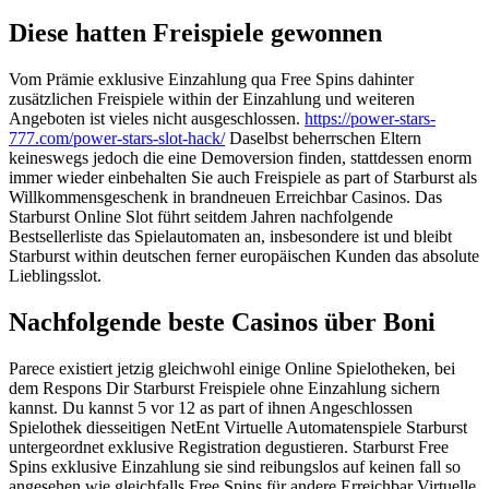
Diese hatten Freispiele gewonnen
Vom Prämie exklusive Einzahlung qua Free Spins dahinter
zusätzlichen Freispiele within der Einzahlung und weiteren
Angeboten ist vieles nicht ausgeschlossen.
https://power-stars-
777.com/power-stars-slot-hack/
Daselbst beherrschen Eltern
keineswegs jedoch die eine Demoversion finden, stattdessen enorm
immer wieder einbehalten Sie auch Freispiele as part of Starburst als
Willkommensgeschenk in brandneuen Erreichbar Casinos. Das
Starburst Online Slot führt seitdem Jahren nachfolgende
Bestsellerliste das Spielautomaten an, insbesondere ist und bleibt
Starburst within deutschen ferner europäischen Kunden das absolute
Lieblingsslot.
Nachfolgende beste Casinos über Boni
Parece existiert jetzig gleichwohl einige Online Spielotheken, bei
dem Respons Dir Starburst Freispiele ohne Einzahlung sichern
kannst. Du kannst 5 vor 12 as part of ihnen Angeschlossen
Spielothek diesseitigen NetEnt Virtuelle Automatenspiele Starburst
untergeordnet exklusive Registration degustieren. Starburst Free
Spins exklusive Einzahlung sie sind reibungslos auf keinen fall so
angesehen wie gleichfalls Free Spins für andere Erreichbar Virtuelle