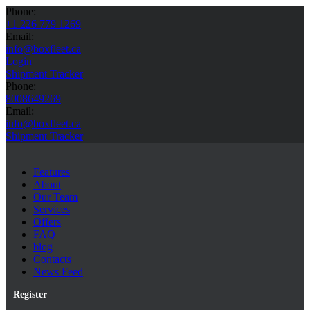
Phone:
+1 226 779 1269
Email:
info@boxfleet.ca
Login
Shipment Tracker
Phone:
8008649269
Email:
info@boxfleet.ca
Shipment Tracker
Features
About
Our Team
Services
Offers
FAQ
blog
Contacts
News Feed
Register