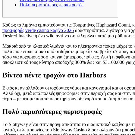
Πολύ περισσότερες περιστροφές
Καθώς τα λιμάνια εμπιστεύονται τις Τουρμπίνες Haphazard Count, κ
προσφοράς verde casino καζίνο 2026
δραστηριότητα, λιγότερο για χ
Desired Inactive ή ένα wild αντί να συμπληρώνει ποτέ μια ρύθμιση ε
Μακριά από τα κλασικά λιμάνια και το ηλεκτρονικό πόκερ μέχρι το κ
πολύ πιο εντυπωσιακό από οτιδήποτε μπορείτε να βρείτε σε πραγμα
τόσο για αρχάριους όσο και για έμπειρους παίκτες. Αυτή η άφθονη α
αποκλειστικό τους κίνητρο αποδοχής 300% έως και $3.100.000 για χρ
Βίντεο πέντε τροχών στο Harbors
Εκτός κι αν αλλάξουν οι ισχύοντες νόμοι και κανονισμοί και οι σχετ
Αλλά όχι, μετά από πολλές ψηφοφορίες στην περιοχή σας και στην π
θέμα – με άτομα που τα υποστηρίζουν σθεναρά και με άτομα που απ
Πολύ περισσότερες περιστροφές
Το Slottyway είναι στην πραγματικότητα το διαδικτυακό καζίνο με τ
κινητά, οι λειτουργίες του Slottyway Casino διασφαλίζουν ότι μπορε