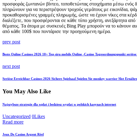
προσφοράς ζωντανών βίντεο, τοποθετώντας στοιχήματα μέσω ενός δ
πληρώνουν για να περιστρέψουν τροχούς γεμάτους με εικονίδια, ψάχν
προκαθορισμένες γραμμές πληρωμής, ώστε να έχουν νίκες στα κέρδη.
διαλέξετε, που προσφέρονται σε κάθε τύπο χρήστη, ανεξάρτητα από τι
θέματος. Τα άτομα με συσκευές Bing Play μπορούν να το κάνουν α
από κάθε 100$ που ποντάρισε την προηγούμενη ημέρα.
Post
Previous
prev post
post:
navigation
Beste Online Casinos 2026 10+ Top siru mobile Online -Casino Tagesordnungspunkt seriöse
Next
next post
post:
Seriöse Erreichbar Casinos 2026 Sichere Spielsaal Spielen Sie monkey warrior Slot Ernähr
You May Also Like
Najszybsze strategie dla wplat i bedziesz wyplat w polskich kasynach internet
Uncategorized
0
Likes
Read more
Jeux De Casino Argent Réel