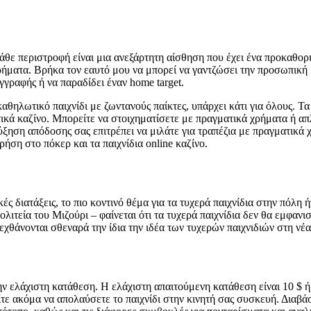
άθε περιστροφή είναι μια ανεξάρτητη αίσθηση που έχει ένα προκαθορι
ρήματα.
Βρήκα τον εαυτό μου να μπορεί να γαντζώσει την προσωπική 
γγραφής ή να παραδίδει έναν home target.
αθηλωτικό παιχνίδι με ζωντανούς παίκτες, υπάρχει κάτι για όλους. Τ
τικά καζίνο. Μπορείτε να στοιχηματίσετε με πραγματικά χρήματα ή α
ύξηση απόδοσης σας επιτρέπει να μιλάτε για τραπέζια με πραγματικά 
ήση στο πόκερ και τα παιχνίδια online καζίνο.
ικές διατάξεις, το πιο κοντινό θέμα για τα τυχερά παιχνίδια στην πόλη
ολιτεία του Μιζούρι – φαίνεται ότι τα τυχερά παιχνίδια δεν θα εμφα
εχθάνονται σθεναρά την ίδια την ιδέα των τυχερών παιχνιδιών στη ν
ην ελάχιστη κατάθεση. Η ελάχιστη απαιτούμενη κατάθεση είναι 10 $ ή 
ίτε ακόμα να απολαύσετε το παιχνίδι στην κινητή σας συσκευή. Διαβάσ