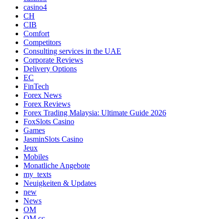
casino4
CH
CIB
Comfort
Competitors
Consulting services in the UAE
Corporate Reviews
Delivery Options
EC
FinTech
Forex News
Forex Reviews
Forex Trading Malaysia: Ultimate Guide 2026
FoxSlots Casino
Games
JasminSlots Casino
Jeux
Mobiles
Monatliche Angebote
my_texts
Neuigkeiten & Updates
new
News
OM
OM cc