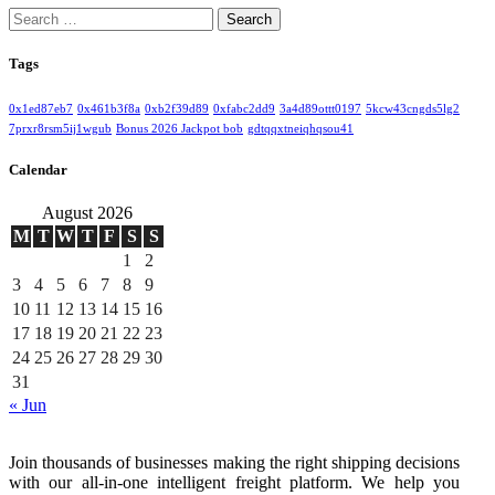
Search
for:
Tags
0x1ed87eb7
0x461b3f8a
0xb2f39d89
0xfabc2dd9
3a4d89ottt0197
5kcw43cngds5lg2
7prxr8rsm5ij1wgub
Bonus 2026 Jackpot bob
gdtqqxtneiqhqsou41
Calendar
August 2026
M
T
W
T
F
S
S
1
2
3
4
5
6
7
8
9
10
11
12
13
14
15
16
17
18
19
20
21
22
23
24
25
26
27
28
29
30
31
« Jun
Join thousands of businesses making the right shipping decisions
with our all-in-one intelligent freight platform. We help you