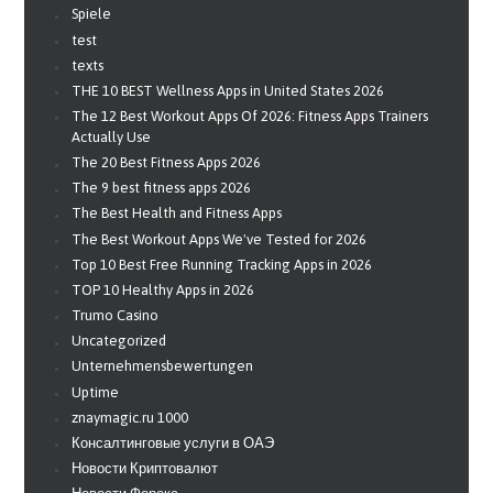
Spiele
test
texts
THE 10 BEST Wellness Apps in United States 2026
The 12 Best Workout Apps Of 2026: Fitness Apps Trainers
Actually Use
The 20 Best Fitness Apps 2026
The 9 best fitness apps 2026
The Best Health and Fitness Apps
The Best Workout Apps We've Tested for 2026
Top 10 Best Free Running Tracking Apps in 2026
TOP 10 Healthy Apps in 2026
Trumo Casino
Uncategorized
Unternehmensbewertungen
Uptime
znaymagic.ru 1000
Консалтинговые услуги в ОАЭ
Новости Криптовалют