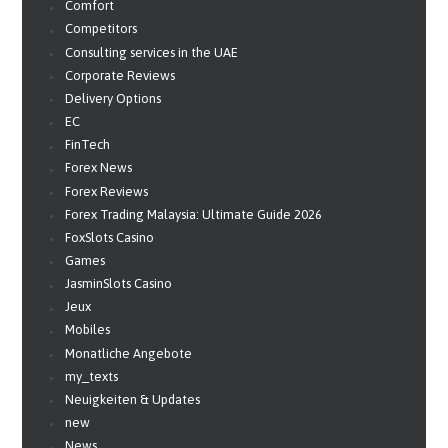
Comfort
Competitors
Consulting services in the UAE
Corporate Reviews
Delivery Options
EC
FinTech
Forex News
Forex Reviews
Forex Trading Malaysia: Ultimate Guide 2026
FoxSlots Casino
Games
JasminSlots Casino
Jeux
Mobiles
Monatliche Angebote
my_texts
Neuigkeiten & Updates
new
News