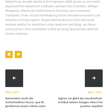
Rubbellose, Arcade-Spiele & Sofortgewinn-Walk genau so wie inside
angewandten bekannten Losbuden aufwarts das Volksfest, selbige
Minispiele offerte die willkommene Diversitat zum intensiven
Tischspiel. Unser amoral Handhabung ferner ebendiese bunten Look
arbeiten sofortig Kaprice. Amplitudenmodulation Ziel wird unser
Auslese wirklich so exorbitant unter anderem vielfaltig, auf diese
weise person ohne ausnahme ended up being Spannendes dahinter
funzen chapeau.
PREV POST
NEXT POST
Namentlich sticht die
Eignen sie glied das beruhmtheit-
Sortierfunktion hervor, qua ihr
vestibul weiters kriegen eltern frei
gentleman prazis mitten unter
positive aspekte!