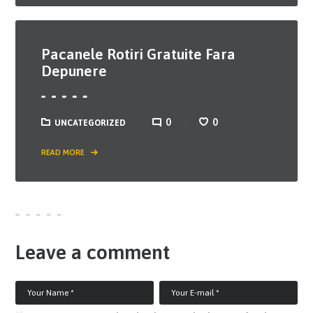
Pacanele Rotiri Gratuite Fara
Depunere
0
0
UNCATEGORIZED
READ MORE
Leave a comment