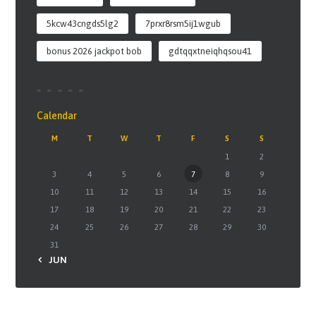
5kcw43cngds5lg2
7prxr8rsm5ij1wgub
bonus 2026 jackpot bob
gdtqqxtneiqhqsou41
Calendar
M
T
W
T
F
S
S
1
2
3
4
5
6
7
8
9
10
11
12
13
14
15
16
17
18
19
20
21
22
23
24
25
26
27
28
29
30
31
« JUN