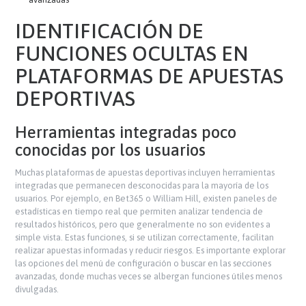
IDENTIFICACIÓN DE
FUNCIONES OCULTAS EN
PLATAFORMAS DE APUESTAS
DEPORTIVAS
Herramientas integradas poco
conocidas por los usuarios
Muchas plataformas de apuestas deportivas incluyen herramientas
integradas que permanecen desconocidas para la mayoría de los
usuarios. Por ejemplo, en Bet365 o William Hill, existen paneles de
estadísticas en tiempo real que permiten analizar tendencia de
resultados históricos, pero que generalmente no son evidentes a
simple vista. Estas funciones, si se utilizan correctamente, facilitan
realizar apuestas informadas y reducir riesgos. Es importante explorar
las opciones del menú de configuración o buscar en las secciones
avanzadas, donde muchas veces se albergan funciones útiles menos
divulgadas.