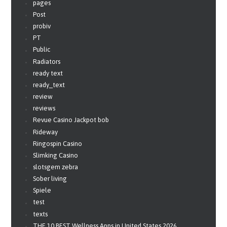
pages
Post
probiv
PT
Public
Radiators
ready text
ready_text
review
reviews
Revue Casino Jackpot bob
Rideway
Ringospin Casino
Slimking Casino
slotsgem zebra
Sober living
Spiele
test
texts
THE 10 BEST Wellness Apps in United States 2026