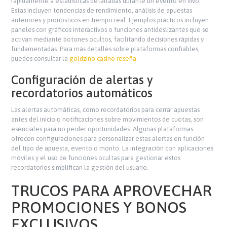
rápidamente a estadísticas detalladas durante un evento en vivo.
Estas incluyen tendencias de rendimiento, análisis de apuestas
anteriores y pronósticos en tiempo real. Ejemplos prácticos incluyen
paneles con gráficos interactivos o funciones antideslizantes que se
activan mediante botones ocultos, facilitando decisiones rápidas y
fundamentadas. Para más detalles sobre plataformas confiables,
puedes consultar la
goldzino casino reseña
.
Configuración de alertas y
recordatorios automáticos
Las alertas automáticas, como recordatorios para cerrar apuestas
antes del inicio o notificaciones sobre movimientos de cuotas, son
esenciales para no perder oportunidades. Algunas plataformas
ofrecen configuraciones para personalizar estas alertas en función
del tipo de apuesta, evento o monto. La integración con aplicaciones
móviles y el uso de funciones ocultas para gestionar estos
recordatorios simplifican la gestión del usuario.
TRUCOS PARA APROVECHAR
PROMOCIONES Y BONOS
EXCLUSIVOS