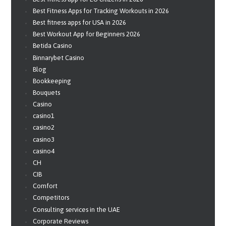
Best Fitness Apps for Tracking Workouts in 2026
Best fitness apps for USA in 2026
Best Workout App for Beginners 2026
Betida Casino
Binnarybet Casino
Blog
Bookkeeping
Bouquets
Casino
casino1
casino2
casino3
casino4
CH
CIB
Comfort
Competitors
Consulting services in the UAE
Corporate Reviews