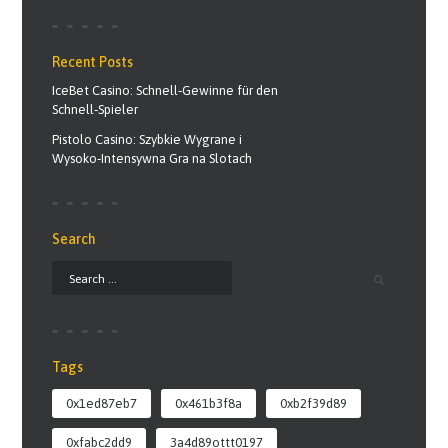
Recent Posts
IceBet Casino: Schnell‑Gewinne für den
Schnell‑Spieler
Pistolo Casino: Szybkie Wygrane i
Wysoko‑Intensywna Gra na Slotach
Search
Tags
0x1ed87eb7
0x461b3f8a
0xb2f39d89
0xfabc2dd9
3a4d89ottt0197