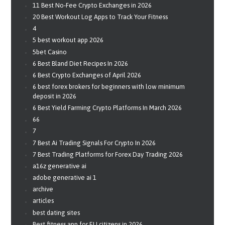
11 Best No-Fee Crypto Exchanges in 2026
20 Best Workout Log Apps to Track Your Fitness
4
5 best workout app 2026
5bet Casino
6 Best Bland Diet Recipes In 2026
6 Best Crypto Exchanges of April 2026
6 best forex brokers for beginners with low minimum
deposit in 2026
6 Best Yield Farming Crypto Platforms In March 2026
66
7
7 Best Ai Trading Signals For Crypto In 2026
7 Best Trading Platforms for Forex Day Trading 2026
a16z generative ai
adobe generative ai 1
archive
articles
best dating sites
Best fitness app for EU citizens in 2026