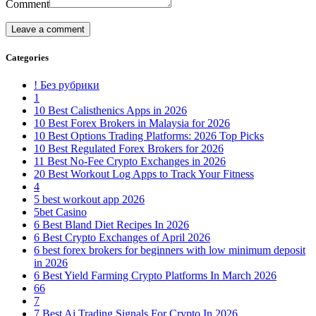
Comment
Categories
! Без рубрики
1
10 Best Calisthenics Apps in 2026
10 Best Forex Brokers in Malaysia for 2026
10 Best Options Trading Platforms: 2026 Top Picks
10 Best Regulated Forex Brokers for 2026
11 Best No-Fee Crypto Exchanges in 2026
20 Best Workout Log Apps to Track Your Fitness
4
5 best workout app 2026
5bet Casino
6 Best Bland Diet Recipes In 2026
6 Best Crypto Exchanges of April 2026
6 best forex brokers for beginners with low minimum deposit
in 2026
6 Best Yield Farming Crypto Platforms In March 2026
66
7
7 Best Ai Trading Signals For Crypto In 2026