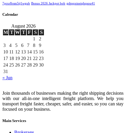
7prxr8rsm5ij1wgub
Bonus 2026 Jackpot bob
gdtqqxtneiqhqsou41
Calendar
August 2026
M
T
W
T
F
S
S
1
2
3
4
5
6
7
8
9
10
11
12
13
14
15
16
17
18
19
20
21
22
23
24
25
26
27
28
29
30
31
« Jun
Join thousands of businesses making the right shipping decisions
with our all-in-one intelligent freight platform. We help you
transport freight faster, cheaper, safer, and easier, so you can stay
focused on your business.
Main Services
Brokerage