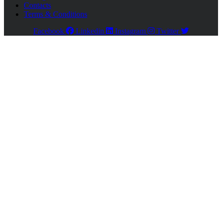
Contacts
Terms & Conditions
Facebook
Linkedin
Instagram
Twitter
Close
this
module
Register
Please enable JavaScript in your browser to complete
this form.
Name
*
First
Last
Email
*
Phone #
*
Company Name
Address
*