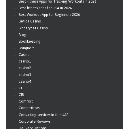
Best Fitness Apps for Tracking Workouts in 2026
Best fitness apps for USA in 2026
Best Workout App for Beginners 2026
Betida Casino
Binnarybet Casino
Blog
Bookkeeping
Bouquets
Casino
casino1
casino2
casino3
casino4
CH
CIB
Comfort
Competitors
Consulting services in the UAE
Corporate Reviews
Delivery Options