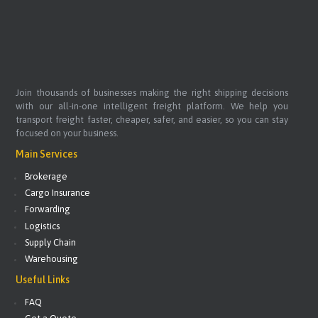
Join thousands of businesses making the right shipping decisions
with our all-in-one intelligent freight platform. We help you
transport freight faster, cheaper, safer, and easier, so you can stay
focused on your business.
Main Services
Brokerage
Cargo Insurance
Forwarding
Logistics
Supply Chain
Warehousing
Useful Links
FAQ