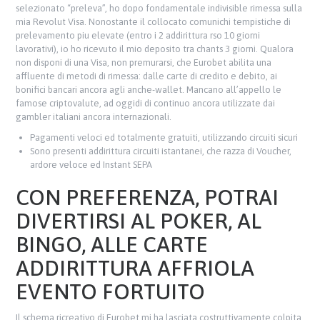
selezionato “preleva”, ho dopo fondamentale indivisible rimessa sulla
mia Revolut Visa. Nonostante il collocato comunichi tempistiche di
prelevamento piu elevate (entro i 2 addirittura rso 10 giorni
lavorativi), io ho ricevuto il mio deposito tra chants 3 giorni. Qualora
non disponi di una Visa, non premurarsi, che Eurobet abilita una
affluente di metodi di rimessa: dalle carte di credito e debito, ai
bonifici bancari ancora agli anche-wallet. Mancano all’appello le
famose criptovalute, ad oggidi di continuo ancora utilizzate dai
gambler italiani ancora internazionali.
Pagamenti veloci ed totalmente gratuiti, utilizzando circuiti sicuri
Sono presenti addirittura circuiti istantanei, che razza di Voucher,
ardore veloce ed Instant SEPA
CON PREFERENZA, POTRAI
DIVERTIRSI AL POKER, AL
BINGO, ALLE CARTE
ADDIRITTURA AFFRIOLA
EVENTO FORTUITO
Il schema ricreativo di Eurobet mi ha lasciata costruttivamente colpita,