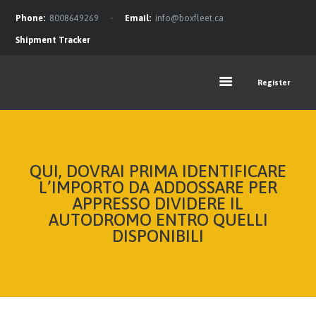
Phone:
8008649269
Email:
info@boxfleet.ca
Shipment Tracker
Register
FEATURES
ABOUT
OUR TEAM
SERVICES
QUI, DOVRAI PRIMA IDENTIFICARE
OFFERS
L’IMPORTO DA ADDOSSARE PER
FAQ
APPRESSO DIVIDERE IL
BLOG
AUTODROMO ENTRO QUELLI
CONTACTS
DISPONIBILI
NEWS FEED