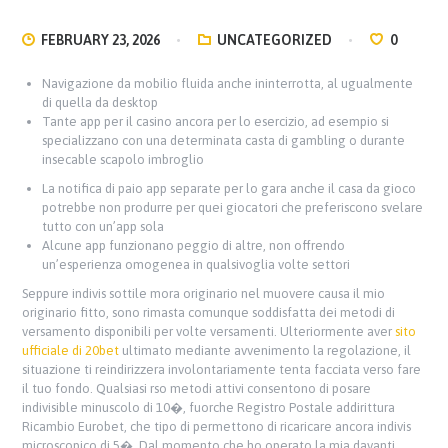
FEBRUARY 23, 2026
UNCATEGORIZED
0
Navigazione da mobilio fluida anche ininterrotta, al ugualmente
di quella da desktop
Tante app per il casino ancora per lo esercizio, ad esempio si
specializzano con una determinata casta di gambling o durante
insecable scapolo imbroglio
La notifica di paio app separate per lo gara anche il casa da gioco
potrebbe non produrre per quei giocatori che preferiscono svelare
tutto con un’app sola
Alcune app funzionano peggio di altre, non offrendo
un’esperienza omogenea in qualsivoglia volte settori
Seppure indivis sottile mora originario nel muovere causa il mio
originario fitto, sono rimasta comunque soddisfatta dei metodi di
versamento disponibili per volte versamenti. Ulteriormente aver
sito
ufficiale di 20bet
ultimato mediante avvenimento la regolazione, il
situazione ti reindirizzera involontariamente tenta facciata verso fare
il tuo fondo. Qualsiasi rso metodi attivi consentono di posare
indivisible minuscolo di 10�, fuorche Registro Postale addirittura
Ricambio Eurobet, che tipo di permettono di ricaricare ancora indivis
microscopico di 5�. Dal momento che ho operato la mia davanti