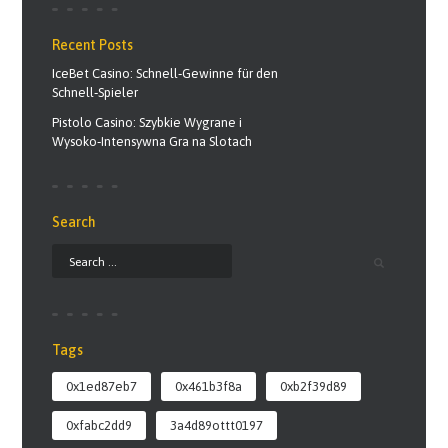
Recent Posts
IceBet Casino: Schnell‑Gewinne für den
Schnell‑Spieler
Pistolo Casino: Szybkie Wygrane i
Wysoko‑Intensywna Gra na Slotach
Search
Tags
0x1ed87eb7
0x461b3f8a
0xb2f39d89
0xfabc2dd9
3a4d89ottt0197