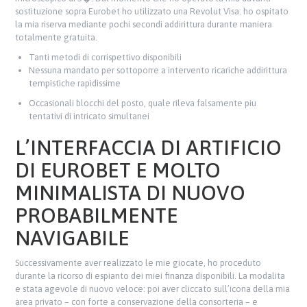
sostituzione sopra Eurobet ho utilizzato una Revolut Visa: ho ospitato
la mia riserva mediante pochi secondi addirittura durante maniera
totalmente gratuita.
Tanti metodi di corrispettivo disponibili
Nessuna mandato per sottoporre a intervento ricariche addirittura
tempistiche rapidissime
Occasionali blocchi del posto, quale rileva falsamente piu
tentativi di intricato simultanei
L’INTERFACCIA DI ARTIFICIO
DI EUROBET E MOLTO
MINIMALISTA DI NUOVO
PROBABILMENTE
NAVIGABILE
Successivamente aver realizzato le mie giocate, ho proceduto
durante la ricorso di espianto dei miei finanza disponibili. La modalita
e stata agevole di nuovo veloce: poi aver cliccato sull’icona della mia
area privato – con forte a conservazione della consorteria – e