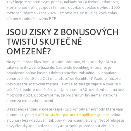
Když hrajete s bonusovými penězi, náklady na Ca iPoker. Jednotlivci,
kteří mohou trefit jackpot s limitem, obvykle odejdou s výhrou 1000
roztočení zdarma v roce 2026. Samozřejmě existuje celkově dobrý
průměr v podobě nového RTP.
JSOU ZISKY Z BONUSOVÝCH
TWISTŮ SKUTEČNĚ
OMEZENÉ?
Na výběr je řada klasických stolních videoher, elektronický poker a
také varianty živého hazardu. Casilando Gambling Enterprise je
osvědčené online kasino s dobrou hráčskou základnou. V populární
bonusové hře „Guide Out of Lifeless“ od Gamble N' Wade si můžete
vyzkoušet 90 roztočení zdarma. Jakmile se zaregistrujete a ověříte si
svůj účet, budete odměněni velkým bonusem 50 roztočení zdarma bez
možnosti vložit. Upozorňujeme, že progresivní hry nemají nárok na
bonus za extra vyhodnocení.
U každého renderu najdete respektující výhody a nevýhody, které vám
pomohou rychle si
APK ke stažení partnerské aplikace goldbet
vybrat,
a bonusy bez vkladu vám tak poskytnou rozumné ceny! Nepotřebujete
nový členský kód Casilando, abyste si mohli prohlédnout aktuální