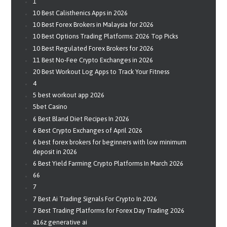
1
10 Best Calisthenics Apps in 2026
10 Best Forex Brokers in Malaysia for 2026
10 Best Options Trading Platforms: 2026 Top Picks
10 Best Regulated Forex Brokers for 2026
11 Best No-Fee Crypto Exchanges in 2026
20 Best Workout Log Apps to Track Your Fitness
4
5 best workout app 2026
5bet Casino
6 Best Bland Diet Recipes In 2026
6 Best Crypto Exchanges of April 2026
6 best forex brokers for beginners with low minimum
deposit in 2026
6 Best Yield Farming Crypto Platforms In March 2026
66
7
7 Best Ai Trading Signals For Crypto In 2026
7 Best Trading Platforms for Forex Day Trading 2026
a16z generative ai