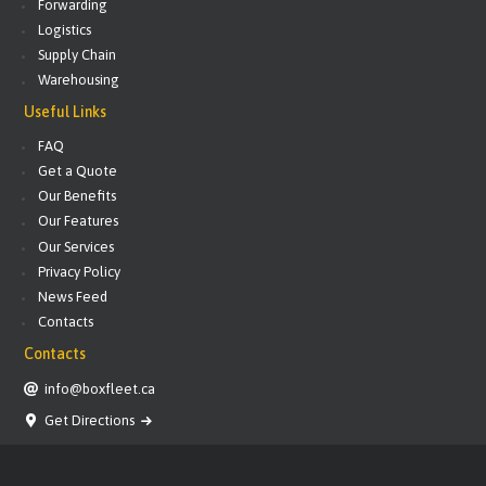
Forwarding
Logistics
Supply Chain
Warehousing
Useful Links
FAQ
Get a Quote
Our Benefits
Our Features
Our Services
Privacy Policy
News Feed
Contacts
Contacts
info@boxfleet.ca
Get Directions