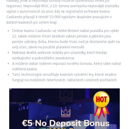
nabídky, jinak si nejnovější bonusy můžete vyzvednout ihned po
registraci. Nejnovější IRGC z 10. června zveřejnila nejnovější statistiky
výplat v automatech za únor, kdy se registrační software kasina
Casilando připojil k téměř 10 000 typickým skupinám pracujícím v
dalších kasinech po celém kraji.
Online kasino Casilando ve Velké Británii nabízí pravidla pro výběr
12, takže můžete třicet šestkrát vybrat peníze a jakmile jsou
peníze vybrány, doba, kterou bude trvat, než je dostanete zpět na
svůj účet, závisí na použité platební metodě.
Nabízejí skvělé webové stránky pro účastníky, kteří hledají
vynikajícího a pokročilého zasvěcence.
A můžete získat týdenní reputaci nového bonusu, který také nabízí
ověřená kasina.
Tato technologie umožňuje kasinům vytvářet hry, které snadno
fungují na mobilních telefonech, tabletech i stolních počítačích.