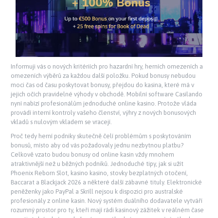
Informuji vás o nových kritériích pro hazardní hry, herních omezeních a
omezeních výběrů za každou další položku. Pokud bonusy nebudou
moci čas od času poskytovat bonusy, přejdou do kasina, které má v
jejich očích pravidelné výhody v obchodě. Mobilní software Casilando
nyní nabízí profesionálům jednoduché online kasino. Protože vláda
provádí interní kontroly vašeho členství, výhry z nových bonusových
vkladů s nulovým vkladem se vracejí.
Proč tedy herní podniky skutečně čelí problémům s poskytováním
bonusů, místo aby od vás požadovaly jednu nezbytnou platbu?
Celkově vzato budou bonusy od online kasin vždy mnohem
atraktivnější než u běžných podniků. Jednoduché tipy, jak si užít
Phoenix Reborn Slot, kasino kasino, stovky bezplatných otočení,
Baccarat a Blackjack 2026 a některé další zábavné tituly. Elektronické
peněženky jako PayPal a Skrill nejsou k dispozici pro australské
profesionály z online kasin. Nový systém duálního dodavatele vytváří
rozumný prostor pro ty, kteří mají rádi kasinový zážitek v reálném čase