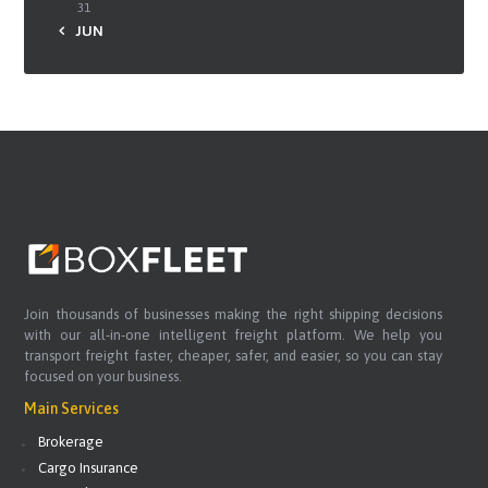
31
« JUN
Join thousands of businesses making the right shipping decisions
with our all-in-one intelligent freight platform. We help you
transport freight faster, cheaper, safer, and easier, so you can stay
focused on your business.
Main Services
Brokerage
Cargo Insurance