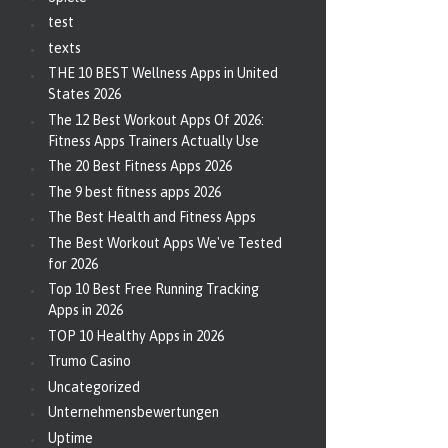
test
texts
THE 10 BEST Wellness Apps in United
States 2026
The 12 Best Workout Apps Of 2026:
Fitness Apps Trainers Actually Use
The 20 Best Fitness Apps 2026
The 9 best fitness apps 2026
The Best Health and Fitness Apps
The Best Workout Apps We've Tested
for 2026
Top 10 Best Free Running Tracking
Apps in 2026
TOP 10 Healthy Apps in 2026
Trumo Casino
Uncategorized
Unternehmensbewertungen
Uptime