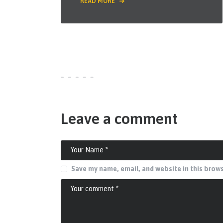
READ MORE
Leave a comment
Save my name, email, and website in this brows