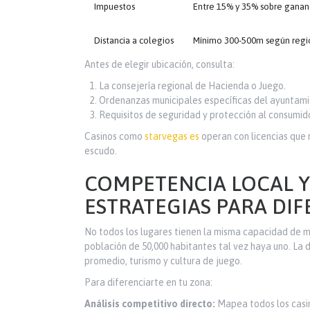
Impuestos
Entre 15% y 35% sobre ganan
Distancia a colegios
Mínimo 300-500m según regi
Antes de elegir ubicación, consulta:
La consejería regional de Hacienda o Juego.
Ordenanzas municipales específicas del ayuntami
Requisitos de seguridad y protección al consumido
Casinos como
starvegas es
operan con licencias que 
escudo.
COMPETENCIA LOCAL 
ESTRATEGIAS PARA DI
No todos los lugares tienen la misma capacidad de m
población de 50,000 habitantes tal vez haya uno. La
promedio, turismo y cultura de juego.
Para diferenciarte en tu zona:
Análisis competitivo directo:
Mapea todos los casin