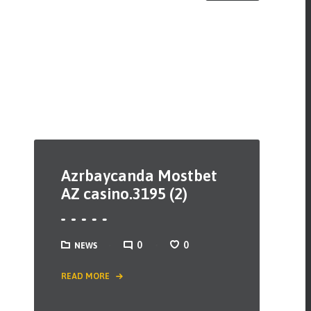
Azrbaycanda Mostbet
AZ casino.3195 (2)
0
0
NEWS
READ MORE