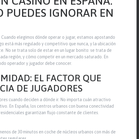
UN CASINO EN ESPAÑA:
O PUEDES IGNORAR EN
or. Cuando elegimos dónde operar o jugar, estamos apostando
uego está más regulado y competitivo que nunca, y la ubicación
. No se trata solo de estar en un lugar bonito: se trata de
 cada región, y cómo competir en un mercado saturado. En
todo operador y jugador debe conocer.
IMIDAD: EL FACTOR QUE
CIA DE JUGADORES
adores cuando deciden a dónde ir. No importa cuán atractivo
etivo. En España, los centros urbanos con buena conectividad
residenciales garantizan flujo constante de clientes.
 menos de 30 minutos en coche de núcleos urbanos con más de
ntes regulares.