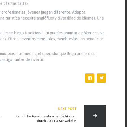
é ofertas falta?
 y profesionales jóvenes juegan diferente. Adapta
a turística necesita anglófilos y diversidad de idiomas. Una
al es un bingo tradicional, tú puedes apuntar a póker en vivo.
kjack. Ofrece eventos mensuales, membresías con beneficios
unicipios intermedios, el operador que llega primero con
estigar antes de invertir.
NEXT POST
:
Sämtliche Gewinnwahrscheinlichkeiten
durch LOTTO Schwefel-H