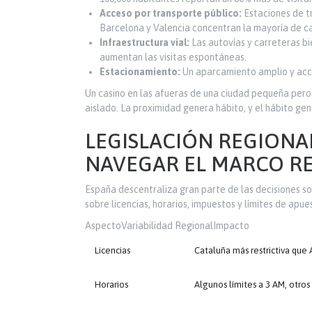
Acceso por transporte público:
Estaciones de tr
Barcelona y Valencia concentran la mayoría de c
Infraestructura vial:
Las autovías y carreteras bi
aumentan las visitas espontáneas.
Estacionamiento:
Un aparcamiento amplio y acces
Un casino en las afueras de una ciudad pequeña pero
aislado. La proximidad genera hábito, y el hábito gen
LEGISLACIÓN REGIONA
NAVEGAR EL MARCO R
España descentraliza gran parte de las decisiones
sobre licencias, horarios, impuestos y límites de apues
AspectoVariabilidad RegionalImpacto
Licencias
Cataluña más restrictiva que 
Horarios
Algunos límites a 3 AM, otros