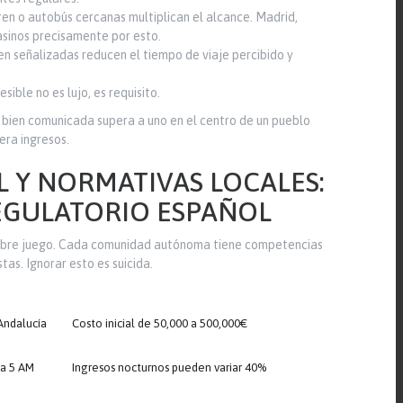
en o autobús cercanas multiplican el alcance. Madrid,
asinos precisamente por esto.
en señalizadas reducen el tiempo de viaje percibido y
ible no es lujo, es requisito.
 bien comunicada supera a uno en el centro de un pueblo
era ingresos.
L Y NORMATIVAS LOCALES:
EGULATORIO ESPAÑOL
 sobre juego. Cada comunidad autónoma tiene competencias
tas. Ignorar esto es suicida.
Andalucía
Costo inicial de 50,000 a 500,000€
 a 5 AM
Ingresos nocturnos pueden variar 40%