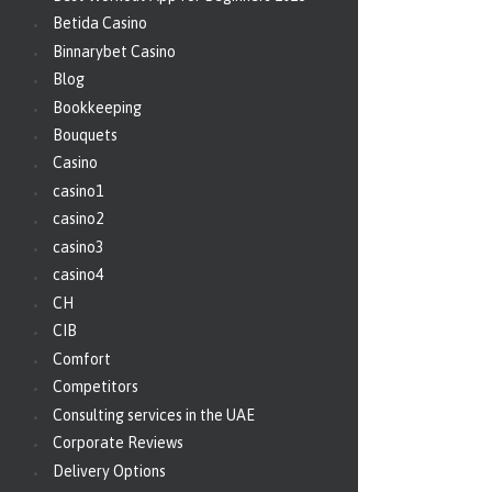
Betida Casino
Binnarybet Casino
Blog
Bookkeeping
Bouquets
Casino
casino1
casino2
casino3
casino4
CH
CIB
Comfort
Competitors
Consulting services in the UAE
Corporate Reviews
Delivery Options