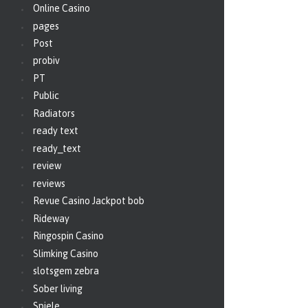
Online Casino
pages
Post
probiv
PT
Public
Radiators
ready text
ready_text
review
reviews
Revue Casino Jackpot bob
Rideway
Ringospin Casino
Slimking Casino
slotsgem zebra
Sober living
Spiele