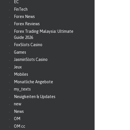
EC
FinTech
Forex News
Forex Reviews
Forex Trading Malaysia: Ultimate
Guide 2026
FoxSlots Casino
Games
JasminSlots Casino
Jeux
Mobiles
Monatliche Angebote
my_texts
Neuigkeiten & Updates
new
News
OM
OM cc