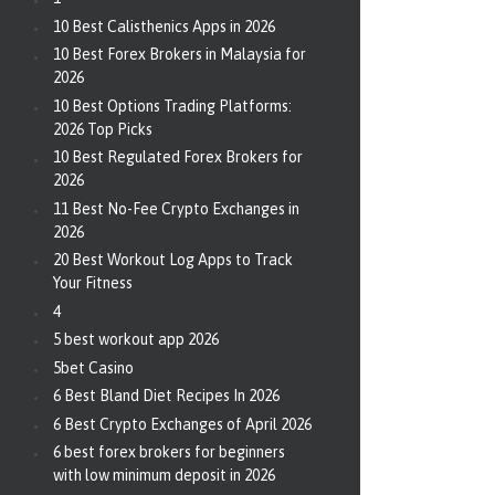
10 Best Calisthenics Apps in 2026
10 Best Forex Brokers in Malaysia for
2026
10 Best Options Trading Platforms:
2026 Top Picks
10 Best Regulated Forex Brokers for
2026
11 Best No-Fee Crypto Exchanges in
2026
20 Best Workout Log Apps to Track
Your Fitness
4
5 best workout app 2026
5bet Casino
6 Best Bland Diet Recipes In 2026
6 Best Crypto Exchanges of April 2026
6 best forex brokers for beginners
with low minimum deposit in 2026