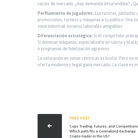
vacios de mercado: ¿hay demanda desatendida? ¿Qu
Perfilamiento de jugadores:
Los turistas, jubilados
promociones, torneos y máquinas a tu público. Una zon
zona industrial, horarios laborales amigables.
Diferenciación estratégica:
Si el competidor princip
Si dominan máquinas, especializáte en ruleta y blac
o programas de fidelización agresivos.
La saturación en zonas céntricas es brutal. Pero en m
oferta moderna y legal gana mercado. La clave es inv
PREV POST
Copy Trading, Futures, and Competitions
Which path fits a Centralized-Exchange
Crypto trader in the US?