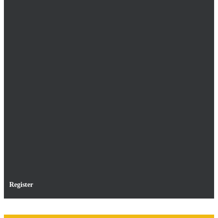
Sign up
REGISTER
Register