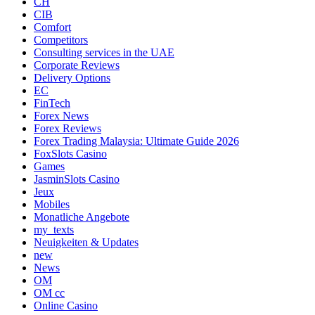
CH
CIB
Comfort
Competitors
Consulting services in the UAE
Corporate Reviews
Delivery Options
EC
FinTech
Forex News
Forex Reviews
Forex Trading Malaysia: Ultimate Guide 2026
FoxSlots Casino
Games
JasminSlots Casino
Jeux
Mobiles
Monatliche Angebote
my_texts
Neuigkeiten & Updates
new
News
OM
OM cc
Online Casino