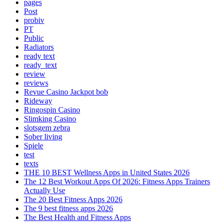
pages
Post
probiv
PT
Public
Radiators
ready text
ready_text
review
reviews
Revue Casino Jackpot bob
Rideway
Ringospin Casino
Slimking Casino
slotsgem zebra
Sober living
Spiele
test
texts
THE 10 BEST Wellness Apps in United States 2026
The 12 Best Workout Apps Of 2026: Fitness Apps Trainers
Actually Use
The 20 Best Fitness Apps 2026
The 9 best fitness apps 2026
The Best Health and Fitness Apps