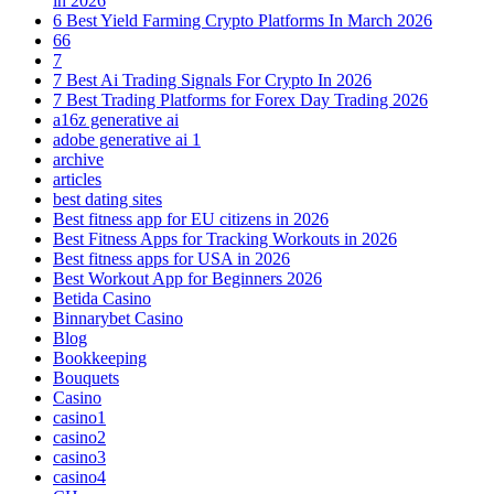
in 2026
6 Best Yield Farming Crypto Platforms In March 2026
66
7
7 Best Ai Trading Signals For Crypto In 2026
7 Best Trading Platforms for Forex Day Trading 2026
a16z generative ai
adobe generative ai 1
archive
articles
best dating sites
Best fitness app for EU citizens in 2026
Best Fitness Apps for Tracking Workouts in 2026
Best fitness apps for USA in 2026
Best Workout App for Beginners 2026
Betida Casino
Binnarybet Casino
Blog
Bookkeeping
Bouquets
Casino
casino1
casino2
casino3
casino4