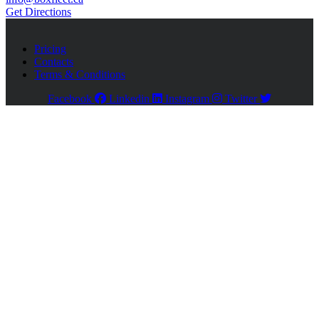
Get Directions
Pricing
Contacts
Terms & Conditions
Facebook
Linkedin
Instagram
Twitter
Close
this
module
Register
Please enable JavaScript in your browser to complete
this form.
Name
*
First
Last