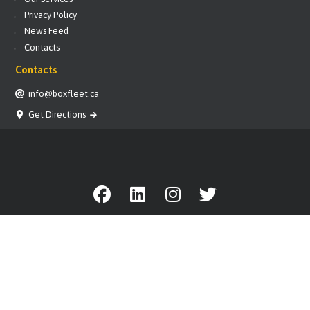
Privacy Policy
News Feed
Contacts
Contacts
info@boxfleet.ca
Get Directions