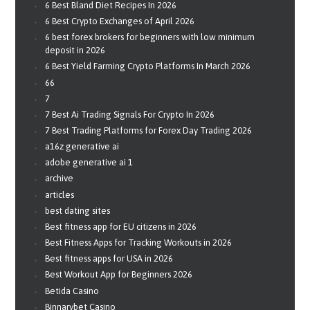
6 Best Bland Diet Recipes In 2026
6 Best Crypto Exchanges of April 2026
6 best forex brokers for beginners with low minimum
deposit in 2026
6 Best Yield Farming Crypto Platforms In March 2026
66
7
7 Best Ai Trading Signals For Crypto In 2026
7 Best Trading Platforms for Forex Day Trading 2026
a16z generative ai
adobe generative ai 1
archive
articles
best dating sites
Best fitness app for EU citizens in 2026
Best Fitness Apps for Tracking Workouts in 2026
Best fitness apps for USA in 2026
Best Workout App for Beginners 2026
Betida Casino
Binnarybet Casino