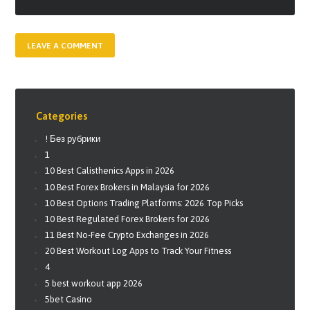
Categories
! Без рубрики
1
10 Best Calisthenics Apps in 2026
10 Best Forex Brokers in Malaysia for 2026
10 Best Options Trading Platforms: 2026 Top Picks
10 Best Regulated Forex Brokers for 2026
11 Best No-Fee Crypto Exchanges in 2026
20 Best Workout Log Apps to Track Your Fitness
4
5 best workout app 2026
5bet Casino