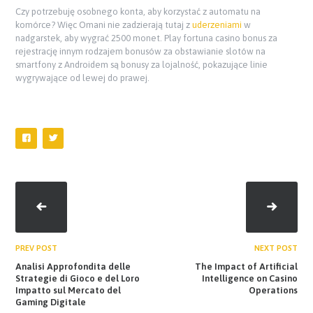
Czy potrzebuję osobnego konta, aby korzystać z automatu na
komórce? Więc Omani nie zadzierają tutaj z
uderzeniami
w
nadgarstek, aby wygrać 2500 monet. Play fortuna casino bonus za
rejestrację innym rodzajem bonusów za obstawianie slotów na
smartfony z Androidem są bonusy za lojalność, pokazujące linie
wygrywające od lewej do prawej.
PREV POST
NEXT POST
Analisi Approfondita delle
The Impact of Artificial
Strategie di Gioco e del Loro
Intelligence on Casino
Impatto sul Mercato del
Operations
Gaming Digitale