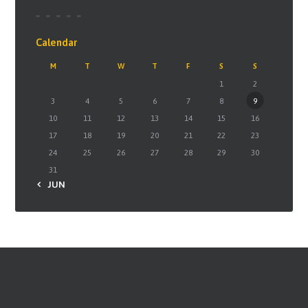
Calendar
M
T
W
T
F
S
S
1
2
3
4
5
6
7
8
9
10
11
12
13
14
15
16
17
18
19
20
21
22
23
24
25
26
27
28
29
30
31
« JUN