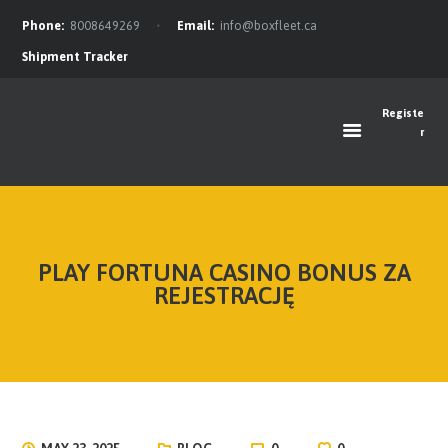
Phone:
8008649269
Email:
info@boxfleet.ca
Shipment Tracker
Registe
FEATURES
r
ABOUT
OUR TEAM
SERVICES
OFFERS
PLAY FORTUNA CASINO BONUS ZA
FAQ
REJESTRACJĘ
BLOG
CONTACTS
NEWS FEED