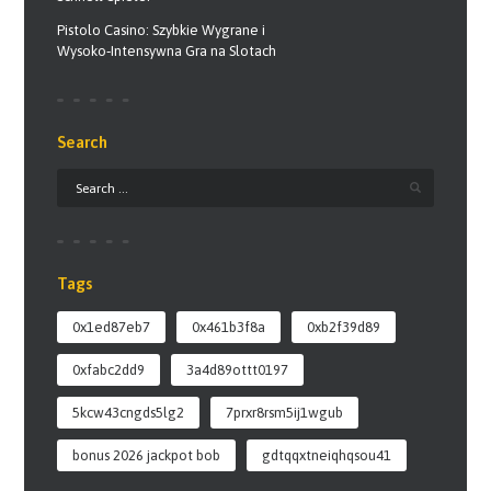
Pistolo Casino: Szybkie Wygrane i
Wysoko‑Intensywna Gra na Slotach
Search
Tags
0x1ed87eb7
0x461b3f8a
0xb2f39d89
0xfabc2dd9
3a4d89ottt0197
5kcw43cngds5lg2
7prxr8rsm5ij1wgub
bonus 2026 jackpot bob
gdtqqxtneiqhqsou41