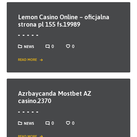
Lemon Casino Online – oficjalna
strona pl 155 fs.19989
0
0
NEWS
READ MORE
Azrbaycanda Mostbet AZ
casino.2370
0
0
NEWS
READ MORE