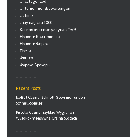
Uncategorized
Unternehmensbewertungen
Uptime
znaymagic.ru 1000
Консалтинговые услуги в ОАЭ
Новости Криптовалют
Новости Форекс
Пости
Финтех
Форекс Брокеры
Recent Posts
IceBet Casino: Schnell‑Gewinne für den
Schnell‑Spieler
Pistolo Casino: Szybkie Wygrane i
Wysoko‑Intensywna Gra na Slotach