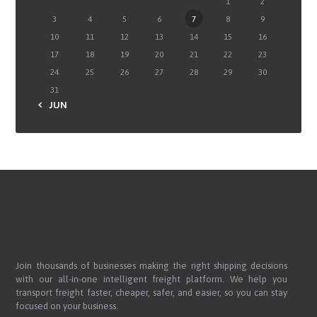
1
2
3
4
5
6
7
8
9
10
11
12
13
14
15
16
17
18
19
20
21
22
23
24
25
26
27
28
29
30
31
« JUN
Join thousands of businesses making the right shipping decisions
with our all-in-one intelligent freight platform. We help you
transport freight faster, cheaper, safer, and easier, so you can stay
focused on your business.