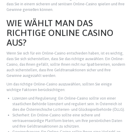
dass Sie in einem sicheren und seriösen Online-Casino spielen und Ihre
Gewinne genießen können.
WIE WÄHLT MAN DAS
RICHTIGE ONLINE CASINO
AUS?
Wenn Sie sich für ein Online-Casino entschieden haben, ist es wichtig,
dass Sie sich sicherstellen, dass Sie das richtige auswählen. Ein Online-
Casino, das Ihnen gefällt, sollte Ihnen nicht nur Spaß bereiten, sondern
auch sicherstellen, dass Ihre Geldtransaktionen sicher und Ihre
Gewinne ausgezahlt werden.
Um das richtige Online-Casino auszuwählen, sollten Sie einige
wichtige Faktoren berücksichtigen:
Lizenzen und Regulierung: Ein Online-Casino sollte von einer
staatlichen Behörde lizenziert und reguliert sein. In Österreich ist
dies die Österreichische Lotterien- und Glücksspielbehörde (ÖLLG).
Sicherheit: Ein Online-Casino sollte eine sichere und
vertrauenswürdige Plattform bieten, um Ihre persönlichen Daten
und Ihre Geldtransaktionen zu schützen.
Gewinnchancen: Ein Online-Casino sollte Ihnen eine Vielzahl an