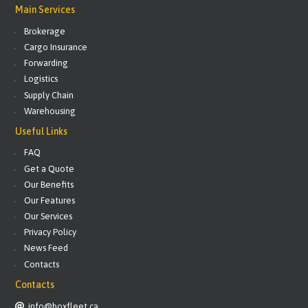
Main Services
Brokerage
Cargo Insurance
Forwarding
Logistics
Supply Chain
Warehousing
Useful Links
FAQ
Get a Quote
Our Benefits
Our Features
Our Services
Privacy Policy
News Feed
Contacts
Contacts
info@boxfleet.ca