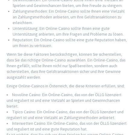
Spielen und Gewinnchancen bieten, um Ihre Freude zu steigern.
Zahlungsmethoden: Ein Online-Casino sollte Ihnen eine Vielzahl
an Zahlungsmethoden anbieten, um Ihre Geldtransaktionen zu
erleichtern.
Unterstützung: Ein Online-Casino sollte Ihnen eine gute
Unterstützung anbieten, um Ihre Fragen und Probleme zu lösen.
Reputation: Ein Online-Casino sollte eine gute Reputation haben,
um Ihnen zu vertrauen.
Wenn Sie diese Faktoren berücksichtigen, können Sie sicherstellen,
dass Sie das richtige Online-Casino auswählen. Ein Online-Casino, das
Ihnen gefällt, sollte Ihnen nicht nur Spaß bereiten, sondern auch
sicherstellen, dass Ihre Geldtransaktionen sicher und Ihre Gewinne
ausgezahlt werden.
Einige Online-Casinos in Österreich, die diese Kriterien erfüllen, sind:
Novoline Casino: Ein Online-Casino, das von der ÖLLG lizenziert
und reguliert ist und eine Vielzahl an Spielen und Gewinnchancen
bietet.
Tipico Casino: Ein Online-Casino, das von der ÖLLG lizenziert und
reguliert ist und eine Vielzahl an Zahlungsmethoden anbietet.
Interwetten Casino: Ein Online-Casino, das von der ÖLLG lizenziert
und reguliert ist und eine gute Reputation hat.
Es ist wichtig, dass Sie sich vor dem Spielen bei einem Online-Casino