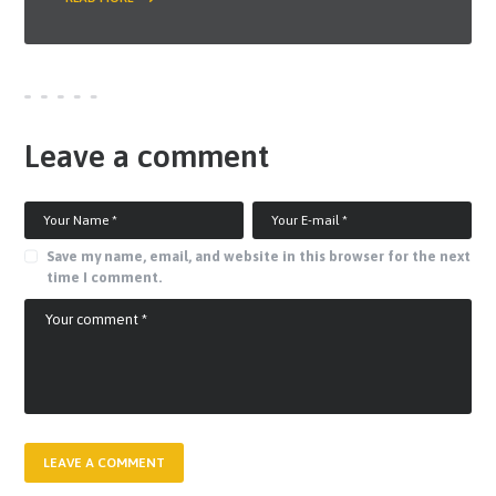
Leave a comment
Save my name, email, and website in this browser for the next
time I comment.