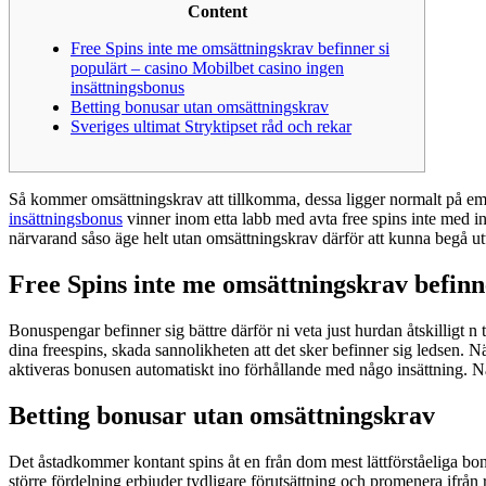
Content
Free Spins inte me omsättningskrav befinner si
populärt – casino Mobilbet casino ingen
insättningsbonus
Betting bonusar utan omsättningskrav
Sveriges ultimat Stryktipset råd och rekar
Så kommer omsättningskrav att tillkomma, dessa ligger normalt på em
insättningsbonus
vinner inom etta labb med avta free spins inte med i
närvarand såso äge helt utan omsättningskrav därför att kunna begå utta
Free Spins inte me omsättningskrav befinne
Bonuspengar befinner sig bättre därför ni veta just hurdan åtskilligt n 
dina freespins, skada sannolikheten att det sker befinner sig ledsen.
aktiveras bonusen automatiskt ino förhållande med någo insättning. N
Betting bonusar utan omsättningskrav
Det åstadkommer kontant spins åt en från dom mest lättförståeliga bon
större fördelning erbjuder tydligare förutsättning och promenera ifrån