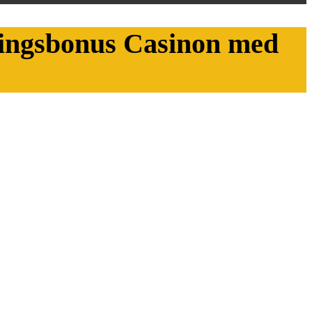
tningsbonus Casinon med