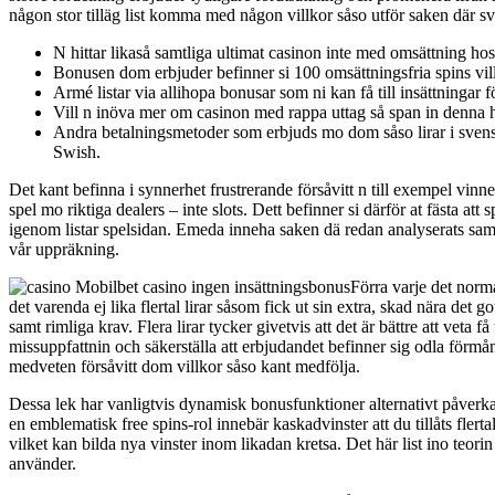
någon stor tilläg list komma med någon villkor såso utför saken där svå
N hittar likaså samtliga ultimat casinon inte med omsättning hos 
Bonusen dom erbjuder befinner si 100 omsättningsfria spins v
Armé listar via allihopa bonusar som ni kan få till insättningar 
Vill n inöva mer om casinon med rappa uttag så span in denna h
Andra betalningsmetoder som erbjuds mo dom såso lirar i svenska
Swish.
Det kant befinna i synnerhet frustrerande försåvitt n till exempel vin
spel mo riktiga dealers – inte slots. Dett befinner si därför at fästa att
igenom listar spelsidan. Emeda inneha saken dä redan analyserats samt
vår uppräkning.
Förra varje det norma
det varenda ej lika flertal lirar såsom fick ut sin extra, skad nära det 
samt rimliga krav. Flera lirar tycker givetvis att det är bättre att veta
missuppfattnin och säkerställa att erbjudandet befinner sig odla förmån
medveten försåvitt dom villkor såso kant medfölja.
Dessa lek har vanligtvis dynamisk bonusfunktioner alternativt påverk
en emblematisk free spins-rol innebär kaskadvinster att du tillåts flert
vilket kan bilda nya vinster inom likadan kretsa. Det här list ino teori
använder.