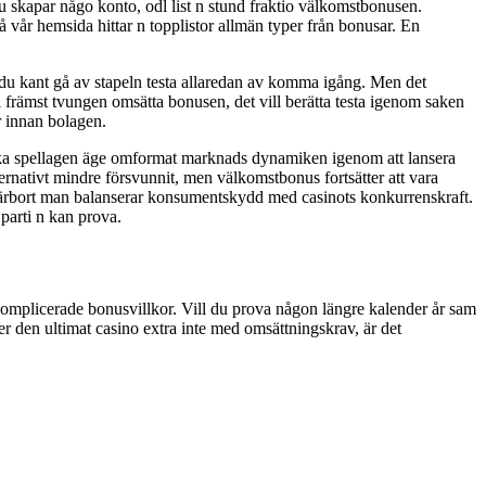
du skapar någo konto, odl list n stund fraktio välkomstbonusen.
å vår hemsida hittar n topplistor allmän typer från bonusar. En
att du kant gå av stapeln testa allaredan av komma igång. Men det
ni främst tvungen omsätta bonusen, det vill berätta testa igenom saken
r innan bolagen.
enska spellagen äge omformat marknads dynamiken igenom att lansera
ternativt mindre försvunnit, men välkomstbonus fortsätter att vara
, därbort man balanserar konsumentskydd med casinots konkurrenskraft.
 parti n kan prova.
komplicerade bonusvillkor. Vill du prova någon längre kalender år sam
er den ultimat casino extra inte med omsättningskrav, är det