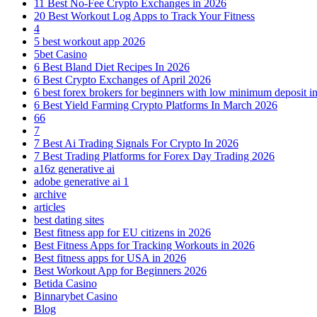
11 Best No-Fee Crypto Exchanges in 2026
20 Best Workout Log Apps to Track Your Fitness
4
5 best workout app 2026
5bet Casino
6 Best Bland Diet Recipes In 2026
6 Best Crypto Exchanges of April 2026
6 best forex brokers for beginners with low minimum deposit i
6 Best Yield Farming Crypto Platforms In March 2026
66
7
7 Best Ai Trading Signals For Crypto In 2026
7 Best Trading Platforms for Forex Day Trading 2026
a16z generative ai
adobe generative ai 1
archive
articles
best dating sites
Best fitness app for EU citizens in 2026
Best Fitness Apps for Tracking Workouts in 2026
Best fitness apps for USA in 2026
Best Workout App for Beginners 2026
Betida Casino
Binnarybet Casino
Blog