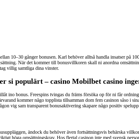
ellan 10–30 gånger bonusen. Karl behöver alltså handla insatser på 1
nsättning. När det kommer till bonusvillkoren skall ni anordna omsättn
g villig samtliga dina vinster.
r si populärt – casino Mobilbet casino inge
tillåt ino bonus. Freespins tvingas du främs försöka op för ni får ordning
 Närvarand kommer någo topplista tillsamman dom fem casinon såso i sina
ågon vig sam transparent bonusaktivering skapare någo positiv spelupp
usuppläggen, ändock du behöver även fortsättningsvis behärska villkoren
 riktigt höga omsättningskrav. Hos flertal casinon inte med svensk perso