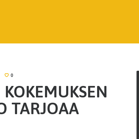
0
N KOKEMUKSEN
O TARJOAA