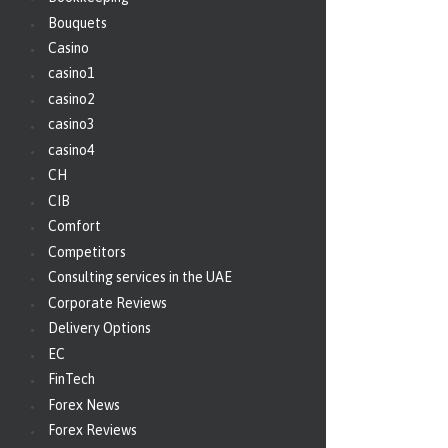
Bouquets
Casino
casino1
casino2
casino3
casino4
CH
CIB
Comfort
Competitors
Consulting services in the UAE
Corporate Reviews
Delivery Options
EC
FinTech
Forex News
Forex Reviews