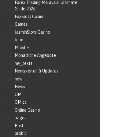
Forex Trading Malaysia: Ultimate
Guide 2026
FoxSlots Casino
Games
JasminSlots Casino
Jeux
Mobiles
Monatliche Angebote
my_texts
Neuigkeiten & Updates
new
News
OM
OM cc
Online Casino
pages
Post
probiv