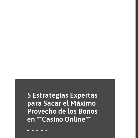
5 Estrategias Expertas
para Sacar el Máximo
Provecho de los Bonos
en **Casino Online**