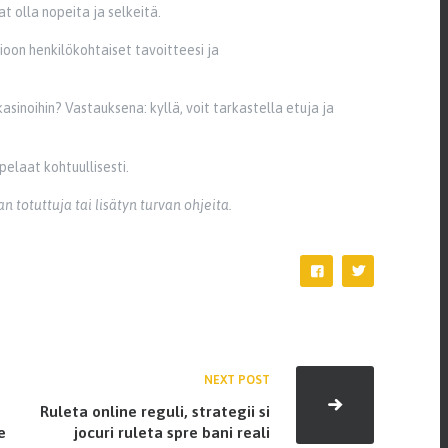
t olla nopeita ja selkeitä.
oon henkilökohtaiset tavoitteesi ja
asinoihin? Vastauksena: kyllä, voit tarkastella etuja ja
pelaat kohtuullisesti.
 totuttuja tai lisätyn turvan ohjeita.
NEXT POST
Ruleta online reguli, strategii si
e
jocuri ruleta spre bani reali