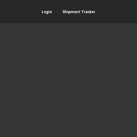
Login
Shipment Tracker
Sign up
REGISTER