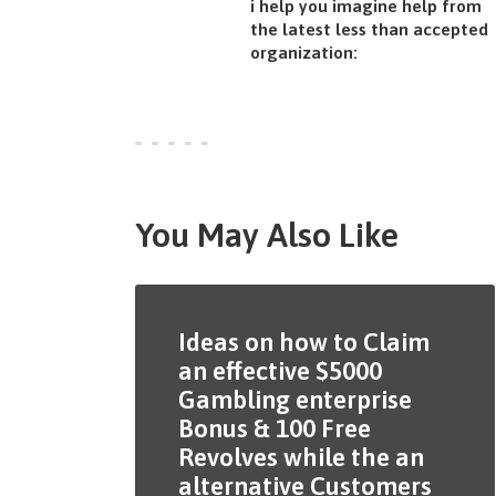
i help you imagine help from
the latest less than accepted
organization:
You May Also Like
Ideas on how to Claim
an effective $5000
Gambling enterprise
Bonus & 100 Free
Revolves while the an
alternative Customers