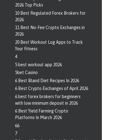
2026 Top Picks
10 Best Regulated Forex Brokers for
2026
11 Best No-Fee Crypto Exchanges in
2026
20 Best Workout Log Apps to Track
Your Fitness
4
5 best workout app 2026
5bet Casino
6 Best Bland Diet Recipes In 2026
6 Best Crypto Exchanges of April 2026
6 best forex brokers for beginners
with low minimum deposit in 2026
6 Best Yield Farming Crypto
Platforms In March 2026
66
7